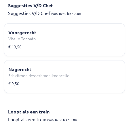
Suggesties V/D Chef
Suggesties V/D Chef
(von 16:30 bis 19:30)
Voorgerecht
Vitello Tonnato
€ 13,50
Nagerecht
Fris citroen dessert met limoncello
€ 9,50
Loopt als een trein
Loopt als een trein
(von 16:30 bis 19:30)