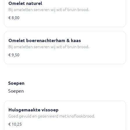
Omelet naturel
Bij omeletten serveren wij wit of bruin brood.
€ 8,00
Omelet boerenachterham & kaas
Bij omeletten serveren wij wit of bruin brood.
€ 9,50
Soepen
Soepen
Huisgemaakte vissoep
Goed gevuld en geserveerd met knoflookbrood.
€ 10,25