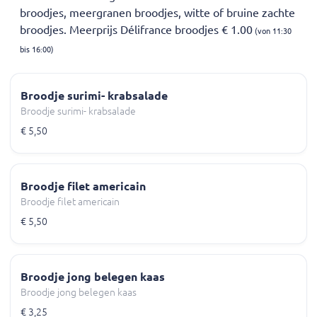
broodjes, meergranen broodjes, witte of bruine zachte
broodjes. Meerprijs Délifrance broodjes € 1.00
(von 11:30
bis 16:00)
Broodje surimi- krabsalade
Broodje surimi- krabsalade
€ 5,50
Broodje filet americain
Broodje filet americain
€ 5,50
Broodje jong belegen kaas
Broodje jong belegen kaas
€ 3,25