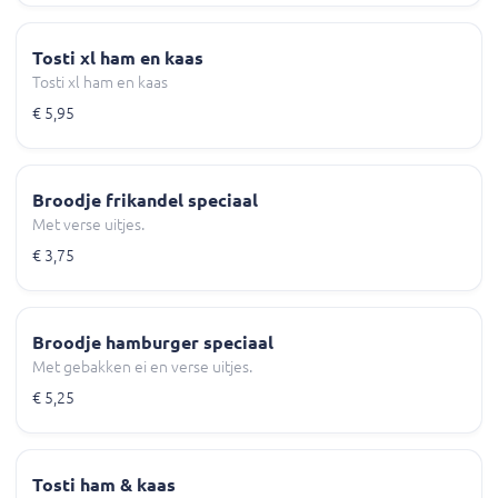
Tosti xl ham en kaas
Tosti xl ham en kaas
€ 5,95
Broodje frikandel speciaal
Met verse uitjes.
€ 3,75
Broodje hamburger speciaal
Met gebakken ei en verse uitjes.
€ 5,25
Tosti ham & kaas