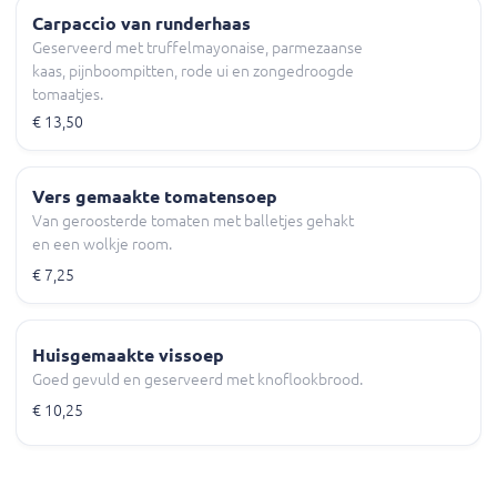
Carpaccio van runderhaas
Geserveerd met truffelmayonaise, parmezaanse
kaas, pijnboompitten, rode ui en zongedroogde
tomaatjes.
€ 13,50
Vers gemaakte tomatensoep
Van geroosterde tomaten met balletjes gehakt
en een wolkje room.
€ 7,25
Huisgemaakte vissoep
Goed gevuld en geserveerd met knoflookbrood.
€ 10,25