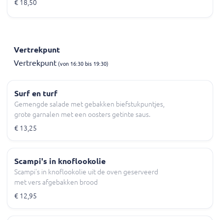
€ 18,50
Vertrekpunt
Vertrekpunt
(von 16:30 bis 19:30)
Surf en turf
Gemengde salade met gebakken biefstukpuntjes,
grote garnalen met een oosters getinte saus.
€ 13,25
Scampi's in knoflookolie
Scampi's in knoflookolie uit de oven geserveerd
met vers afgebakken brood
€ 12,95