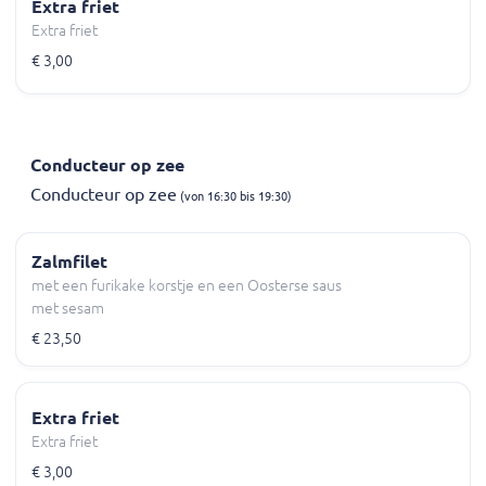
Extra friet
Extra friet
€ 3,00
Conducteur op zee
Conducteur op zee
(von 16:30 bis 19:30)
Zalmfilet
met een furikake korstje en een Oosterse saus
met sesam
€ 23,50
Extra friet
Extra friet
€ 3,00