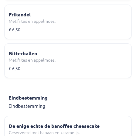
Frikandel
Met frites en appelmoes.
€ 6,50
Bitterballen
Met frites en appelmoes.
€ 6,50
Eindbestemming
Eindbestemming
De enige echte de banoffee cheesecake
Geserveerd met banaan en karamelijs.