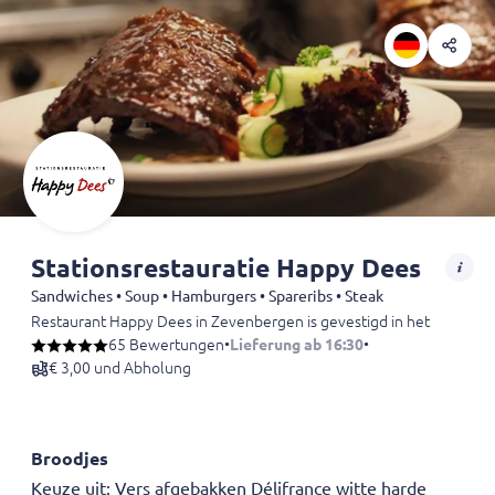
Stationsrestauratie Happy Dees
Sandwiches • Soup • Hamburgers • Spareribs • Steak
Restaurant Happy Dees in Zevenbergen is gevestigd in het oude statio
65 Bewertungen
•
Lieferung ab 16:30
•
€ 3,00 und Abholung
Broodjes
Keuze uit: Vers afgebakken Délifrance witte harde