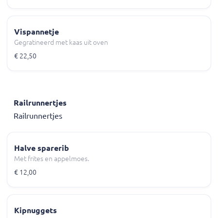
Vispannetje
Gegratineerd met kaas uit oven
€ 22,50
Railrunnertjes
Railrunnertjes
Halve sparerib
Met frites en appelmoes.
€ 12,00
Kipnuggets