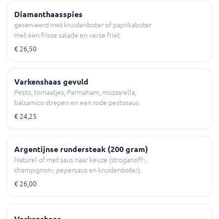
Diamanthaasspies
geserveerd met kruidenboter of paprikaboter
met een frisse salade en verse friet
€ 26,50
Varkenshaas gevuld
Pesto, tomaatjes, Parmaham, mozzarella,
balsamico strepen en een rode pestosaus
€ 24,25
Argentijnse rundersteak (200 gram)
Naturel of met saus naar keuze (stroganoff-,
champignon-, pepersaus en kruidenboter).
€ 26,00