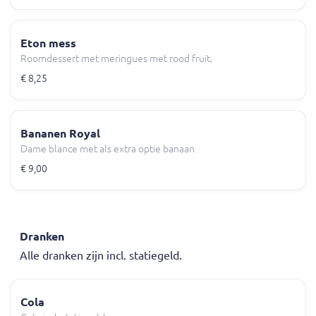
Eton mess
Roomdessert met meringues met rood fruit.
€ 8,25
Bananen Royal
Dame blance met als extra optie banaan
€ 9,00
Dranken
Alle dranken zijn incl. statiegeld.
Cola