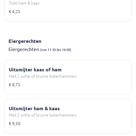
Tosti ham & kaas
€ 4,25
Eiergerechten
Eiergerechten
(von 11:30 bis 16:00)
Uitsmijter kaas of ham
Met 2 witte of bruine boterhammen.
€ 8,75
Uitsmijter ham & kaas
Met 2 witte of bruine boterhammen.
€ 9,50