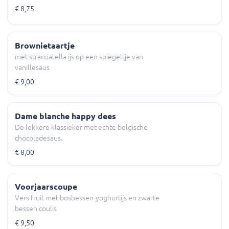
€ 8,75
Brownietaartje
met stracciatella ijs op een spiegeltje van
vanillesaus
€ 9,00
Dame blanche happy dees
De lekkere klassieker met echte belgische
chocoladesaus.
€ 8,00
Voorjaarscoupe
Vers fruit met bosbessen-yoghurtijs en zwarte
bessen coulis
€ 9,50