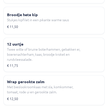
Broodje hete kip
Stukjes kipfilet in een pikante warme saus
€ 11,50
12 uurtje
Twee witte of bruine boterhammen, gebakken ei,
boerenachterham, kaas, broodje kroket en
rundvleessalade.
€ 11,75
Wrap gerookte zalm
Met bieslookroomkaas met sla, komkommer,
tomaat, rode ui en gerookte zalm.
€ 12,50