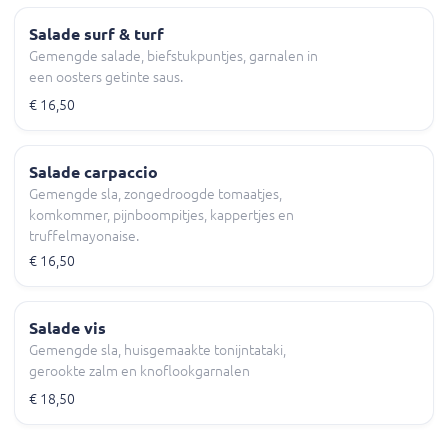
Salade surf & turf
Gemengde salade, biefstukpuntjes, garnalen in
een oosters getinte saus.
€ 16,50
Salade carpaccio
Gemengde sla, zongedroogde tomaatjes,
komkommer, pijnboompitjes, kappertjes en
truffelmayonaise.
€ 16,50
Salade vis
Gemengde sla, huisgemaakte tonijntataki,
gerookte zalm en knoflookgarnalen
€ 18,50