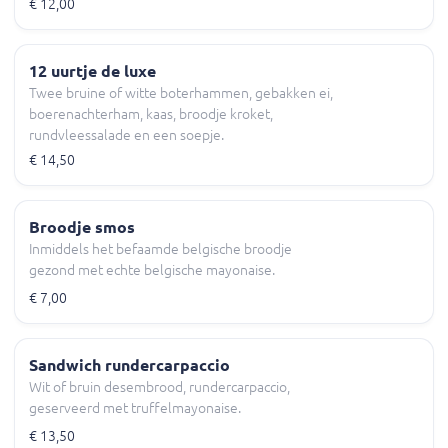
€ 12,00
12 uurtje de luxe
Twee bruine of witte boterhammen, gebakken ei,
boerenachterham, kaas, broodje kroket,
rundvleessalade en een soepje.
€ 14,50
Broodje smos
Inmiddels het befaamde belgische broodje
gezond met echte belgische mayonaise.
€ 7,00
Sandwich rundercarpaccio
Wit of bruin desembrood, rundercarpaccio,
geserveerd met truffelmayonaise.
€ 13,50