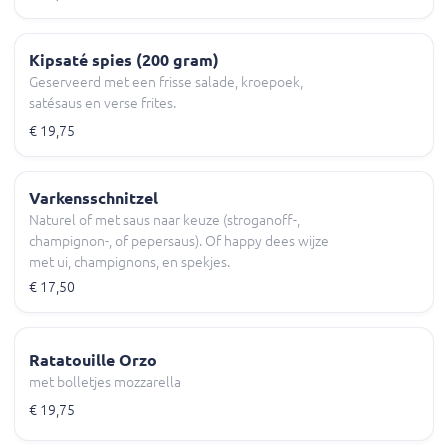
Kipsaté spies (200 gram)
Geserveerd met een frisse salade, kroepoek,
satésaus en verse frites.
€ 19,75
Varkensschnitzel
Naturel of met saus naar keuze (stroganoff-,
champignon-, of pepersaus). Of happy dees wijze
met ui, champignons, en spekjes.
€ 17,50
Ratatouille Orzo
met bolletjes mozzarella
€ 19,75