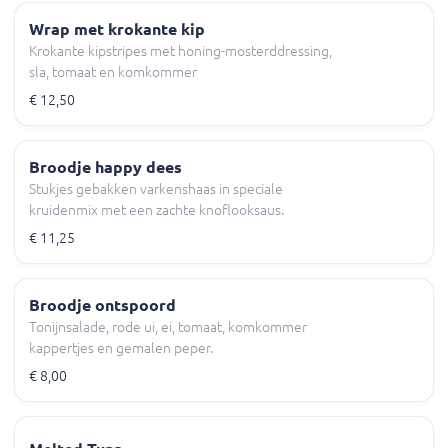
Wrap met krokante kip
Krokante kipstripes met honing-mosterddressing,
sla, tomaat en komkommer
€ 12,50
Broodje happy dees
Stukjes gebakken varkenshaas in speciale
kruidenmix met een zachte knoflooksaus.
€ 11,25
Broodje ontspoord
Tonijnsalade, rode ui, ei, tomaat, komkommer
kappertjes en gemalen peper.
€ 8,00