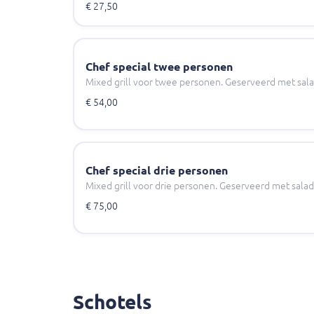
€ 27,50
Chef special twee personen
Mixed grill voor twee personen. Geserveerd met salade,
€ 54,00
Chef special drie personen
Mixed grill voor drie personen. Geserveerd met salade, 
€ 75,00
Schotels