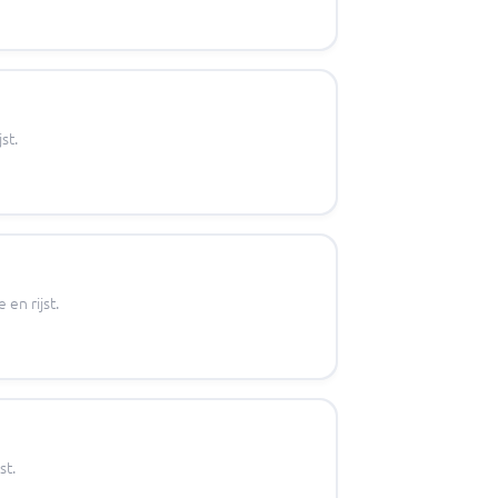
st.
en rijst.
st.