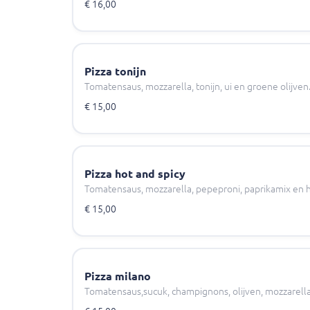
€ 16,00
Pizza tonijn
Tomatensaus, mozzarella, tonijn, ui en groene olijven
€ 15,00
Pizza hot and spicy
Tomatensaus, mozzarella, pepeproni, paprikamix en 
€ 15,00
Pizza milano
Tomatensaus,sucuk, champignons, olijven, mozzarella,