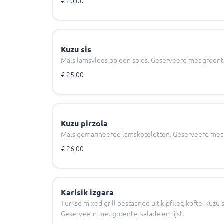
€ 20,00
Kuzu sis
Mals lamsvlees op een spies. Geserveerd met groente 
€ 25,00
Kuzu pirzola
Mals gemarineerde lamskoteletten. Geserveerd met gr
€ 26,00
Karisik izgara
Turkse mixed grill bestaande uit kipfilet, köfte, kuzu 
Geserveerd met groente, salade en rijst.