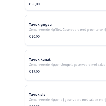
€ 26,00
Tavuk gogsu
Gemarineerde kipfilet. Geserveerd met groente en rij
€ 20,00
Tavuk kanat
Gemarineerde kippenvleugels geserveerd met salade 
€ 19,00
Tavuk sis
Gemarineerde kippendij geserveerd met salade en rij