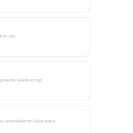
en rijst.
oente, salade en rijst.
sis, lamskotelet en halve adana.