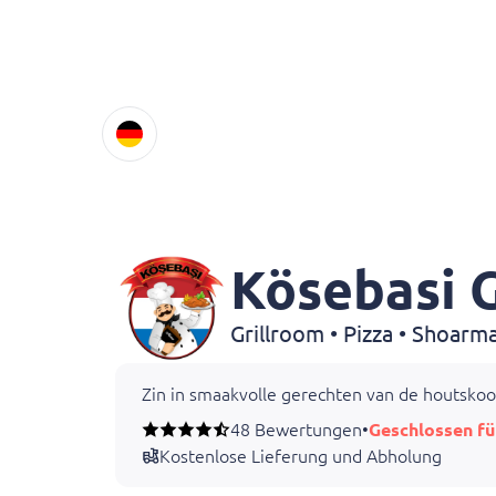
Kösebasi 
Zin in smaakvolle gerechten van de houtskoolg
48 Bewertungen
•
Geschlossen fü
Kostenlose Lieferung und Abholung