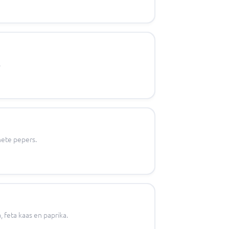
.
hete pepers.
 feta kaas en paprika.