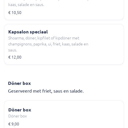
kaas, salade en saus.
€ 10,50
Kapsalon speciaal
Shoarma, döner, kipfilet of kipdöner met
champignons, paprika, ui, friet, kaas, salade en
saus.
€ 12,00
Döner box
Geserveerd met friet, saus en salade.
Döner box
Döner box
€ 9,00