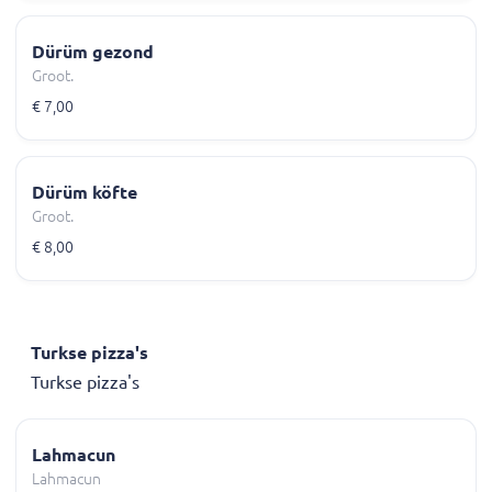
Dürüm gezond
Groot.
€ 7,00
Dürüm köfte
Groot.
€ 8,00
Turkse pizza's
Turkse pizza's
Lahmacun
Lahmacun