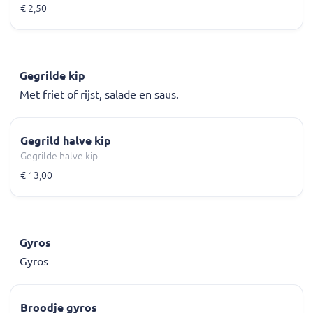
€ 2,50
Gegrilde kip
Met friet of rijst, salade en saus.
Gegrild halve kip
Gegrilde halve kip
€ 13,00
Gyros
Gyros
Broodje gyros