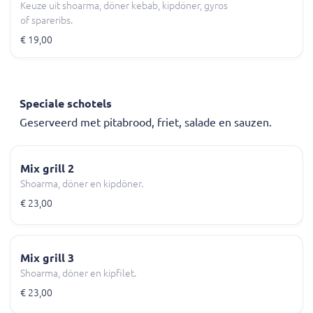
Keuze uit shoarma, döner kebab, kipdöner, gyros
of spareribs.
€ 19,00
Speciale schotels
Geserveerd met pitabrood, friet, salade en sauzen.
Mix grill 2
Shoarma, döner en kipdöner.
€ 23,00
Mix grill 3
Shoarma, döner en kipfilet.
€ 23,00