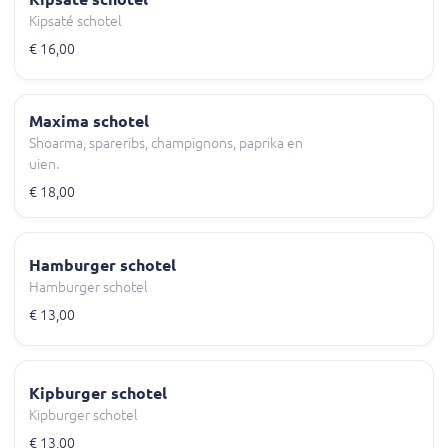
Kipsaté schotel
€ 16,00
Maxima schotel
Shoarma, spareribs, champignons, paprika en
uien.
€ 18,00
Hamburger schotel
Hamburger schotel
€ 13,00
Kipburger schotel
Kipburger schotel
€ 13,00