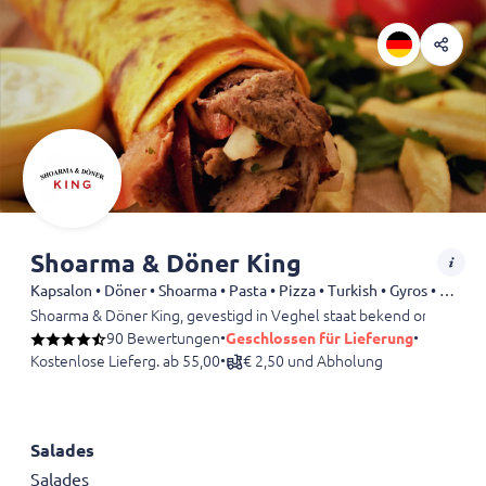
Shoarma & Döner King
Kapsalon • Döner • Shoarma • Pasta • Pizza • Turkish • Gyros • Spareribs
Shoarma & Döner King, gevestigd in Veghel staat bekend om zijn hee
90 Bewertungen
•
Geschlossen für Lieferung
•
Kostenlose Lieferg. ab 55,00
•
€ 2,50 und Abholung
Salades
Salades