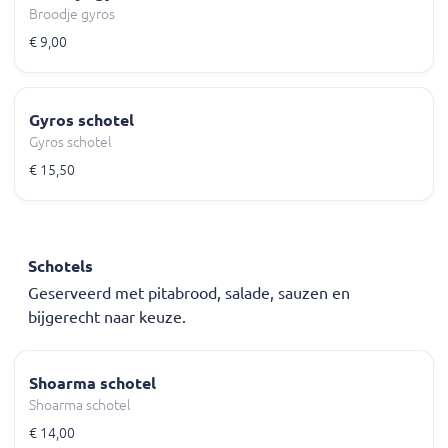
Broodje gyros
€ 9,00
Gyros schotel
Gyros schotel
€ 15,50
Schotels
Geserveerd met pitabrood, salade, sauzen en
bijgerecht naar keuze.
Shoarma schotel
Shoarma schotel
€ 14,00