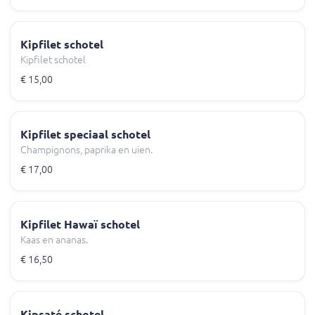
Kipfilet schotel
Kipfilet schotel
€ 15,00
Kipfilet speciaal schotel
Champignons, paprika en uien.
€ 17,00
Kipfilet Hawaï schotel
Kaas en ananas.
€ 16,50
Kipsaté schotel