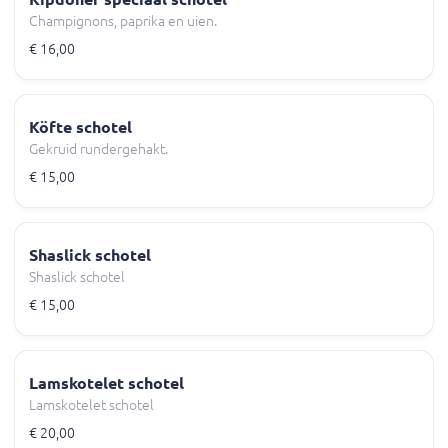
Champignons, paprika en uien.
€ 16,00
Köfte schotel
Gekruid rundergehakt.
€ 15,00
Shaslick schotel
Shaslick schotel
€ 15,00
Lamskotelet schotel
Lamskotelet schotel
€ 20,00