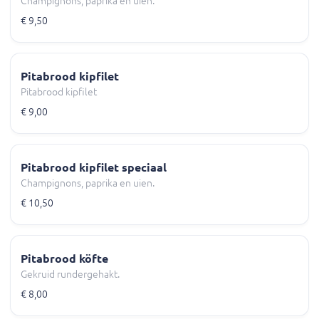
Champignons, paprika en uien.
€ 9,50
Pitabrood kipfilet
Pitabrood kipfilet
€ 9,00
Pitabrood kipfilet speciaal
Champignons, paprika en uien.
€ 10,50
Pitabrood köfte
Gekruid rundergehakt.
€ 8,00