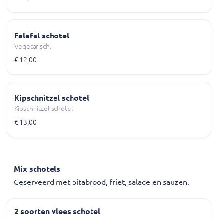
Falafel schotel
Vegetarisch.
€ 12,00
Kipschnitzel schotel
Kipschnitzel schotel
€ 13,00
Mix schotels
Geserveerd met pitabrood, friet, salade en sauzen.
2 soorten vlees schotel