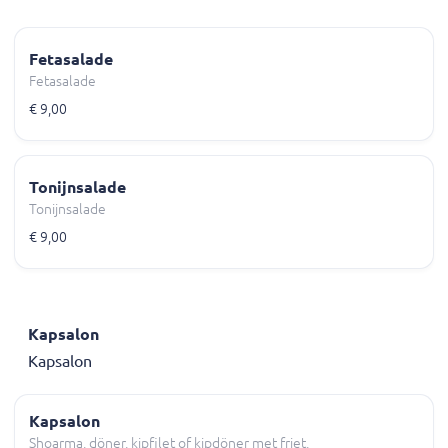
Fetasalade
Fetasalade
€ 9,00
Tonijnsalade
Tonijnsalade
€ 9,00
Kapsalon
Kapsalon
Kapsalon
Shoarma, döner, kipfilet of kipdöner met friet,