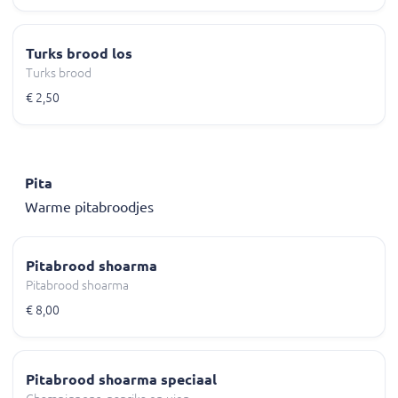
Turks brood los
Turks brood
€ 2,50
Pita
Warme pitabroodjes
Pitabrood shoarma
Pitabrood shoarma
€ 8,00
Pitabrood shoarma speciaal