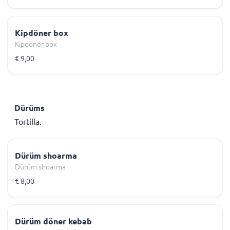
Kipdöner box
Kipdöner box
€ 9,00
Dürüms
Tortilla.
Dürüm shoarma
Dürüm shoarma
€ 8,00
Dürüm döner kebab