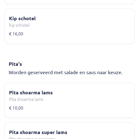
Kip schotel
Kip schotel
€ 16,00
Pita's
Worden geserveerd met salade en saus naar keuze.
Pita shoarma lams
Pita shoarma lams
€ 10,00
Pita shoarma super lams