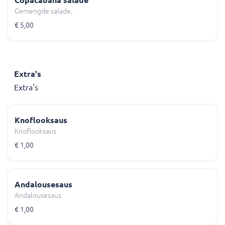
Copacabana salade
Gemengde salade.
€ 5,00
Extra's
Extra's
Knoflooksaus
Knoflooksaus
€ 1,00
Andalousesaus
Andalousesaus
€ 1,00