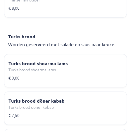
Franse hambuger
€ 8,00
Turks brood
Worden geserveerd met salade en saus naar keuze.
Turks brood shoarma lams
Turks brood shoarma lams
€ 9,00
Turks brood döner kebab
Turks brood döner kebab
€ 7,50