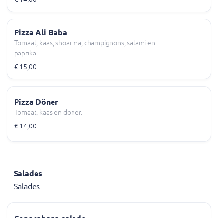
Pizza Ali Baba
Tomaat, kaas, shoarma, champignons, salami en
paprika.
€ 15,00
Pizza Döner
Tomaat, kaas en döner.
€ 14,00
Salades
Salades