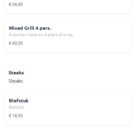
€ 56,00
Mixed Grill 4 pers.
4 soorten vlees en 4 pita's of wrap.
€ 69,50
Steaks
Steaks
Biefstuk
Biefstuk
€ 18,50