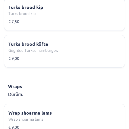
Turks brood kip
Turks brood kip
€ 7,50
Turks brood köfte
Gegrilde Turkse hamburger.
€ 9,00
Wraps
Dürüm.
Wrap shoarma lams
Wrap shoarma lams
€ 9,00