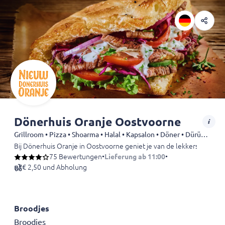
Dönerhuis Oranje Oostvoorne
Grillroom • Pizza • Shoarma • Halal • Kapsalon • Döner • Dürüm • Kebab • Drinks
Bij Dönerhuis Oranje in Oostvoorne geniet je van de lekkerste gerec
75 Bewertungen
•
Lieferung ab 11:00
•
€ 2,50 und Abholung
Broodjes
Broodjes