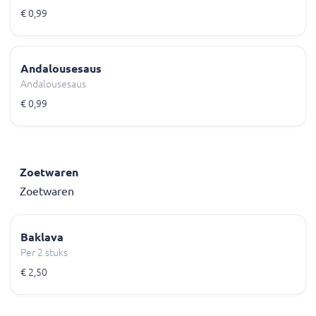
€ 0,99
Andalousesaus
Andalousesaus
€ 0,99
Zoetwaren
Zoetwaren
Baklava
Per 2 stuks
€ 2,50