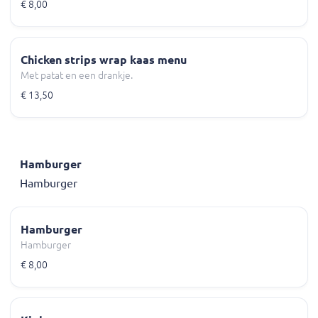
€ 8,00
Chicken strips wrap kaas menu
Met patat en een drankje.
€ 13,50
Hamburger
Hamburger
Hamburger
Hamburger
€ 8,00