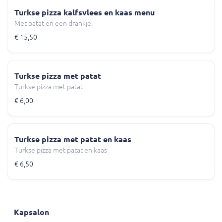
Turkse pizza kalfsvlees en kaas menu
Met patat en een drankje.
€ 15,50
Turkse pizza met patat
Turkse pizza met patat
€ 6,00
Turkse pizza met patat en kaas
Turkse pizza met patat en kaas
€ 6,50
Kapsalon