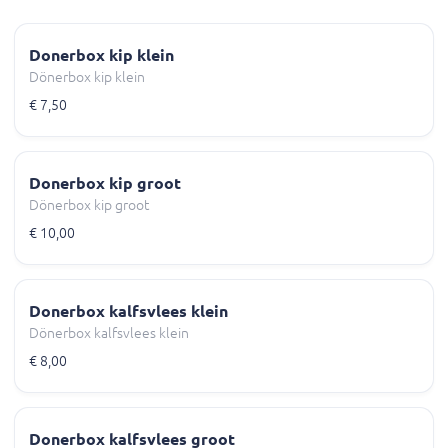
Donerbox kip klein
Dönerbox kip klein
€ 7,50
Donerbox kip groot
Dönerbox kip groot
€ 10,00
Donerbox kalfsvlees klein
Dönerbox kalfsvlees klein
€ 8,00
Donerbox kalfsvlees groot