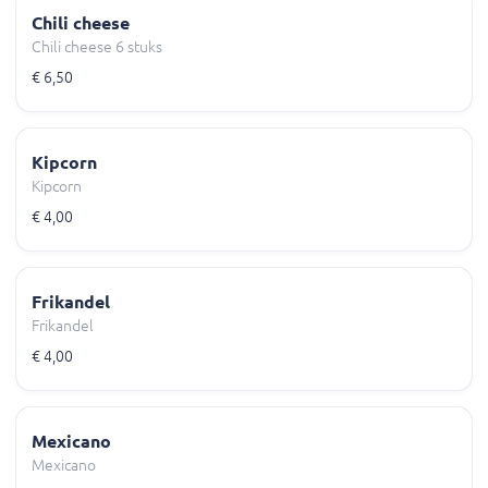
Chili cheese
Chili cheese 6 stuks
€ 6,50
Kipcorn
Kipcorn
€ 4,00
Frikandel
Frikandel
€ 4,00
Mexicano
Mexicano