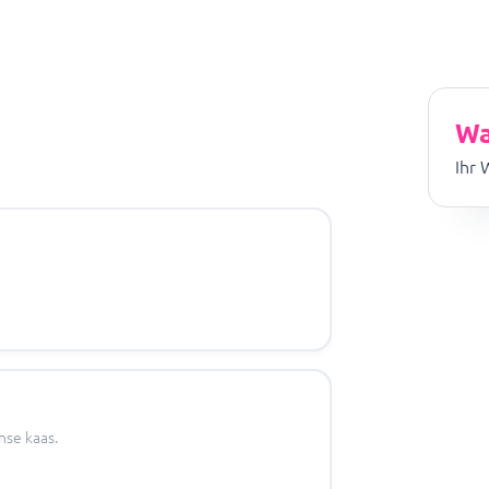
Wa
Ihr 
nse kaas.