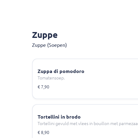
Zuppe
Zuppe (Soepen)
Zuppa di pomodoro
Tomatensoep.
€ 7,90
Tortellini in brodo
Tortellini gevuld met vlees in bouillon met parmezaa
€ 8,90