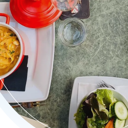
 een uitgebreid menu met verse ingrediënten en traditionele rec