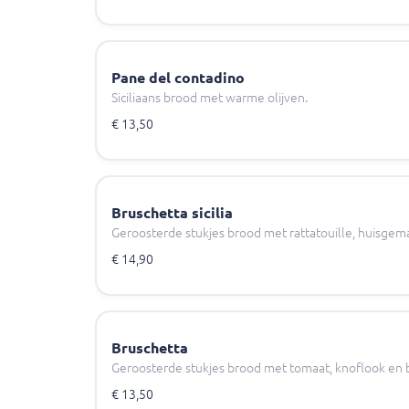
Pane del contadino
Siciliaans brood met warme olijven.
€ 13,50
Bruschetta sicilia
Geroosterde stukjes brood met rattatouille, huisgem
€ 14,90
Bruschetta
Geroosterde stukjes brood met tomaat, knoflook en b
€ 13,50