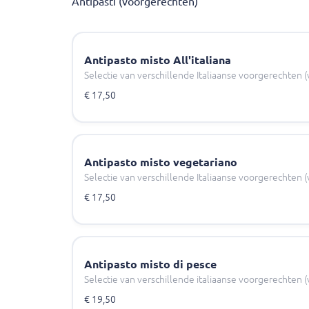
Antipasti (voorgerechten)
Antipasto misto All'italiana
Selectie van verschillende Italiaanse voorgerechten (
€ 17,50
Antipasto misto vegetariano
Selectie van verschillende Italiaanse voorgerechten (
€ 17,50
Antipasto misto di pesce
Selectie van verschillende italiaanse voorgerechten (v
€ 19,50