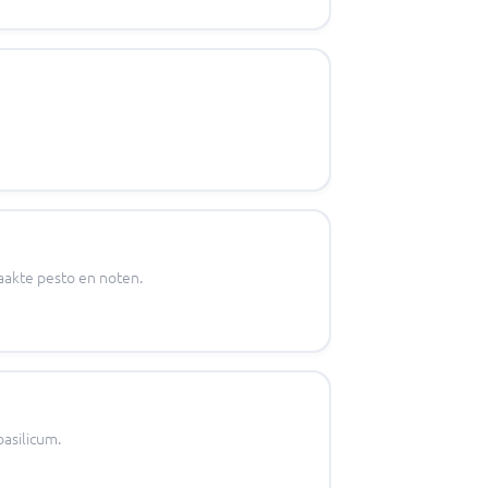
aakte pesto en noten.
asilicum.