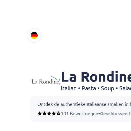
La Rondin
Ontdek de authentieke Italiaanse smaken in he
101 Bewertungen
•
Geschlossen 