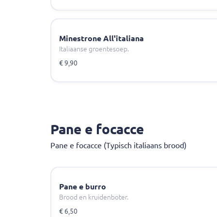
Minestrone All'italiana
Italiaanse groentesoep.
€ 9,90
Pane e focacce
Pane e focacce (Typisch italiaans brood)
Pane e burro
Brood en kruidenboter.
€ 6,50