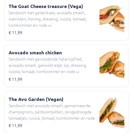
The Goat Cheese treasure (Vega)
Sandwich met geitenkaas, avocado smash,
walnoten, honing, dressing, rucola, tomaat,
komkommer en rode ui
€ 11,99
Avocado smash chicken
Sandwich met geroosterde halal kipfilet,
avocado smash, gekookt eitje, sla, dressing,
rucola, tomaat, komkommer en rode ui
€ 11,99
The Avo Garden (Vegan)
Sandwich met avocado smash, gemarineerde
champignons, pijnboompitten, zongedroogde
tomaatjes, rucola, tomaat, komkommer en rode
ui
€ 11,99