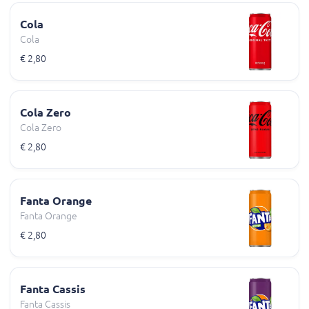
Cola
Cola
€ 2,80
Cola Zero
Cola Zero
€ 2,80
Fanta Orange
Fanta Orange
€ 2,80
Fanta Cassis
Fanta Cassis