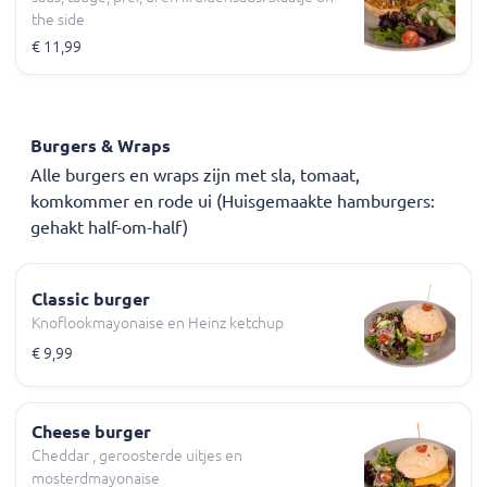
the side
€ 11,99
Burgers & Wraps
Alle burgers en wraps zijn met sla, tomaat,
komkommer en rode ui (Huisgemaakte hamburgers:
gehakt half-om-half)
Classic burger
Knoflookmayonaise en Heinz ketchup
€ 9,99
Cheese burger
Cheddar , geroosterde uitjes en
mosterdmayonaise