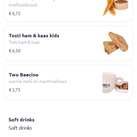
knoflookbrood
€ 6,75
Tosti ham & kaas kids
Tosti ham & kaas
€ 6,50
Two Beecino
warme melk en marshmallows
€ 2,75
Soft drinks
Soft drinks