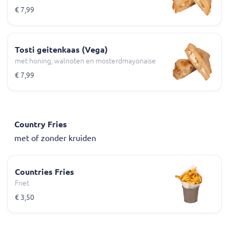
€ 7,99
Tosti geitenkaas (Vega)
met honing, walnoten en mosterdmayonaise
€ 7,99
Country Fries
met of zonder kruiden
Countries Fries
Friet
€ 3,50