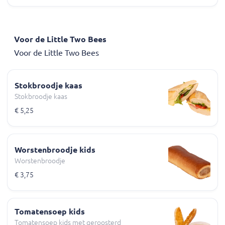
Voor de Little Two Bees
Voor de Little Two Bees
Stokbroodje kaas
Stokbroodje kaas
€ 5,25
Worstenbroodje kids
Worstenbroodje
€ 3,75
Tomatensoep kids
Tomatensoep kids met geroosterd