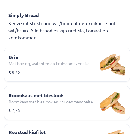
Simply Bread
Keuze uit stokbrood wit/bruin of een krokante bol
wit/bruin. Alle broodjes zijn met sla, tomaat en
komkommer
Brie
Met honing, walnoten en kruidenmayonaise
€ 8,75
Roomkaas met bieslook
Roomkaas met bieslook en kruidenmayonaise
€ 7,25
Roasted kipfilet