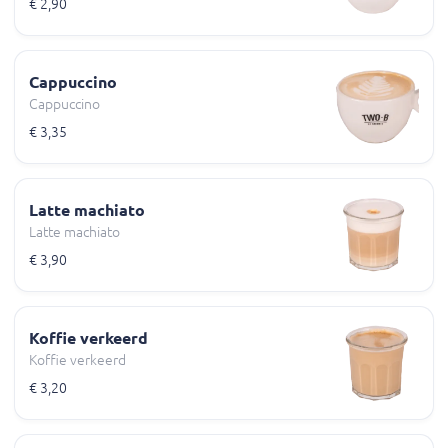
€ 2,90
Cappuccino
Cappuccino
€ 3,35
Latte machiato
Latte machiato
€ 3,90
Koffie verkeerd
Koffie verkeerd
€ 3,20