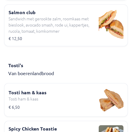
Salmon club
Sandwich met gerookte zalm, roomkaas met
bieslook, avocado smash, rode ui, kappertjes,
rucola, tomaat, komkommer
€ 12,50
Tosti's
Van boerenlandbrood
Tosti ham & kaas
Tosti ham & kaas
€ 6,50
Spicy Chicken Toastie