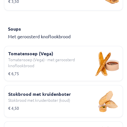
€ 3,50
Soups
Met geroosterd knoflookbrood
Tomatensoep (Vega)
Tomatensoep (Vega) - met geroosterd
knoflookbrood
€ 6,75
Stokbrood met kruidenboter
Stokbrood met kruidenboter (koud)
€ 4,50