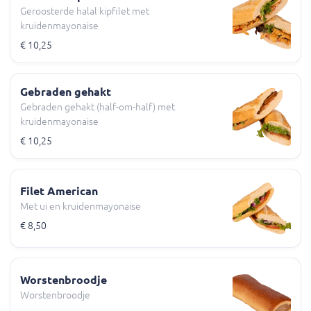
Geroosterde halal kipfilet met
kruidenmayonaise
€ 10,25
Gebraden gehakt
Gebraden gehakt (half-om-half) met
kruidenmayonaise
€ 10,25
Filet American
Met ui en kruidenmayonaise
€ 8,50
Worstenbroodje
Worstenbroodje