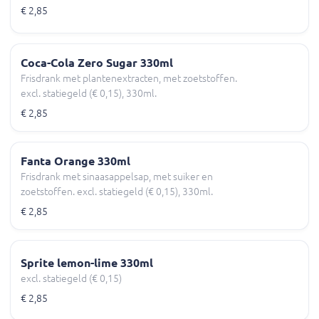
€ 2,85
Coca-Cola Zero Sugar 330ml
Frisdrank met plantenextracten, met zoetstoffen.
excl. statiegeld (€ 0,15), 330ml.
€ 2,85
Fanta Orange 330ml
Frisdrank met sinaasappelsap, met suiker en
zoetstoffen. excl. statiegeld (€ 0,15), 330ml.
€ 2,85
Sprite lemon-lime 330ml
excl. statiegeld (€ 0,15)
€ 2,85