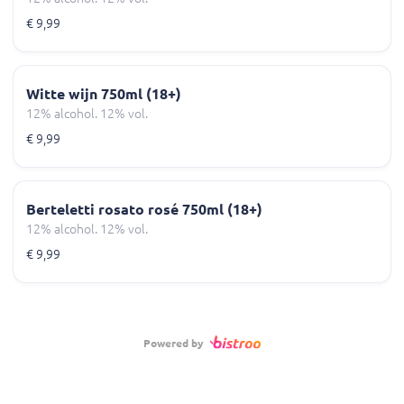
€ 9,99
Witte wijn 750ml (18+)
12% alcohol. 12% vol.
€ 9,99
Berteletti rosato rosé 750ml (18+)
12% alcohol. 12% vol.
€ 9,99
Powered by