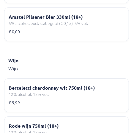
Amstel Pilsener Bier 330ml (18+)
5% alcohol. excl. statiegeld (€ 0,15), 5% vol.
€ 0,00
Wijn
Wijn
Berteletti chardonnay wit 750ml (18+)
12% alcohol. 12% vol.
€ 9,99
Rode wijn 750ml (18+)
12% alcohol. 12% vol.