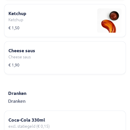
Ketchup
Ketchup
€ 1,50
Cheese saus
Cheese saus
€ 1,90
Dranken
Dranken
Coca-Cola 330ml
excl. statiegeld (€ 0,15)