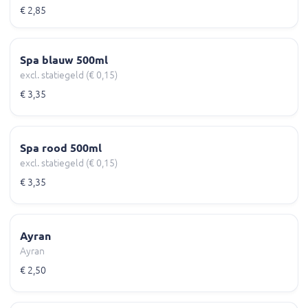
€ 2,85
Spa blauw 500ml
excl. statiegeld (€ 0,15)
€ 3,35
Spa rood 500ml
excl. statiegeld (€ 0,15)
€ 3,35
Ayran
Ayran
€ 2,50