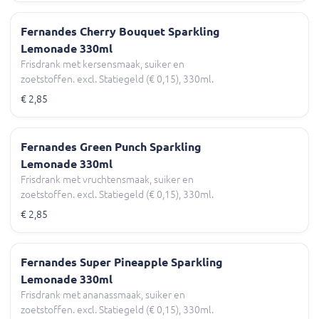
Fernandes Cherry Bouquet Sparkling
Lemonade 330ml
Frisdrank met kersensmaak, suiker en
zoetstoffen. excl. Statiegeld (€ 0,15), 330ml.
€ 2,85
Fernandes Green Punch Sparkling
Lemonade 330ml
Frisdrank met vruchtensmaak, suiker en
zoetstoffen. excl. Statiegeld (€ 0,15), 330ml.
€ 2,85
Fernandes Super Pineapple Sparkling
Lemonade 330ml
Frisdrank met ananassmaak, suiker en
zoetstoffen. excl. Statiegeld (€ 0,15), 330ml.