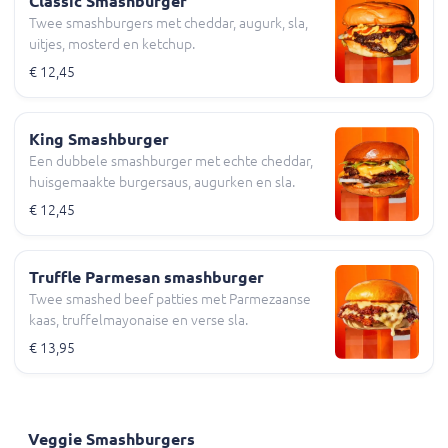
Classic Smashburger
Twee smashburgers met cheddar, augurk, sla,
uitjes, mosterd en ketchup.
€ 12,45
King Smashburger
Een dubbele smashburger met echte cheddar,
huisgemaakte burgersaus, augurken en sla.
€ 12,45
Truffle Parmesan smashburger
Twee smashed beef patties met Parmezaanse
kaas, truffelmayonaise en verse sla.
€ 13,95
Veggie Smashburgers