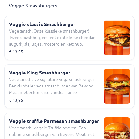
Veggie Smashburgers
Veggie classic Smashburger
Vegetarisch. Onze klassieke smashburger!
Twee smashburgers met echte Ierse cheddar,
augurk, sla, uitjes, mosterd en ketchup.
€ 13,95
Veggie King Smashburger
Vegetarisch. De signature vega smashburger!
Een dubbele vega smashburger van Beyond
Meat met echte Ierse cheddar, onze
huisgemaakte burgersaus, augurkjes en sla.
€ 13,95
Veggie truffle Parmesan smashburger
Vegetarisch. Veggie Truffle heaven. Een
dubbele smashburger van Beyond Meat met