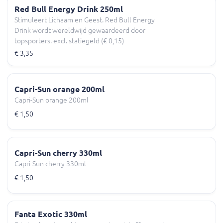
Red Bull Energy Drink 250ml
Stimuleert Lichaam en Geest. Red Bull Energy
Drink wordt wereldwijd gewaardeerd door
topsporters. excl. statiegeld (€ 0,15)
€ 3,35
Capri-Sun orange 200ml
Capri-Sun orange 200ml
€ 1,50
Capri-Sun cherry 330ml
Capri-Sun cherry 330ml
€ 1,50
Fanta Exotic 330ml