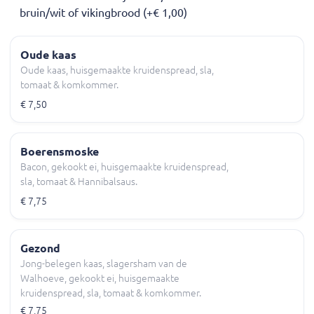
bruin/wit of vikingbrood (+€ 1,00)
Oude kaas
Oude kaas, huisgemaakte kruidenspread, sla,
tomaat & komkommer.
€ 7,50
Boerensmoske
Bacon, gekookt ei, huisgemaakte kruidenspread,
sla, tomaat & Hannibalsaus.
€ 7,75
Gezond
Jong-belegen kaas, slagersham van de
Walhoeve, gekookt ei, huisgemaakte
kruidenspread, sla, tomaat & komkommer.
€ 7,75