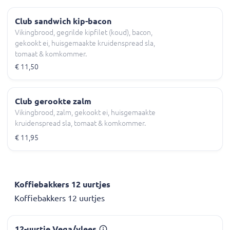
Club sandwich kip-bacon
Vikingbrood, gegrilde kipfilet (koud), bacon,
gekookt ei, huisgemaakte kruidenspread sla,
tomaat & komkommer.
€ 11,50
Club gerookte zalm
Vikingbrood, zalm, gekookt ei, huisgemaakte
kruidenspread sla, tomaat & komkommer.
€ 11,95
Koffiebakkers 12 uurtjes
Koffiebakkers 12 uurtjes
12-uurtje Vega/vlees