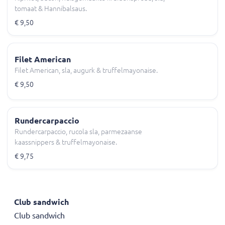
tomaat & Hannibalsaus.
€ 9,50
Filet American
Filet American, sla, augurk & truffelmayonaise.
€ 9,50
Rundercarpaccio
Rundercarpaccio, rucola sla, parmezaanse
kaassnippers & truffelmayonaise.
€ 9,75
Club sandwich
Club sandwich