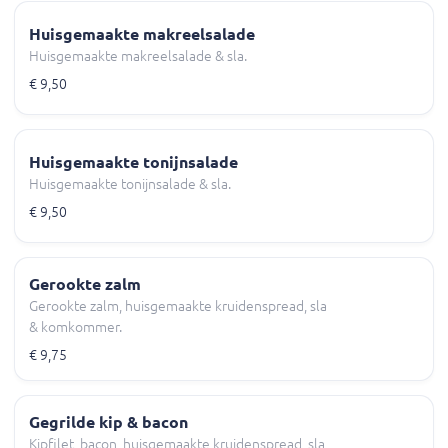
Huisgemaakte makreelsalade
Huisgemaakte makreelsalade & sla.
€ 9,50
Huisgemaakte tonijnsalade
Huisgemaakte tonijnsalade & sla.
€ 9,50
Gerookte zalm
Gerookte zalm, huisgemaakte kruidenspread, sla
& komkommer.
€ 9,75
Gegrilde kip & bacon
Kipfilet, bacon, huisgemaakte kruidenspread, sla,