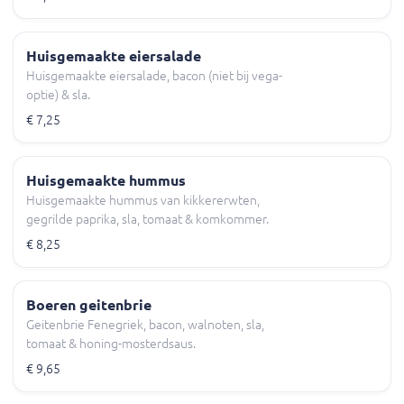
Huisgemaakte eiersalade
Huisgemaakte eiersalade, bacon (niet bij vega-
optie) & sla.
€ 7,25
Huisgemaakte hummus
Huisgemaakte hummus van kikkererwten,
gegrilde paprika, sla, tomaat & komkommer.
€ 8,25
Boeren geitenbrie
Geitenbrie Fenegriek, bacon, walnoten, sla,
tomaat & honing-mosterdsaus.
€ 9,65