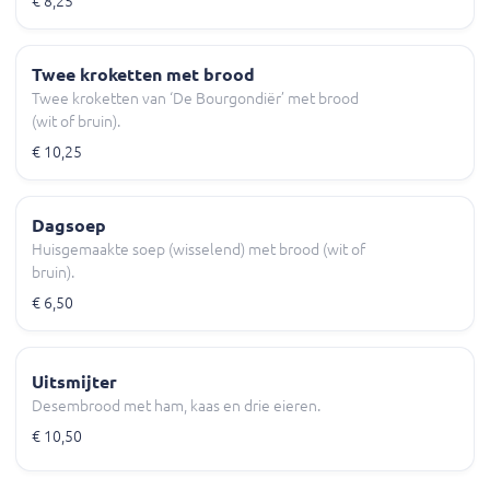
€ 8,25
Twee kroketten met brood
Twee kroketten van ‘De Bourgondiër’ met brood
(wit of bruin).
€ 10,25
Dagsoep
Huisgemaakte soep (wisselend) met brood (wit of
bruin).
€ 6,50
Uitsmijter
Desembrood met ham, kaas en drie eieren.
€ 10,50