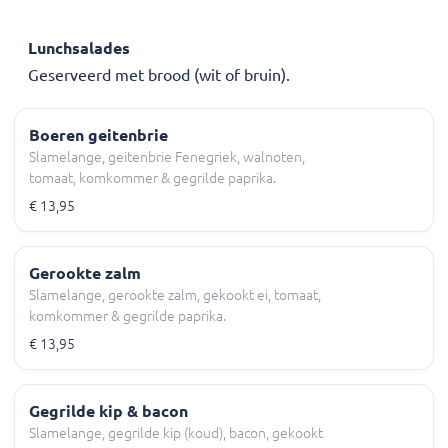
Lunchsalades
Geserveerd met brood (wit of bruin).
Boeren geitenbrie
Slamelange, geitenbrie Fenegriek, walnoten,
tomaat, komkommer & gegrilde paprika.
€ 13,95
Gerookte zalm
Slamelange, gerookte zalm, gekookt ei, tomaat,
komkommer & gegrilde paprika.
€ 13,95
Gegrilde kip & bacon
Slamelange, gegrilde kip (koud), bacon, gekookt