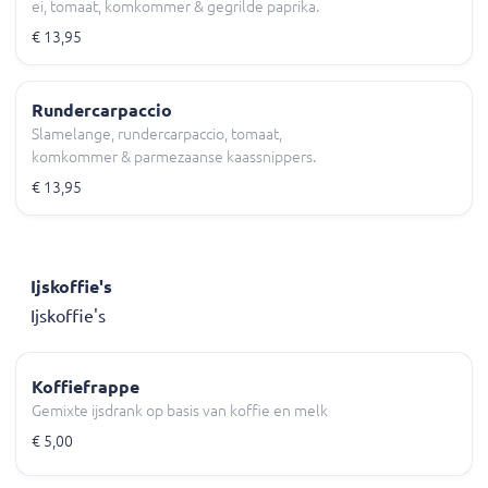
ei, tomaat, komkommer & gegrilde paprika.
€ 13,95
Rundercarpaccio
Slamelange, rundercarpaccio, tomaat,
komkommer & parmezaanse kaassnippers.
€ 13,95
Ijskoffie's
Ijskoffie's
Koffiefrappe
Gemixte ijsdrank op basis van koffie en melk
€ 5,00