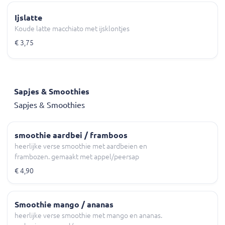
Ijslatte
Koude latte macchiato met ijsklontjes
€ 3,75
Sapjes & Smoothies
Sapjes & Smoothies
smoothie aardbei / framboos
heerlijke verse smoothie met aardbeien en
frambozen. gemaakt met appel/peersap
€ 4,90
Smoothie mango / ananas
heerlijke verse smoothie met mango en ananas.