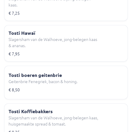
kaas.
€ 7,25
Tosti Hawaï
Slagersham van de Walhoeve, jong-belegen kaas
& ananas.
€ 7,95
Tosti boeren geitenbrie
Geitenbrie Fenegriek, bacon & honing.
€ 8,50
Tosti Koffiebakkers
Slagersham van de Walhoeve, jong-belegen kaas,
huisgemaakte spread & tomaat.