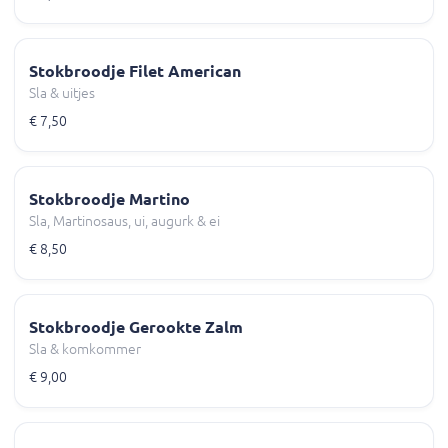
Stokbroodje Filet American
Sla & uitjes
€ 7,50
Stokbroodje Martino
Sla, Martinosaus, ui, augurk & ei
€ 8,50
Stokbroodje Gerookte Zalm
Sla & komkommer
€ 9,00