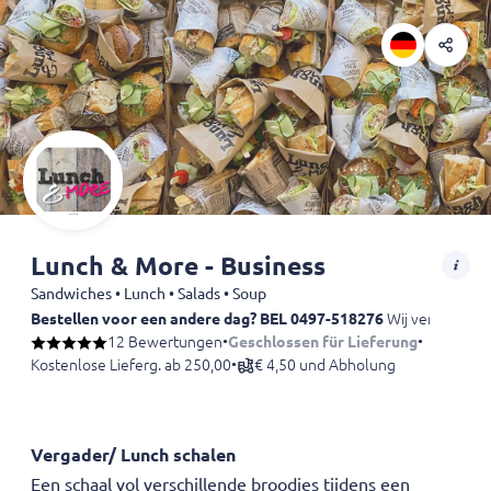
Lunch & More - Business
Sandwiches • Lunch • Salads • Soup
Bestellen voor een andere dag? BEL 0497-518276
Wij verzorgen m
12 Bewertungen
•
Geschlossen für Lieferung
•
Kostenlose Lieferg. ab 250,00
•
€ 4,50 und Abholung
Vergader/ Lunch schalen
Een schaal vol verschillende broodjes tijdens een