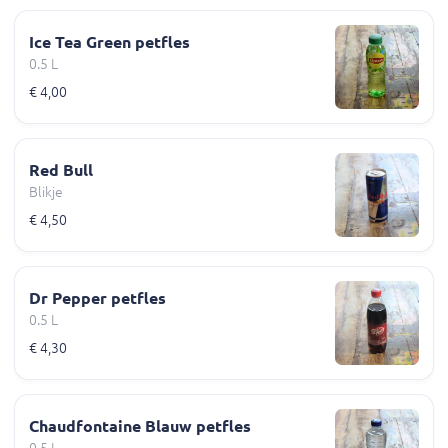
Ice Tea Green petfles
0.5 L
€ 4,00
Red Bull
Blikje
€ 4,50
Dr Pepper petfles
0.5 L
€ 4,30
Chaudfontaine Blauw petfles