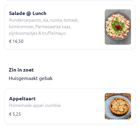
Salade @ Lunch
Rundercarpaccio, sla, rucola, tomaat,
komkommer, Parmezaanse kaas,
pijnboompitjes & truffelmayo
€ 16,50
Zin in zoet
Huisgemaakt gebak
Appeltaart
Homemade appel crumble
€ 5,25