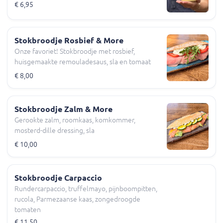
€ 6,95
Stokbroodje Rosbief & More
Onze favoriet! Stokbroodje met rosbief,
huisgemaakte remouladesaus, sla en tomaat
€ 8,00
Stokbroodje Zalm & More
Gerookte zalm, roomkaas, komkommer,
mosterd-dille dressing, sla
€ 10,00
Stokbroodje Carpaccio
Rundercarpaccio, truffelmayo, pijnboompitten,
rucola, Parmezaanse kaas, zongedroogde
tomaten
€ 11,50