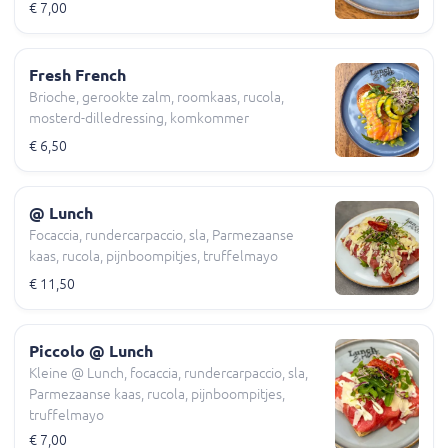
€ 7,00
Fresh French
Brioche, gerookte zalm, roomkaas, rucola,
mosterd-dilledressing, komkommer
€ 6,50
@ Lunch
Focaccia, rundercarpaccio, sla, Parmezaanse
kaas, rucola, pijnboompitjes, truffelmayo
€ 11,50
Piccolo @ Lunch
Kleine @ Lunch, focaccia, rundercarpaccio, sla,
Parmezaanse kaas, rucola, pijnboompitjes,
truffelmayo
€ 7,00