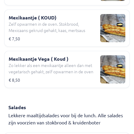
Mexikaantje ( KOUD)
Zelf opwarmen in de oven. Stokbrood,
Mexicaans gekruid gehakt, kaas, mertsaus
€ 7,50
Mexikaantje Vega ( Koud )
Zo lekker als een mexikaantje alleen dan met
vegetarisch gehakt, zelf opwarmen in de oven
€ 8,50
Salades
Lekkere maaltijdsalades voor bij de lunch. Alle salades
zijn voorzien van stokbrood & kruidenboter