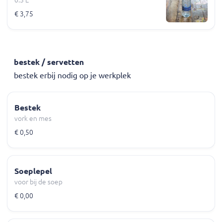
0.5 L
€ 3,75
bestek / servetten
bestek erbij nodig op je werkplek
Bestek
vork en mes
€ 0,50
Soeplepel
voor bij de soep
€ 0,00