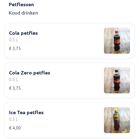
Petflessen
Koud drinken
Cola petfles
0.5 L
€ 3,75
Cola Zero petfles
0.5 L
€ 3,75
Ice Tea petfles
0.5 L
€ 4,00