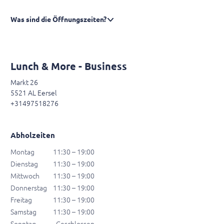
Was sind die Öffnungszeiten?
Lunch & More - Business
Markt 26
5521 AL Eersel
+31497518276
Abholzeiten
Montag
11:30 – 19:00
Dienstag
11:30 – 19:00
Mittwoch
11:30 – 19:00
Donnerstag
11:30 – 19:00
Freitag
11:30 – 19:00
Samstag
11:30 – 19:00
Sonntag
Geschlossen