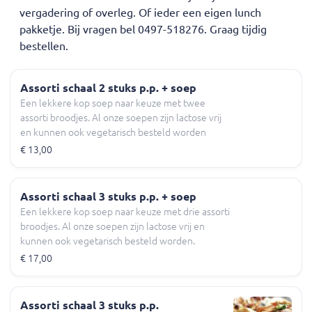
vergadering of overleg. Of ieder een eigen lunch
pakketje. Bij vragen bel 0497-518276. Graag tijdig
bestellen.
Assorti schaal 2 stuks p.p. + soep
Een lekkere kop soep naar keuze met twee
assorti broodjes. Al onze soepen zijn lactose vrij
en kunnen ook vegetarisch besteld worden
€ 13,00
Assorti schaal 3 stuks p.p. + soep
Een lekkere kop soep naar keuze met drie assorti
broodjes. Al onze soepen zijn lactose vrij en
kunnen ook vegetarisch besteld worden.
€ 17,00
Assorti schaal 3 stuks p.p.