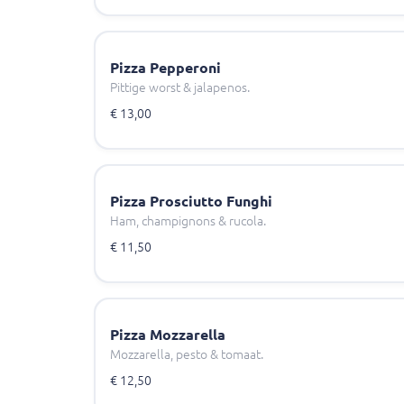
Pizza Pepperoni
Pittige worst & jalapenos.
€ 13,00
Pizza Prosciutto Funghi
Ham, champignons & rucola.
€ 11,50
Pizza Mozzarella
Mozzarella, pesto & tomaat.
€ 12,50