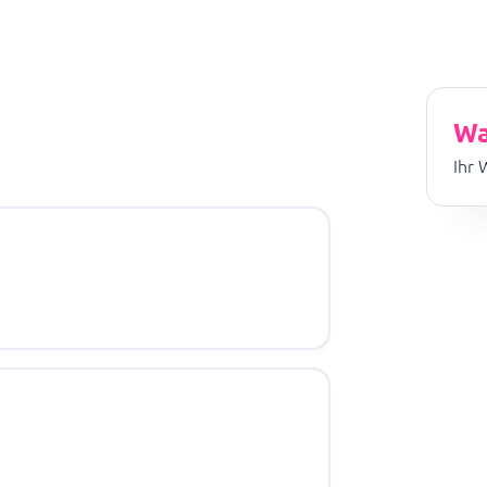
Wa
Ihr 