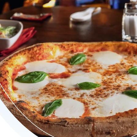
ten. Bij ons kunt u terecht voor een snelle hap, een uitgebrei