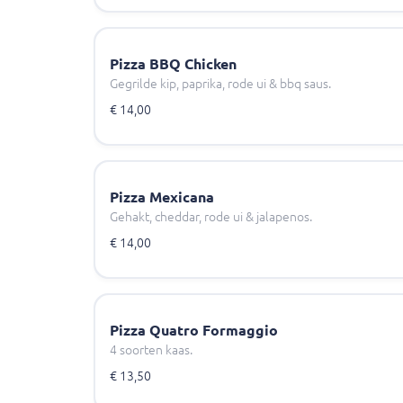
Pizza BBQ Chicken
Gegrilde kip, paprika, rode ui & bbq saus.
€ 14,00
Pizza Mexicana
Gehakt, cheddar, rode ui & jalapenos.
€ 14,00
Pizza Quatro Formaggio
4 soorten kaas.
€ 13,50