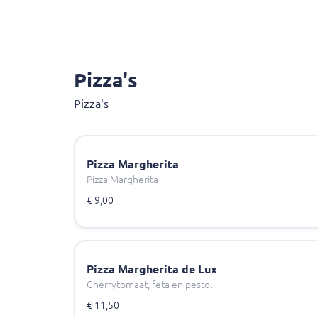
Pizza's
Pizza's
Pizza Margherita
Pizza Margherita
€ 9,00
Pizza Margherita de Lux
Cherrytomaat, feta en pesto.
€ 11,50