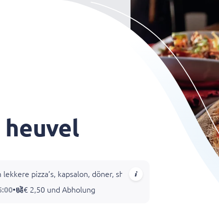
 heuvel
lekkere pizza’s, kapsalon, döner, shoarma en verse grillgerech
6:00
•
€ 2,50 und Abholung