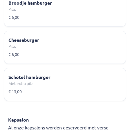
Broodje hamburger
Pita.
€ 6,00
Cheeseburger
Pita.
€ 6,00
Schotel hamburger
Met extra pita.
€ 13,00
Kapsalon
Al onze kapsalons worden geserveerd met verse