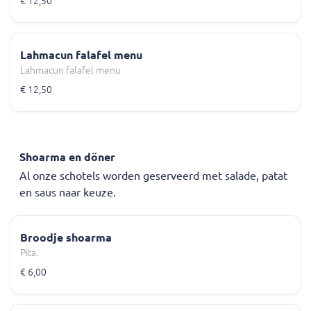
€ 12,50
Lahmacun falafel menu
Lahmacun falafel menu
€ 12,50
Shoarma en döner
Al onze schotels worden geserveerd met salade, patat
en saus naar keuze.
Broodje shoarma
Pita.
€ 6,00