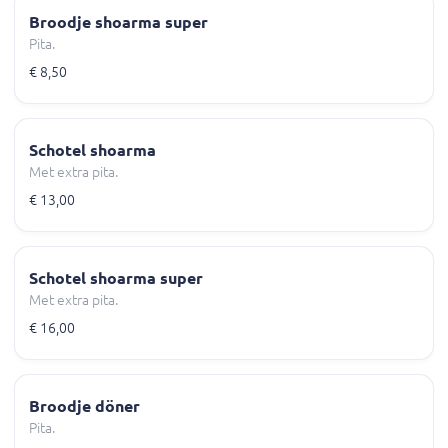
Broodje shoarma super
Pita.
€ 8,50
Schotel shoarma
Met extra pita.
€ 13,00
Schotel shoarma super
Met extra pita.
€ 16,00
Broodje döner
Pita.