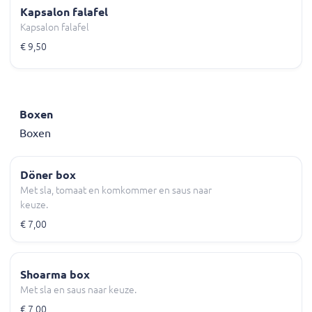
Kapsalon falafel
Kapsalon falafel
€ 9,50
Boxen
Boxen
Döner box
Met sla, tomaat en komkommer en saus naar
keuze.
€ 7,00
Shoarma box
Met sla en saus naar keuze.
€ 7,00