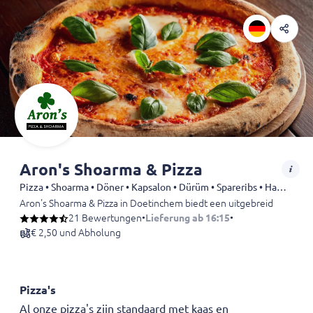
Aron's Shoarma & Pizza
Pizza • Shoarma • Döner • Kapsalon • Dürüm • Spareribs • Hamburgers • Snack
Aron's Shoarma & Pizza in Doetinchem biedt een uitgebreid menu met 
21 Bewertungen
•
Lieferung ab 16:15
•
€ 2,50 und Abholung
Pizza's
Al onze pizza's zijn standaard met kaas en