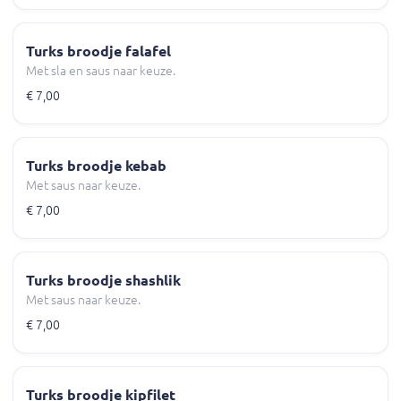
Turks broodje falafel
Met sla en saus naar keuze.
€ 7,00
Turks broodje kebab
Met saus naar keuze.
€ 7,00
Turks broodje shashlik
Met saus naar keuze.
€ 7,00
Turks broodje kipfilet