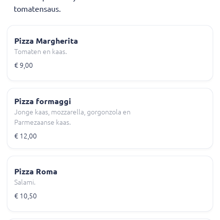
tomatensaus.
Pizza Margherita
Tomaten en kaas.
€ 9,00
Pizza formaggi
Jonge kaas, mozzarella, gorgonzola en
Parmezaanse kaas.
€ 12,00
Pizza Roma
Salami.
€ 10,50