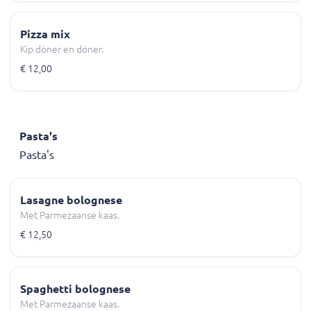
Pizza mix
Kip döner en döner.
€ 12,00
Pasta's
Pasta's
Lasagne bolognese
Met Parmezaanse kaas.
€ 12,50
Spaghetti bolognese
Met Parmezaanse kaas.