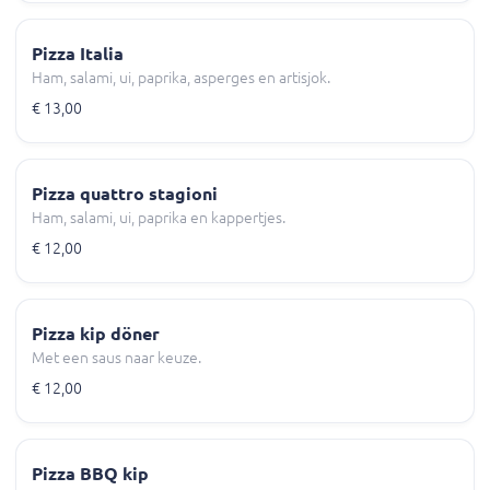
Pizza Italia
Ham, salami, ui, paprika, asperges en artisjok.
€ 13,00
Pizza quattro stagioni
Ham, salami, ui, paprika en kappertjes.
€ 12,00
Pizza kip döner
Met een saus naar keuze.
€ 12,00
Pizza BBQ kip