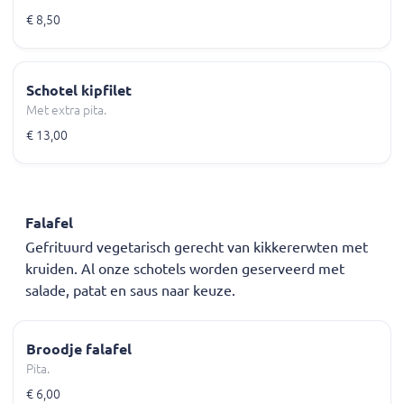
€ 8,50
Schotel kipfilet
Met extra pita.
€ 13,00
Falafel
Gefrituurd vegetarisch gerecht van kikkererwten met
kruiden. Al onze schotels worden geserveerd met
salade, patat en saus naar keuze.
Broodje falafel
Pita.
€ 6,00