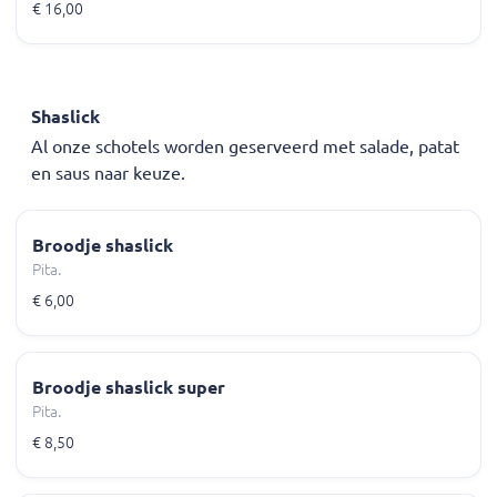
€ 16,00
Shaslick
Al onze schotels worden geserveerd met salade, patat
en saus naar keuze.
Broodje shaslick
Pita.
€ 6,00
Broodje shaslick super
Pita.
€ 8,50