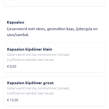
Kapsalon
Geserveerd met vlees, gesmolten kaas, ijsbergsla en
saus/sambal.
Kapsalon kipdöner klein
Geserveerd met sla, komkommer, tomaat,
knoflook en sambal naar keuze.
€ 8,00
Kapsalon kipdöner groot
Geserveerd met sla, komkommer, tomaat,
knoflook en sambal naar keuze.
€ 10,00