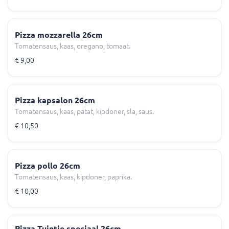
Pizza mozzarella 26cm
Tomatensaus, kaas, oregano, tomaat.
€ 9,00
Pizza kapsalon 26cm
Tomatensaus, kaas, patat, kipdoner, sla, saus.
€ 10,50
Pizza pollo 26cm
Tomatensaus, kaas, kipdoner, paprika.
€ 10,00
Pizza Tuintje speciaal 26cm