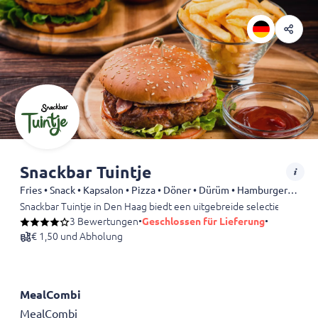
Snackbar Tuintje
Fries • Snack • Kapsalon • Pizza • Döner • Dürüm • Hamburgers • Shoarma
Snackbar Tuintje in Den Haag biedt een uitgebreide selectie aan heerl
3 Bewertungen
•
Geschlossen für Lieferung
•
€ 1,50 und Abholung
MealCombi
MealCombi