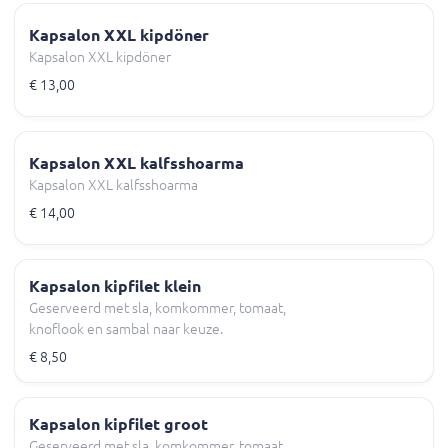
Kapsalon XXL kipdöner
Kapsalon XXL kipdöner
€ 13,00
Kapsalon XXL kalfsshoarma
Kapsalon XXL kalfsshoarma
€ 14,00
Kapsalon kipfilet klein
Geserveerd met sla, komkommer, tomaat,
knoflook en sambal naar keuze.
€ 8,50
Kapsalon kipfilet groot
Geserveerd met sla, komkommer, tomaat,