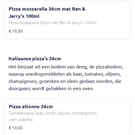
Pizza mozzarella 36cm met Ben &
Jerry's 100ml
Pizza mozzarella 36cm met Ben & Jerry's 100ml
€ 18,50
Italiaanse pizza's 26cm
Het bestaat uit een bodem van deeg, de pizzabodem,
waarop voedingsmiddelen als kaas, tomaten, olijven,
champignons, groenten en vlees gedaan worden, die
doorgaans wordt gebakken in een oven.
Pizza altonno 26cm
Tomatensaus, kaas, tonijn, olijven, champignons,
uien, paprika.
€ 10,00