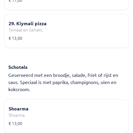
€ 17,00
29. Kiymali pizza
Tomaat en Gehakt.
€ 15,00
Schotels
Geserveerd met een broodje, salade, friet of rijst en
saus. Speciaal is met paprika, champignons, uien en
koksroom.
Shoarma
Shoarma
€ 13,00