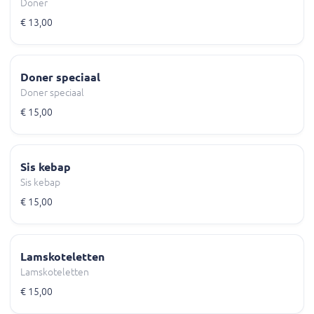
Doner
€ 13,00
Doner speciaal
Doner speciaal
€ 15,00
Sis kebap
Sis kebap
€ 15,00
Lamskoteletten
Lamskoteletten
€ 15,00