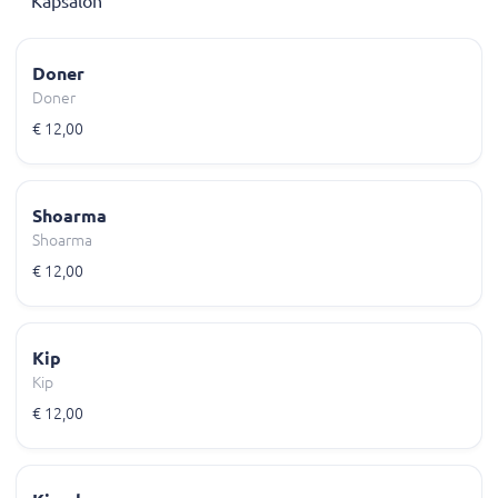
Kapsalon
Doner
Doner
€ 12,00
Shoarma
Shoarma
€ 12,00
Kip
Kip
€ 12,00