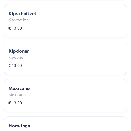
Kipschnitzel
Kipschnitzel
€ 13,00
Kipdoner
Kipdoner
€ 13,00
Mexicano
Mexicano
€ 13,00
Hotwings