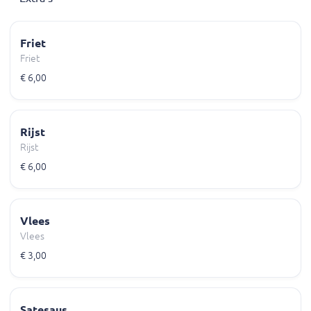
Friet
Friet
€ 6,00
Rijst
Rijst
€ 6,00
Vlees
Vlees
€ 3,00
Satesaus