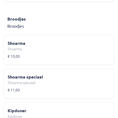
Broodjes
Broodjes
Shoarma
Shoarma
€ 10,00
Shoarma speciaal
Shoarma speciaal
€ 11,00
Kipdoner
Kipdoner