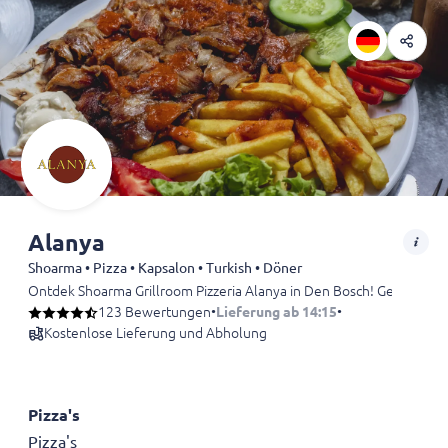
Alanya
Shoarma • Pizza • Kapsalon • Turkish • Döner
Ontdek Shoarma Grillroom Pizzeria Alanya in Den Bosch! Geniet van 
123 Bewertungen
•
Lieferung ab 14:15
•
Kostenlose Lieferung und Abholung
Pizza's
Pizza's