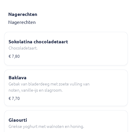
Nagerechten
Nagerechten
Sokolatina chocoladetaart
Chocoladetaart.
€ 7,80
Baklava
Gebak van bladerdeeg met zoete vulling van
noten, vanille-ijs en slagroom.
€ 7,70
Giaourti
Griekse yoghurt met walnoten en honing.