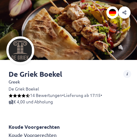
De Griek Boekel
Greek
De Griek Boekel
14 Bewertungen
•
Lieferung ab 17:15
•
€ 4,00 und Abholung
Koude Voorgerechten
Koude Voorgerechten