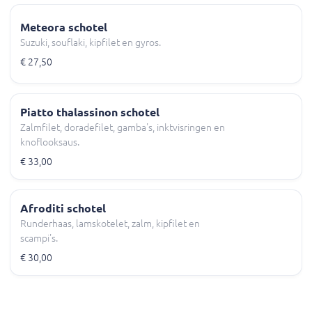
Meteora schotel
Suzuki, souflaki, kipfilet en gyros.
€ 27,50
Piatto thalassinon schotel
Zalmfilet, doradefilet, gamba's, inktvisringen en
knoflooksaus.
€ 33,00
Afroditi schotel
Runderhaas, lamskotelet, zalm, kipfilet en
scampi's.
€ 30,00