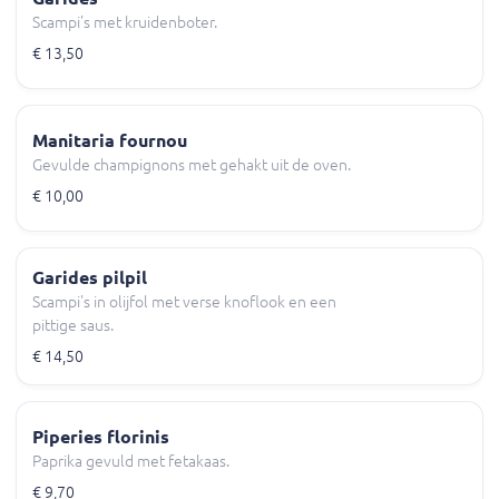
Scampi's met kruidenboter.
€ 13,50
Manitaria fournou
Gevulde champignons met gehakt uit de oven.
€ 10,00
Garides pilpil
Scampi's in olijfol met verse knoflook en een
pittige saus.
€ 14,50
Piperies florinis
Paprika gevuld met fetakaas.
€ 9,70