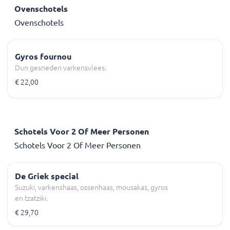
Ovenschotels
Ovenschotels
Gyros fournou
Dun gesneden varkensvlees.
€ 22,00
Schotels Voor 2 Of Meer Personen
Schotels Voor 2 Of Meer Personen
De Griek special
Suzuki, varkenshaas, ossenhaas, mousakas, gyros
en tzatziki.
€ 29,70