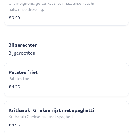
Champignons, geitenkaas, parmazaanse kaas &
balsamico dressing.
€ 9,50
Bijgerechten
Bijgerechten
Patates friet
Patates friet
€ 4,25
Kritharaki Griekse rijst met spaghetti
Kritharaki Griekse rijst met spaghetti
€ 4,95