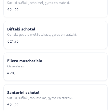
Suzuki, suflaki, schnitzel, gyros en tzatziki.
€ 21,00
Bifteki schotel
Gehakt gevuld met fetakaas, gyros en tzatziki.
€ 21,70
Fileto moscharisio
Ossenhaas.
€ 28,50
Santorini schotel
Suzuki, suflaki, moussakas, gyros en tzatziki.
€ 21,00