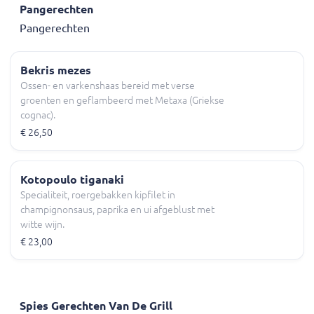
Pangerechten
Pangerechten
Bekris mezes
Ossen- en varkenshaas bereid met verse
groenten en geflambeerd met Metaxa (Griekse
cognac).
€ 26,50
Kotopoulo tiganaki
Specialiteit, roergebakken kipfilet in
champignonsaus, paprika en ui afgeblust met
witte wijn.
€ 23,00
Spies Gerechten Van De Grill