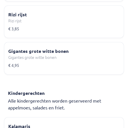
Rizi rijst
Rizi rijst
€ 3,85
Gigantes grote witte bonen
Gigantes grote witte bonen
€ 4,95
Kindergerechten
Alle kindergerechten worden geserveerd met
appelmoes, salades en friet.
Kalamaris