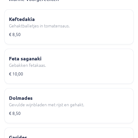
Keftedakia
Gehaktballetjes in tomatensaus.
€ 8,50
Feta saganaki
Gebakken fetakaas.
€ 10,00
Dolmades
Gevulde wijnbladen met rijst en gehakt.
€ 8,50
Garides