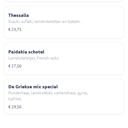
Thessalia
Suzuki, suflaki, lamskoteletten en tzatziki.
€ 23,75
Paidakia schotel
Lamskoteletjes, French racks.
€ 27,50
De Griekse mix special
Runderhaas, lamskotelet, varkenshaas, gyros,
kipfilet.
€ 29,50