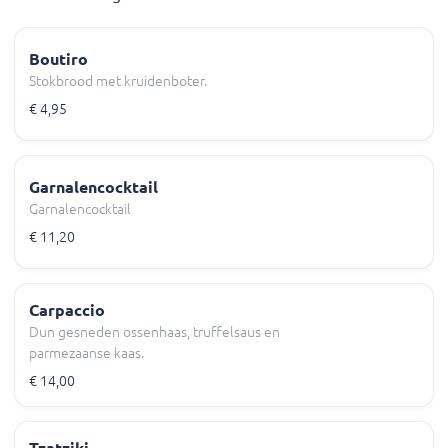
Boutiro
Stokbrood met kruidenboter.
€ 4,95
Garnalencocktail
Garnalencocktail
€ 11,20
Carpaccio
Dun gesneden ossenhaas, truffelsaus en
parmezaanse kaas.
€ 14,00
Tzatziki