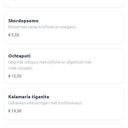
Skordopsomo
Brood met verse knoflook en oregano.
€ 5,50
Ochtapoti
Gegrilde octopus met olijfolie en afgeblust met
rode wijnazijn.
€ 15,50
Kalamaria tiganita
Gebakken inktvisringen met knoflooksaus.
€ 10,50