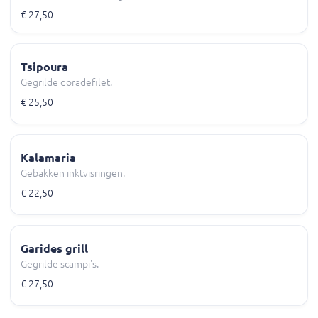
€ 27,50
Tsipoura
Gegrilde doradefilet.
€ 25,50
Kalamaria
Gebakken inktvisringen.
€ 22,50
Garides grill
Gegrilde scampi's.
€ 27,50