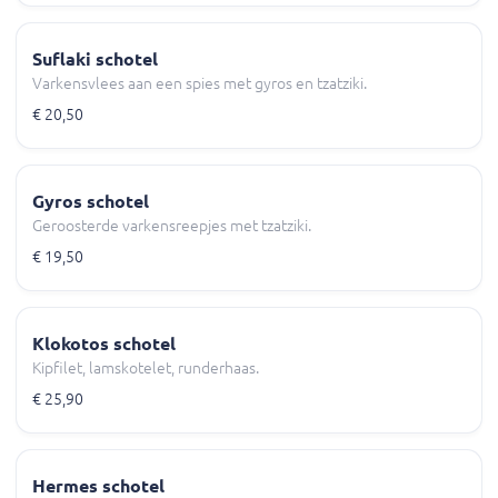
Suflaki schotel
Varkensvlees aan een spies met gyros en tzatziki.
€ 20,50
Gyros schotel
Geroosterde varkensreepjes met tzatziki.
€ 19,50
Klokotos schotel
Kipfilet, lamskotelet, runderhaas.
€ 25,90
Hermes schotel