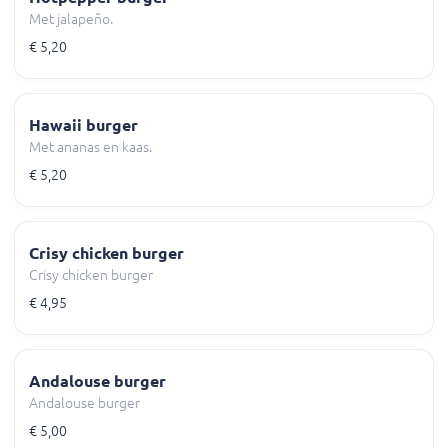
Met jalapeño.
€ 5,20
Hawaii burger
Met ananas en kaas.
€ 5,20
Crisy chicken burger
Crisy chicken burger
€ 4,95
Andalouse burger
Andalouse burger
€ 5,00