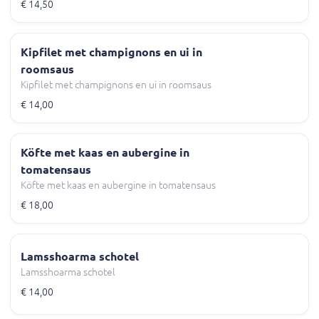
€ 14,50
Kipfilet met champignons en ui in
roomsaus
Kipfilet met champignons en ui in roomsaus
€ 14,00
Köfte met kaas en aubergine in
tomatensaus
Köfte met kaas en aubergine in tomatensaus
€ 18,00
Lamsshoarma schotel
Lamsshoarma schotel
€ 14,00