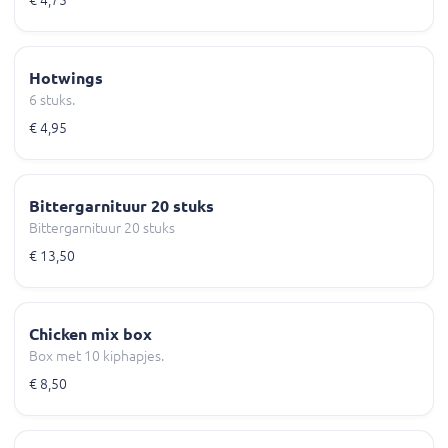
€ 4,75
Hotwings
6 stuks.
€ 4,95
Bittergarnituur 20 stuks
Bittergarnituur 20 stuks
€ 13,50
Chicken mix box
Box met 10 kiphapjes.
€ 8,50