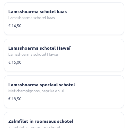
Lamsshoarma schotel kaas
Lamsshoarma schotel kaas
€ 14,50
Lamsshoarma schotel Hawaï
Lamsshoarma schotel Hawaï
€ 15,00
Lamsshoarma speciaal schotel
Met champignons, paprika en ui.
€ 18,50
Zalmfilet in roomsaus schotel
Zalmfilet in roomsaus schotel