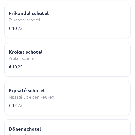
Frikandel schotel
Frikandel schotel
€ 10,25
Kroket schotel
Kroket schotel
€ 10,25
Kipsaté schotel
Kipsaté uit eigen keuken.
€ 12,75
Döner schotel