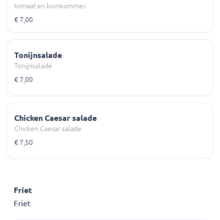
tomaat en komkommer.
€ 7,00
Tonijnsalade
Tonijnsalade
€ 7,00
Chicken Caesar salade
Chicken Caesar salade
€ 7,50
Friet
Friet