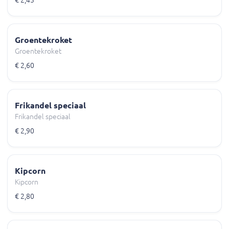
€ 2,45
Groentekroket
Groentekroket
€ 2,60
Frikandel speciaal
Frikandel speciaal
€ 2,90
Kipcorn
Kipcorn
€ 2,80