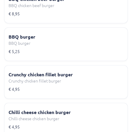
BBQ chicken beef burger
€ 8,95
BBQ burger
BBQ burger
€ 5,25
Crunchy chicken fillet burger
Crunchy chicken fillet burger
€ 4,95
Chilli cheese chicken burger
Chilli cheese chicken burger
€ 4,95