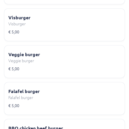
Visburger
Visburger
€ 5,00
Veggie burger
Veggie burger
€ 5,00
Falafel burger
Falafel burger
€ 5,00
BBQ chicken beef burger