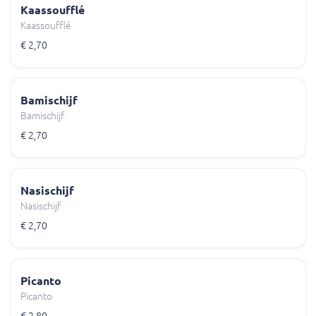
Kaassoufflé
Kaassoufflé
€ 2,70
Bamischijf
Bamischijf
€ 2,70
Nasischijf
Nasischijf
€ 2,70
Picanto
Picanto