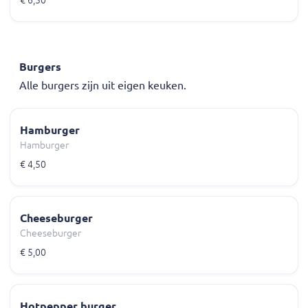
€ 6,50
Burgers
Alle burgers zijn uit eigen keuken.
Hamburger
Hamburger
€ 4,50
Cheeseburger
Cheeseburger
€ 5,00
Hotpepper burger