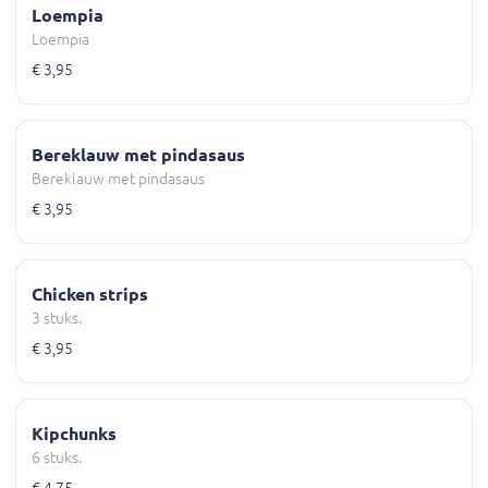
Loempia
Loempia
€ 3,95
Bereklauw met pindasaus
Bereklauw met pindasaus
€ 3,95
Chicken strips
3 stuks.
€ 3,95
Kipchunks
6 stuks.