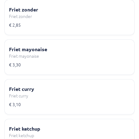
Friet zonder
Friet zonder
€ 2,85
Friet mayonaise
Friet mayonaise
€ 3,30
Friet curry
Friet curry
€ 3,10
Friet ketchup
Friet ketchup