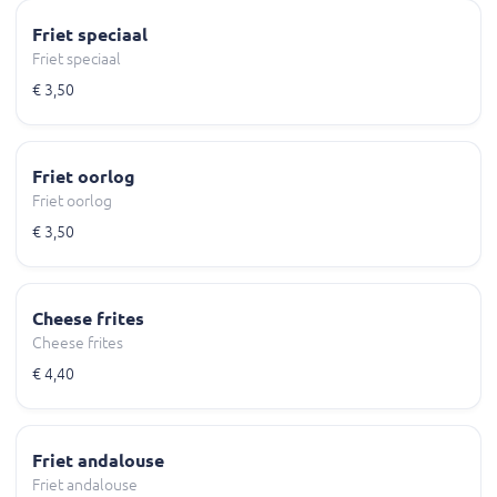
Friet speciaal
Friet speciaal
€ 3,50
Friet oorlog
Friet oorlog
€ 3,50
Cheese frites
Cheese frites
€ 4,40
Friet andalouse
Friet andalouse