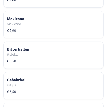
€ 2,80
Mexicano
Mexicano
€ 2,90
Bitterballen
6 stuks.
€ 3,50
Gehaktbal
Uit jus.
€ 3,50