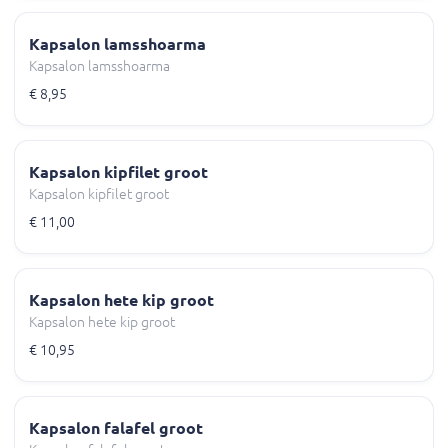
Kapsalon lamsshoarma
Kapsalon lamsshoarma
€ 8,95
Kapsalon kipfilet groot
Kapsalon kipfilet groot
€ 11,00
Kapsalon hete kip groot
Kapsalon hete kip groot
€ 10,95
Kapsalon falafel groot