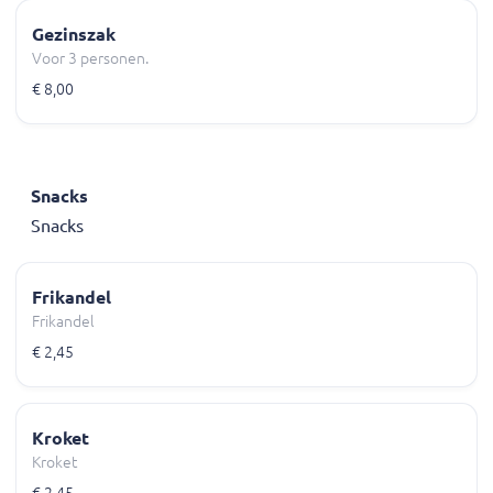
Gezinszak
Voor 3 personen.
€ 8,00
Snacks
Snacks
Frikandel
Frikandel
€ 2,45
Kroket
Kroket