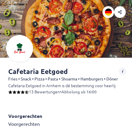
Cafetaria Eetgoed
Fries • Snack • Pizza • Pasta • Shoarma • Hamburgers • Döner
Cafetaria Eetgoed in Arnhem is dé bestemming voor heerlijke maaltijde
13 Bewertungen
•
Abholung ab 16:00
Voorgerechten
Voorgerechten