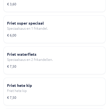
€ 3,60
Friet super speciaal
Speciaalsaus en 1 frikandel.
€ 6,00
Friet waterfiets
Speciaalsaus en 2 frikandellen.
€ 7,50
Friet hete kip
Friet hete kip
€ 7,50