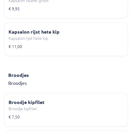
Kapsalon falafel groot
€ 9,95
Kapsalon rijst hete kip
Kapsalon rijst hete kip
€ 11,00
Broodjes
Broodjes
Broodje kipfilet
Broodje kipfilet
€ 7,50