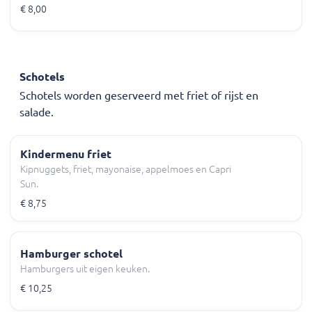
€ 8,00
Schotels
Schotels worden geserveerd met friet of rijst en
salade.
Kindermenu friet
Kipnuggets, friet, mayonaise, appelmoes en Capri
Sun.
€ 8,75
Hamburger schotel
Hamburgers uit eigen keuken.
€ 10,25