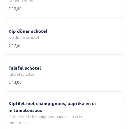
Döner schotel
€ 12,50
Kip döner schotel
Kip döner schotel
€ 12,50
Falafel schotel
Falafel schotel
€ 13,00
Kipfilet met champignons, paprika en ui
in tomatensaus
Kipfilet met champignons, paprika en ui in
tomatensaus