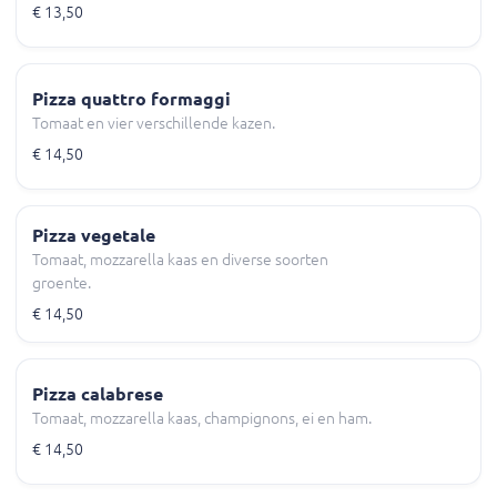
€ 13,50
Pizza quattro formaggi
Tomaat en vier verschillende kazen.
€ 14,50
Pizza vegetale
Tomaat, mozzarella kaas en diverse soorten
groente.
€ 14,50
Pizza calabrese
Tomaat, mozzarella kaas, champignons, ei en ham.
€ 14,50