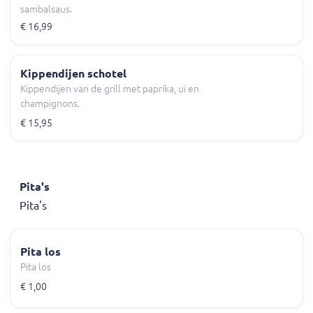
sambalsaus.
€ 16,99
Kippendijen schotel
Kippendijen van de grill met paprika, ui en
champignons.
€ 15,95
Pita's
Pita's
Pita los
Pita los
€ 1,00