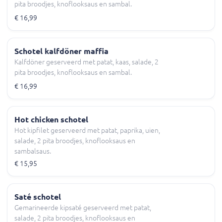
pita broodjes, knoflooksaus en sambal.
€ 16,99
Schotel kalfdöner maffia
Kalfdöner geserveerd met patat, kaas, salade, 2
pita broodjes, knoflooksaus en sambal.
€ 16,99
Hot chicken schotel
Hot kipfilet geserveerd met patat, paprika, uien,
salade, 2 pita broodjes, knoflooksaus en
sambalsaus.
€ 15,95
Saté schotel
Gemarineerde kipsaté geserveerd met patat,
salade, 2 pita broodjes, knoflooksaus en