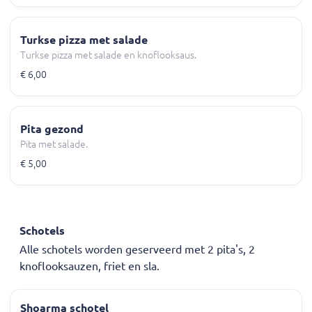
Turkse pizza met salade
Turkse pizza met salade en knoflooksaus.
€ 6,00
Pita gezond
Pita met salade.
€ 5,00
Schotels
Alle schotels worden geserveerd met 2 pita's, 2
knoflooksauzen, friet en sla.
Shoarma schotel