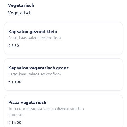
Vegetarisch
Vegetarisch
Kapsalon gezond klein
Patat, kaas, salade en knoflook.
€ 8,50
Kapsalon vegetarisch groot
Patat, kaas, salade en knoflook.
€ 10,00
Pizza vegetarisch
Tomaat, mozzarella kaas en diverse soorten
groente.
€ 15,00