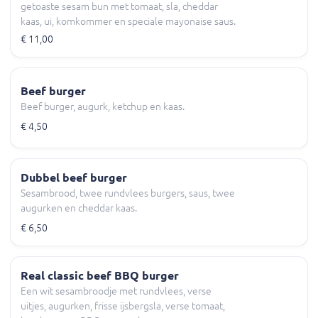
getoaste sesam bun met tomaat, sla, cheddar
kaas, ui, komkommer en speciale mayonaise saus.
€ 11,00
Beef burger
Beef burger, augurk, ketchup en kaas.
€ 4,50
Dubbel beef burger
Sesambrood, twee rundvlees burgers, saus, twee
augurken en cheddar kaas.
€ 6,50
Real classic beef BBQ burger
Een wit sesambroodje met rundvlees, verse
uitjes, augurken, frisse ijsbergsla, verse tomaat,