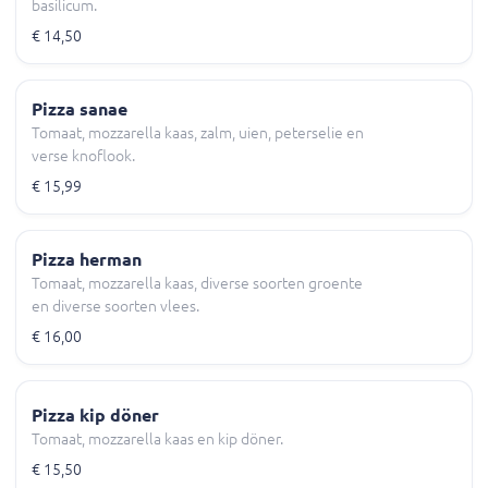
basilicum.
€ 14,50
Pizza sanae
Tomaat, mozzarella kaas, zalm, uien, peterselie en
verse knoflook.
€ 15,99
Pizza herman
Tomaat, mozzarella kaas, diverse soorten groente
en diverse soorten vlees.
€ 16,00
Pizza kip döner
Tomaat, mozzarella kaas en kip döner.
€ 15,50