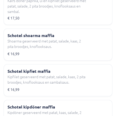
Kalfs doner paprika, ui en kipfilet geserveerd met
patat, salade, 2 pita broodjes, knoflooksaus en
sambal.
€ 17,50
Schotel shoarma maffia
Shoarma geserveerd met patat, salade, kaas, 2
pita broodjes, knoflooksaus.
€ 16,99
Schotel kipfiet maffia
Kipfilet geserveerd met patat, salade, kaas, 2 pita
broodjes, knoflooksaus en sambalsaus.
€ 16,99
Schotel kipdöner maffia
Kipdöner geserveerd met patat, kaas, salade, 2