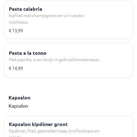
Pasta calabria
Kipfilet met champignons en ui in pesto-
roomsaus.
€ 13,99
Pasta a la tonno
Met paprika, ui en tonijn in gekruid tomatensaus.
€ 14,99
Kapsalon
Kapsalon
Kapsalon kipdöner groot
Kipdöner, friet, gesmolten kaas, knoflooksaus en