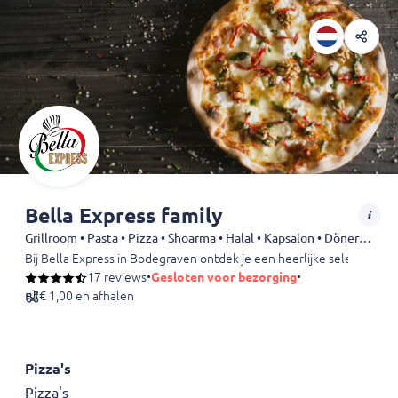
Bella Express family
Grillroom • Pasta • Pizza • Shoarma • Halal • Kapsalon • Döner • Dürüm • Kebab • Drankjes
Bij Bella Express in Bodegraven ontdek je een heerlijke selectie van 
17 reviews
•
Gesloten voor bezorging
•
€ 1,00 en afhalen
Pizza's
Pizza's