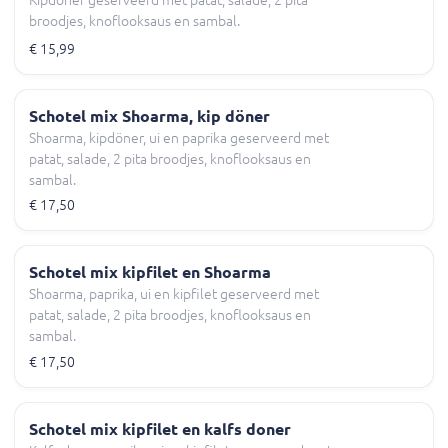
Kipdöner geserveerd met patat, salade, 2 pita
broodjes, knoflooksaus en sambal.
€ 15,99
Schotel mix Shoarma, kip döner
Shoarma, kipdöner, ui en paprika geserveerd met
patat, salade, 2 pita broodjes, knoflooksaus en
sambal.
€ 17,50
Schotel mix kipfilet en Shoarma
Shoarma, paprika, ui en kipfilet geserveerd met
patat, salade, 2 pita broodjes, knoflooksaus en
sambal.
€ 17,50
Schotel mix kipfilet en kalfs doner