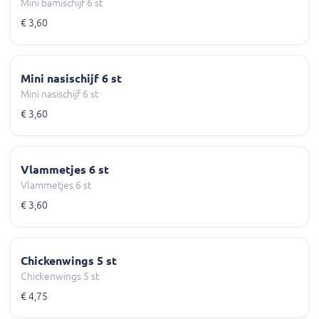
Mini bamischijf 6 st
€ 3,60
Mini nasischijf 6 st
Mini nasischijf 6 st
€ 3,60
Vlammetjes 6 st
Vlammetjes 6 st
€ 3,60
Chickenwings 5 st
Chickenwings 5 st
€ 4,75