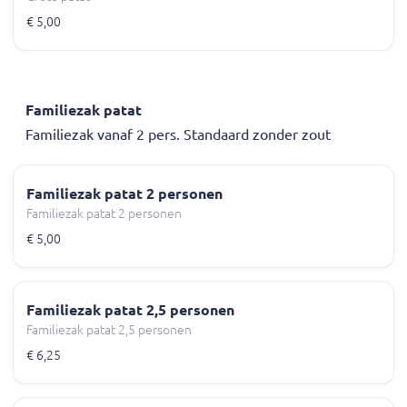
€ 5,00
Familiezak patat
Familiezak vanaf 2 pers. Standaard zonder zout
Familiezak patat 2 personen
Familiezak patat 2 personen
€ 5,00
Familiezak patat 2,5 personen
Familiezak patat 2,5 personen
€ 6,25