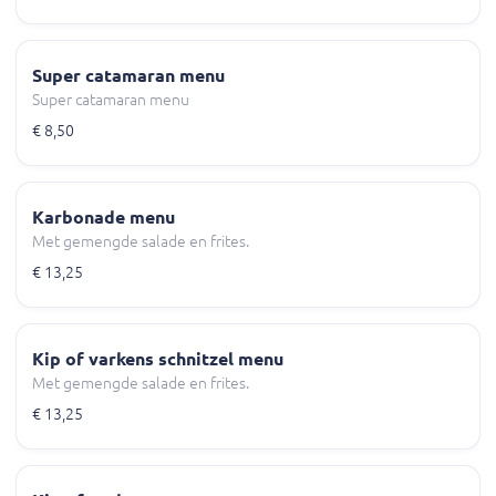
Super catamaran menu
Super catamaran menu
€ 8,50
Karbonade menu
Met gemengde salade en frites.
€ 13,25
Kip of varkens schnitzel menu
Met gemengde salade en frites.
€ 13,25