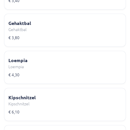
€ 3,40
Gehaktbal
Gehaktbal
€ 3,80
Loempia
Loempia
€ 4,30
Kipschnitzel
Kipschnitzel
€ 6,10