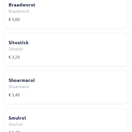
Braadworst
Braadworst
€ 3,00
Sitostick
Sitostick
€ 3,20
Shoarmarol
Shoarmarol
€ 3,40
Smulrol
Smulrol