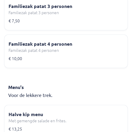
Familiezak patat 3 personen
Familiezak patat 3 personen
€ 7,50
Familiezak patat 4 personen
Familiezak patat 4 personen
€ 10,00
Menu's
Voor de lekkere trek.
Halve kip menu
Met gemengde salade en frites.
€ 13,25