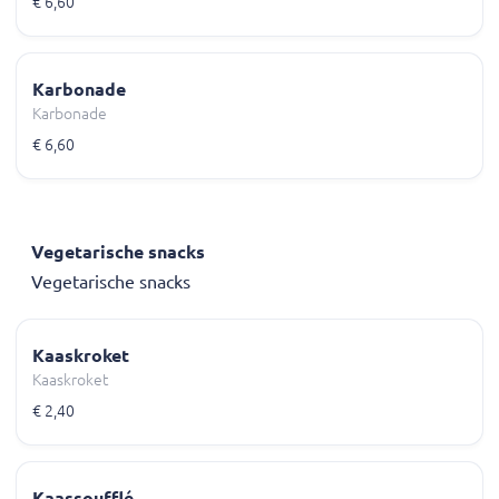
€ 6,60
Karbonade
Karbonade
€ 6,60
Vegetarische snacks
Vegetarische snacks
Kaaskroket
Kaaskroket
€ 2,40
Kaassoufflé