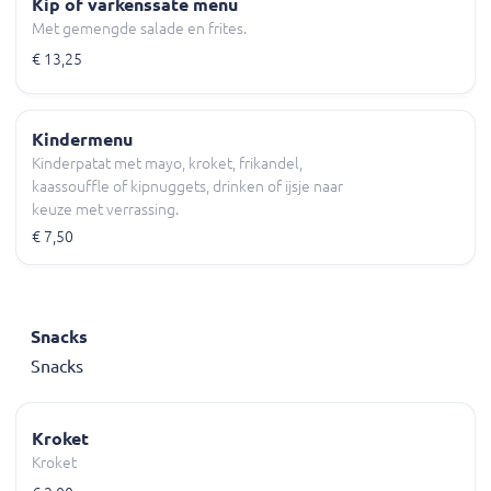
Kip of varkenssate menu
Met gemengde salade en frites.
€ 13,25
Kindermenu
Kinderpatat met mayo, kroket, frikandel,
kaassouffle of kipnuggets, drinken of ijsje naar
keuze met verrassing.
€ 7,50
Snacks
Snacks
Kroket
Kroket