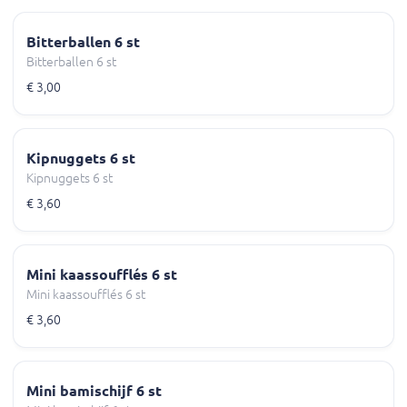
Bitterballen 6 st
Bitterballen 6 st
€ 3,00
Kipnuggets 6 st
Kipnuggets 6 st
€ 3,60
Mini kaassoufflés 6 st
Mini kaassoufflés 6 st
€ 3,60
Mini bamischijf 6 st