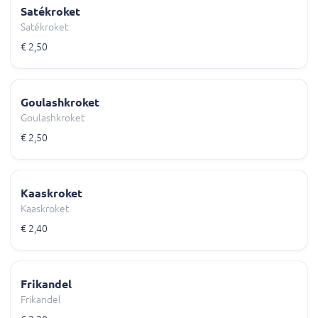
Satékroket
Satékroket
€ 2,50
Goulashkroket
Goulashkroket
€ 2,50
Kaaskroket
Kaaskroket
€ 2,40
Frikandel
Frikandel