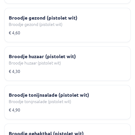
Broodje gezond (pistolet wit)
Broodje gezond (pistolet wit)
€ 4,60
Broodje huzaar (pistolet wit)
Broodje huzaar (pistolet wit)
€ 4,30
Broodje tonijnsalade (pistolet wit)
Broodje tonijnsalade (pistolet wit)
€ 4,90
Broodje gehaktbal (pistolet wit)