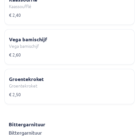
Kaassoufflé
€ 2,40
Vega bamischijf
Vega bamischijf
€ 2,60
Groentekroket
Groentekroket
€ 2,50
Bittergarnituur
Bittergarnituur