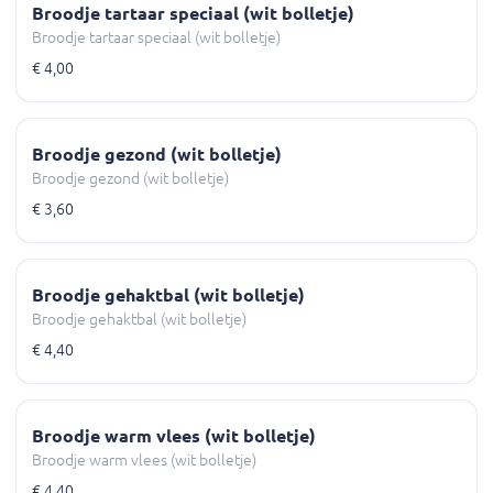
Broodje tartaar speciaal (wit bolletje)
Broodje tartaar speciaal (wit bolletje)
€ 4,00
Broodje gezond (wit bolletje)
Broodje gezond (wit bolletje)
€ 3,60
Broodje gehaktbal (wit bolletje)
Broodje gehaktbal (wit bolletje)
€ 4,40
Broodje warm vlees (wit bolletje)
Broodje warm vlees (wit bolletje)
€ 4,40