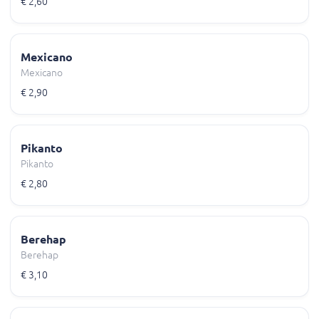
€ 2,60
Mexicano
Mexicano
€ 2,90
Pikanto
Pikanto
€ 2,80
Berehap
Berehap
€ 3,10