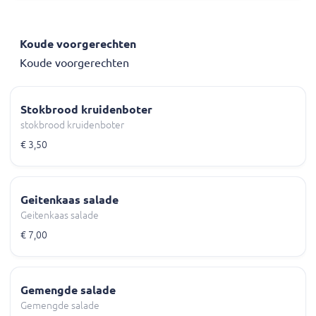
Koude voorgerechten
Koude voorgerechten
Stokbrood kruidenboter
stokbrood kruidenboter
€ 3,50
Geitenkaas salade
Geitenkaas salade
€ 7,00
Gemengde salade
Gemengde salade