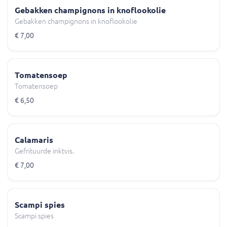
Gebakken champignons in knoflookolie
Gebakken champignons in knoflookolie
€ 7,00
Tomatensoep
Tomatensoep
€ 6,50
Calamaris
Gefrituurde inktvis.
€ 7,00
Scampi spies
Scampi spies