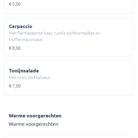
€ 5,50
Carpaccio
Met Parmezaanse kaas, rucola pijnboompitjes en
truffelmayonaise.
€ 9,50
Tonijnsalade
Met ui en cocktailsaus
€ 7,50
Warme voorgerechten
Warme voorgerechten