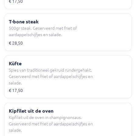
€ 17,50
T-bone steak
500gr steak. Geserveerd met friet of
aardappelschijfjes en salade.
€ 28,50
Küfte
Spies van traditioneel gekruid rundergehakt.
Geserveerd met friet of aardappelschijfjes en
salade.
€ 17,50
Kipfilet uit de oven
Kipfilet uit de oven in champignonsaus.
Geserveerd met friet of aardappelschijfjes en
salade.