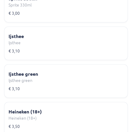
Sprite 330ml
€ 3,00
Ijsthee
Ijsthee
€ 3,10
Ijsthee green
Ijsthee green
€ 3,10
Heineken (18+)
Heineken (18+)
€ 3,50