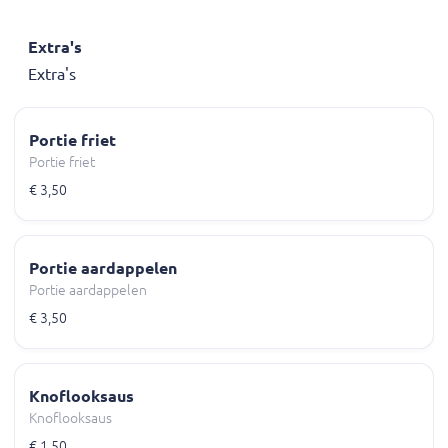
Extra's
Extra's
Portie friet
Portie friet
€ 3,50
Portie aardappelen
Portie aardappelen
€ 3,50
Knoflooksaus
Knoflooksaus
€ 1,50