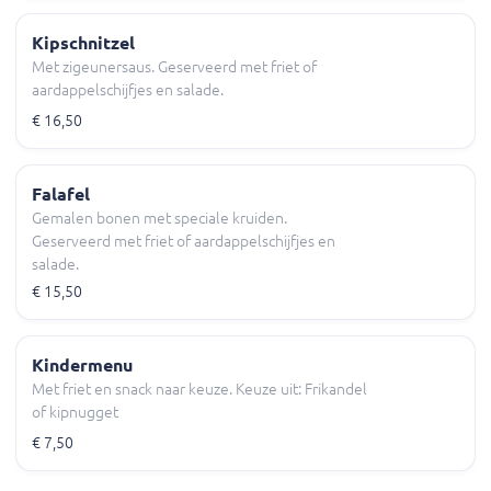
Kipschnitzel
Met zigeunersaus. Geserveerd met friet of
aardappelschijfjes en salade.
€ 16,50
Falafel
Gemalen bonen met speciale kruiden.
Geserveerd met friet of aardappelschijfjes en
salade.
€ 15,50
Kindermenu
Met friet en snack naar keuze. Keuze uit: Frikandel
of kipnugget
€ 7,50