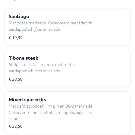
Santiago
Met zoete marinade. Geserveerd met friet of
aardappelschijfjes en salade.
€ 19,99
T-bone steak
500gr steak. Geserveerd met friet of
aardappelschijfjes en salade.
€ 28,50
Mixed spareribs
Met Santiago (zoet), Piri piri en BBQ marinade.
Geserveerd met friet of aardappelschijfjes en
salade.
€ 22,50