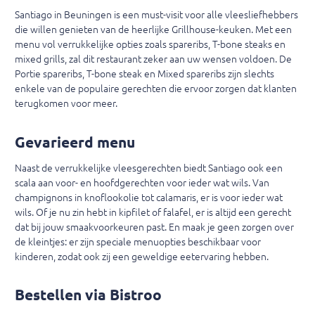
Santiago in Beuningen is een must-visit voor alle vleesliefhebbers
die willen genieten van de heerlijke Grillhouse-keuken. Met een
menu vol verrukkelijke opties zoals spareribs, T-bone steaks en
mixed grills, zal dit restaurant zeker aan uw wensen voldoen. De
Portie spareribs, T-bone steak en Mixed spareribs zijn slechts
enkele van de populaire gerechten die ervoor zorgen dat klanten
terugkomen voor meer.
Gevarieerd menu
Naast de verrukkelijke vleesgerechten biedt Santiago ook een
scala aan voor- en hoofdgerechten voor ieder wat wils. Van
champignons in knoflookolie tot calamaris, er is voor ieder wat
wils. Of je nu zin ​​hebt in kipfilet of falafel, er is altijd een gerecht
dat bij jouw smaakvoorkeuren past. En maak je geen zorgen over
de kleintjes: er zijn speciale menuopties beschikbaar voor
kinderen, zodat ook zij een geweldige eetervaring hebben.
Bestellen via Bistroo