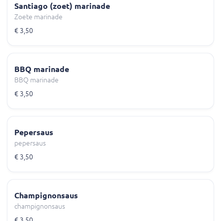
Santiago (zoet) marinade
Zoete marinade
€ 3,50
BBQ marinade
BBQ marinade
€ 3,50
Pepersaus
pepersaus
€ 3,50
Champignonsaus
champignonsaus
€ 3,50