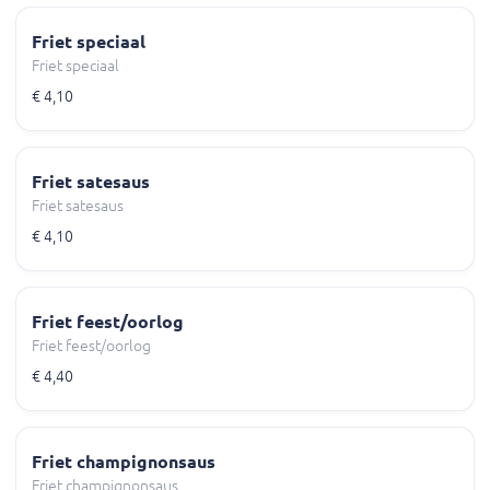
Friet speciaal
Friet speciaal
€ 4,10
Friet satesaus
Friet satesaus
€ 4,10
Friet feest/oorlog
Friet feest/oorlog
€ 4,40
Friet champignonsaus
Friet champignonsaus