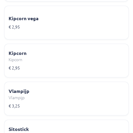
Kipcorn vega
€ 2,95
Kipcorn
Kipcorn
€ 2,95
Vlampijp
Vlampijp
€ 3,25
Sitostick