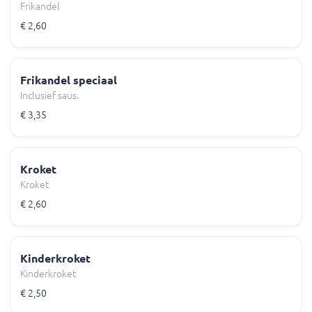
Frikandel
€ 2,60
Frikandel speciaal
Inclusief saus.
€ 3,35
Kroket
Kroket
€ 2,60
Kinderkroket
Kinderkroket
€ 2,50