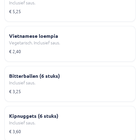
Inclusief saus.
€ 5,25
Vietnamese loempia
Vegetarisch. Inclusief saus.
€ 2,40
Bitterballen (6 stuks)
Inclusief saus.
€ 3,25
Kipnuggets (6 stuks)
Inclusief saus.
€ 3,60