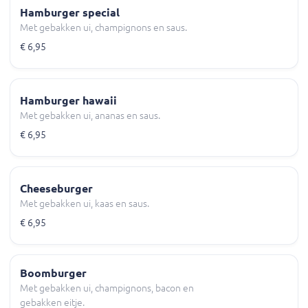
Hamburger special
Met gebakken ui, champignons en saus.
€ 6,95
Hamburger hawaii
Met gebakken ui, ananas en saus.
€ 6,95
Cheeseburger
Met gebakken ui, kaas en saus.
€ 6,95
Boomburger
Met gebakken ui, champignons, bacon en
gebakken eitje.