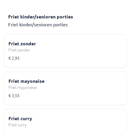
Friet kinder/senioren porties
Friet kinder/senioren porties
Friet zonder
Friet zonder
€ 2,95
Friet mayonaise
Friet mayonaise
€ 3,55
Friet curry
Friet curry