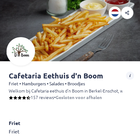
Cafetaria Eethuis d'n Boom
Friet • Hamburgers • Salades • Broodjes
Welkom bij Cafetaria eethuis d'n Boom in Berkel-Enschot, waar we een
157 reviews
•
Gesloten voor afhalen
Friet
Friet