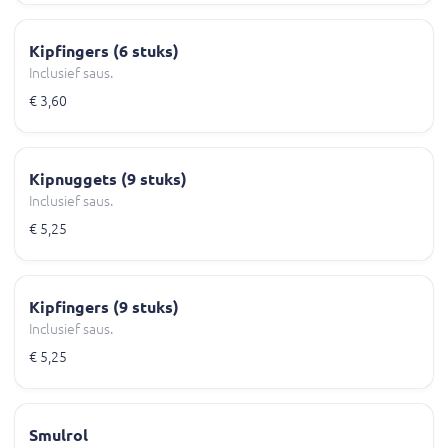
Kipfingers (6 stuks)
Inclusief saus.
€ 3,60
Kipnuggets (9 stuks)
Inclusief saus.
€ 5,25
Kipfingers (9 stuks)
Inclusief saus.
€ 5,25
Smulrol