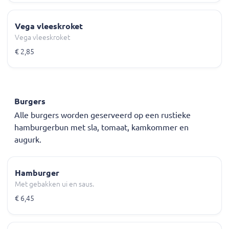
Vega vleeskroket
Vega vleeskroket
€ 2,85
Burgers
Alle burgers worden geserveerd op een rustieke
hamburgerbun met sla, tomaat, kamkommer en
augurk.
Hamburger
Met gebakken ui en saus.
€ 6,45