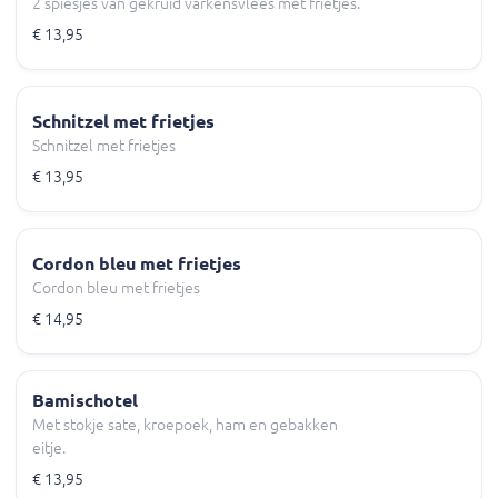
2 spiesjes van gekruid varkensvlees met frietjes.
€ 13,95
Schnitzel met frietjes
Schnitzel met frietjes
€ 13,95
Cordon bleu met frietjes
Cordon bleu met frietjes
€ 14,95
Bamischotel
Met stokje sate, kroepoek, ham en gebakken
eitje.
€ 13,95