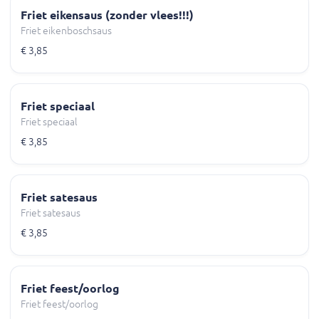
Friet eikensaus (zonder vlees!!!)
Friet eikenboschsaus
€ 3,85
Friet speciaal
Friet speciaal
€ 3,85
Friet satesaus
Friet satesaus
€ 3,85
Friet feest/oorlog
Friet feest/oorlog