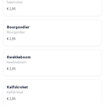
Satekroket
€ 2,95
Bourgondier
Bourgondier
€ 2,95
Kwekkeboom
Kwekkeboom
€ 2,95
Kalfskroket
Kalfskroket
€ 2,95