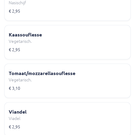
Nasischijf
€ 2,95
Kaassouflesse
Vegetarisch.
€ 2,95
Tomaat/mozzarellasouflesse
Vegetarisch.
€ 3,10
Viandel
Viadel
€ 2,95