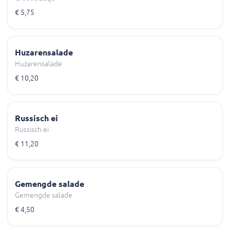
€ 5,75
Huzarensalade
Huzarensalade
€ 10,20
Russisch ei
Russisch ei
€ 11,20
Gemengde salade
Gemengde salade
€ 4,50