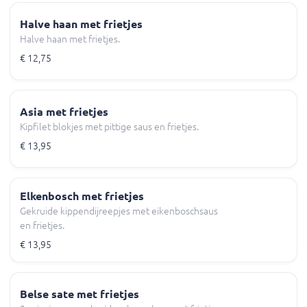
Halve haan met frietjes
Halve haan met frietjes.
€ 12,75
Asia met frietjes
Kipfilet blokjes met pittige saus en frietjes.
€ 13,95
Elkenbosch met frietjes
Gekruide kippendijreepjes met eikenboschsaus
en frietjes.
€ 13,95
Belse sate met frietjes