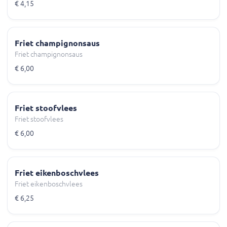
€ 4,15
Friet champignonsaus
Friet champignonsaus
€ 6,00
Friet stoofvlees
Friet stoofvlees
€ 6,00
Friet eikenboschvlees
Friet eikenboschvlees
€ 6,25