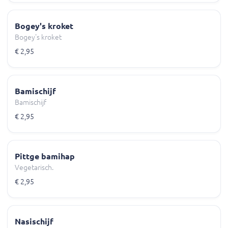
Bogey's kroket
Bogey's kroket
€ 2,95
Bamischijf
Bamischijf
€ 2,95
Pittge bamihap
Vegetarisch.
€ 2,95
Nasischijf