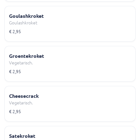
Goulashkroket
Goulashkroket
€ 2,95
Groentekroket
Vegetarisch.
€ 2,95
Cheesecrack
Vegetarisch.
€ 2,95
Satekroket