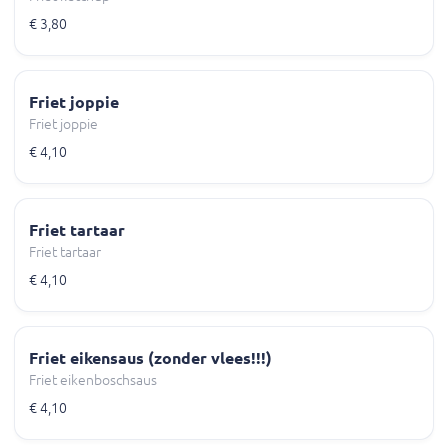
€ 3,80
Friet joppie
Friet joppie
€ 4,10
Friet tartaar
Friet tartaar
€ 4,10
Friet eikensaus (zonder vlees!!!)
Friet eikenboschsaus
€ 4,10