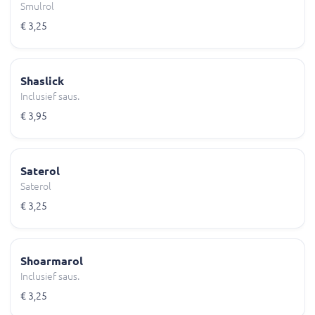
Smulrol
€ 3,25
Shaslick
Inclusief saus.
€ 3,95
Saterol
Saterol
€ 3,25
Shoarmarol
Inclusief saus.
€ 3,25