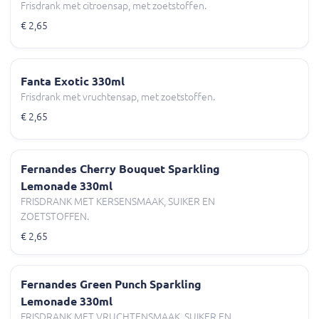
Frisdrank met citroensap, met zoetstoffen.
€ 2,65
Fanta Exotic 330ml
Frisdrank met vruchtensap, met zoetstoffen.
€ 2,65
Fernandes Cherry Bouquet Sparkling
Lemonade 330ml
FRISDRANK MET KERSENSMAAK, SUIKER EN
ZOETSTOFFEN.
€ 2,65
Fernandes Green Punch Sparkling
Lemonade 330ml
FRISDRANK MET VRUCHTENSMAAK, SUIKER EN