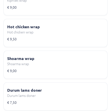
Kipfilet wrap
€ 9,00
Hot chicken wrap
Hot chicken wrap
€ 9,50
Shoarma wrap
Shoarma wrap
€ 9,00
Durum lams doner
Durum lams doner
€ 7,50