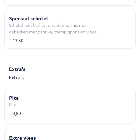
Speciaal schotel
Schotel met kipfilet en shoarma mix met
gebakken met paprika, champignons en uitjes.
€ 13,50
Extra's
Extra's
Pita
Pita
€ 0,80
Extra vlees