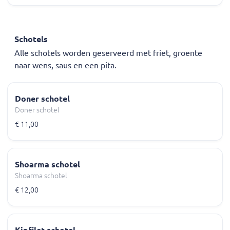
Schotels
Alle schotels worden geserveerd met friet, groente
naar wens, saus en een pita.
Doner schotel
Doner schotel
€ 11,00
Shoarma schotel
Shoarma schotel
€ 12,00