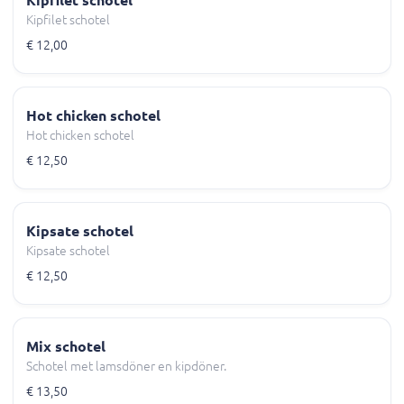
Kipfilet schotel
Kipfilet schotel
€ 12,00
Hot chicken schotel
Hot chicken schotel
€ 12,50
Kipsate schotel
Kipsate schotel
€ 12,50
Mix schotel
Schotel met lamsdöner en kipdöner.
€ 13,50