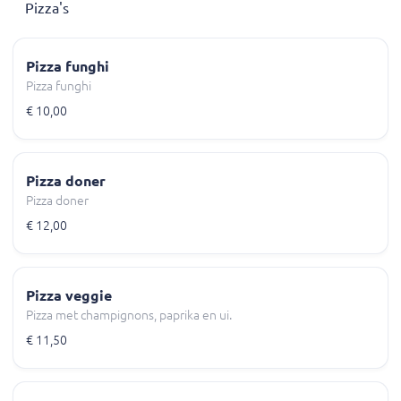
Pizza's
Pizza funghi
Pizza funghi
€ 10,00
Pizza doner
Pizza doner
€ 12,00
Pizza veggie
Pizza met champignons, paprika en ui.
€ 11,50