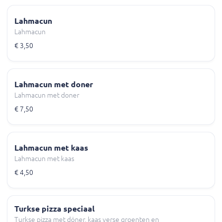
Lahmacun
Lahmacun
€ 3,50
Lahmacun met doner
Lahmacun met doner
€ 7,50
Lahmacun met kaas
Lahmacun met kaas
€ 4,50
Turkse pizza speciaal
Turkse pizza met döner, kaas verse groenten en