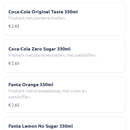
Coca-Cola Original Taste 330ml
Frisdrank met plantenextracten.
€ 2,65
Coca-Cola Zero Sugar 330ml
Frisdrank met plantenextracten, met zoetstoffen.
€ 2,65
Fanta Orange 330ml
Frisdrank met sinaasappelsap, met suiker en
zoetstoffen.
€ 2,65
Fanta Lemon No Sugar 330ml