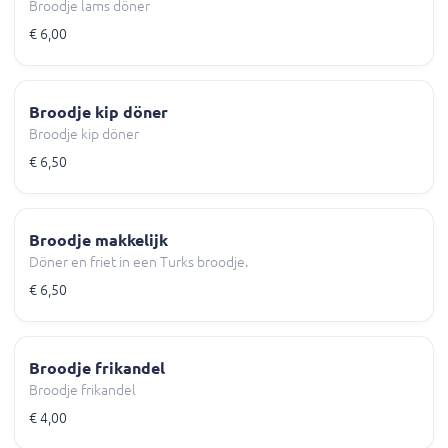
Broodje lams döner
€ 6,00
Broodje kip döner
Broodje kip döner
€ 6,50
Broodje makkelijk
Döner en friet in een Turks broodje.
€ 6,50
Broodje frikandel
Broodje frikandel
€ 4,00