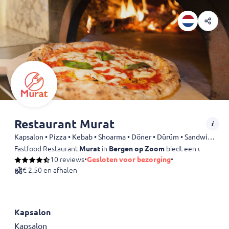
Restaurant Murat
Kapsalon • Pizza • Kebab • Shoarma • Döner • Dürüm • Sandwiches
Fastfood Restaurant
Murat
in
Bergen op Zoom
biedt een uitgebrei
10 reviews
•
Gesloten voor bezorging
•
€ 2,50 en afhalen
Kapsalon
Kapsalon