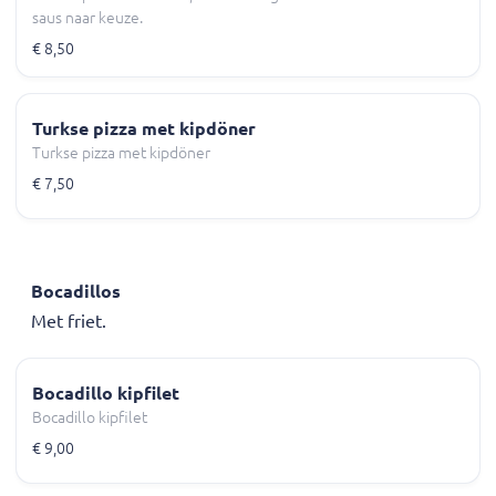
saus naar keuze.
€ 8,50
Turkse pizza met kipdöner
Turkse pizza met kipdöner
€ 7,50
Bocadillos
Met friet.
Bocadillo kipfilet
Bocadillo kipfilet
€ 9,00