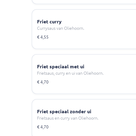
Friet curry
Currysaus van Oliehoorn.
€ 4,55
Friet speciaal met ui
Frietsaus, curry en ui van Oliehoorn.
€ 4,70
Friet speciaal zonder ui
Frietsaus en curry van Oliehoorn.
€ 4,70