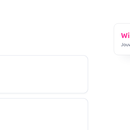
Wi
Jouw