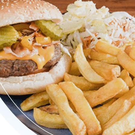
jouw go-to voor knapperige friet met keuze uit tientallen (vega