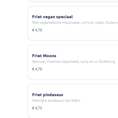
Friet vegan speciaal
Met veganistische mayonaise, curry en uitjes. Glutenvr
€ 4,70
Friet Moons
Samurai, Vlaamse mayonaise, curry en ui. Glutenvrij.
€ 4,70
Friet pindasaus
Heerlijke pindasaus van Wijko.
€ 4,75