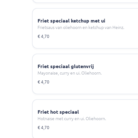
Friet speciaal ketchup met ui
Frietsaus van oliehoorn en ketchup van Heinz.
€ 4,70
Friet speciaal glutenvrij
Mayonaise, curry en ui. Oliehoorn.
€ 4,70
Friet hot speciaal
Hotnaise met curry en ui. Oliehoorn.
€ 4,70