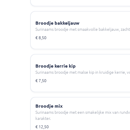
Broodje bakkeljauw
Surinaams broodje met smaakvolle bakkeljauw, zacht
€ 8,50
Broodje kerrie kip
Surinaams broodje met malse kip in kruidige kerrie, 
€ 7,50
Broodje mix
Surinaams broodje met een smakelijke mix van rundvle
karakter.
€ 12,50