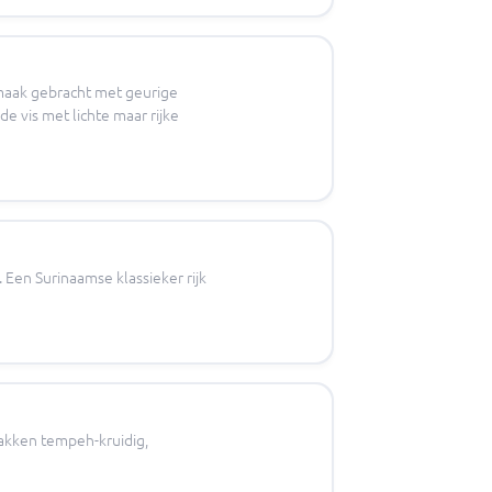
smaak gebracht met geurige
e vis met lichte maar rijke
 Een Surinaamse klassieker rijk
akken tempeh-kruidig,