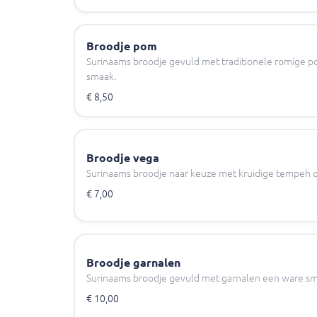
Broodje pom
Surinaams broodje gevuld met traditionele romige po
smaak.
€ 8,50
Broodje vega
Surinaams broodje naar keuze met kruidige tempeh o
€ 7,00
Broodje garnalen
Surinaams broodje gevuld met garnalen een ware sm
€ 10,00