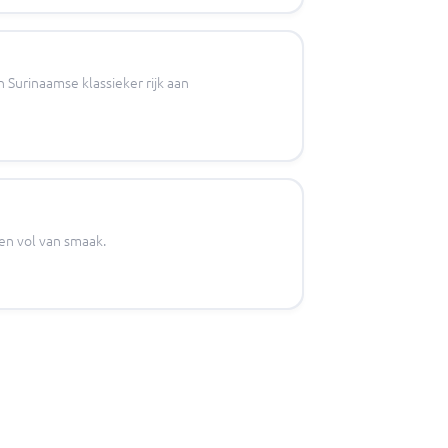
 Surinaamse klassieker rijk aan
 en vol van smaak.