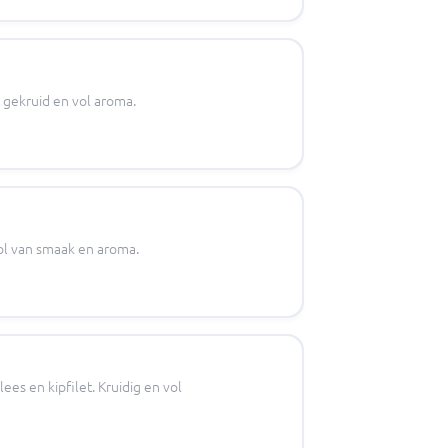
 gekruid en vol aroma.
vol van smaak en aroma.
es en kipfilet. Kruidig en vol