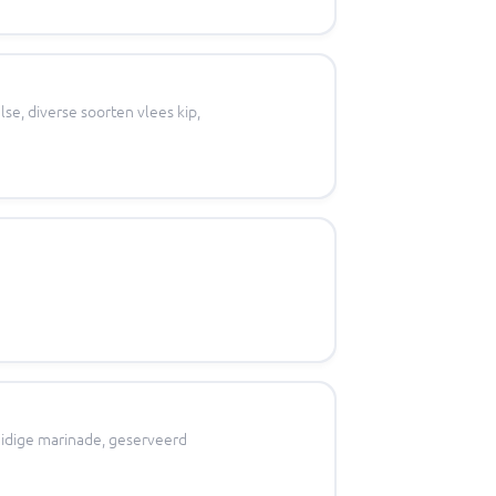
se, diverse soorten vlees kip,
ruidige marinade, geserveerd