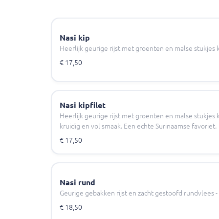
Nasi kip
Heerlijk geurige rijst met groenten en malse stukjes k
€ 17,50
Nasi kipfilet
Heerlijk geurige rijst met groenten en malse stukjes k
kruidig en vol smaak. Een echte Surinaamse favoriet.
€ 17,50
Nasi rund
Geurige gebakken rijst en zacht gestoofd rundvlees - 
€ 18,50