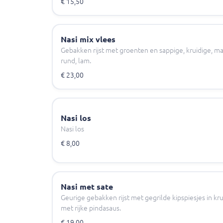
€ 15,50
Nasi mix vlees
Gebakken rijst met groenten en sappige, kruidige, mal
rund, lam.
€ 23,00
Nasi los
Nasi los
€ 8,00
Nasi met sate
Geurige gebakken rijst met gegrilde kipspiesjes in k
met rijke pindasaus.
€ 19,00