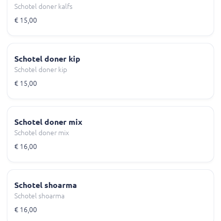
Schotel doner kalfs
€ 15,00
Schotel doner kip
Schotel doner kip
€ 15,00
Schotel doner mix
Schotel doner mix
€ 16,00
Schotel shoarma
Schotel shoarma
€ 16,00