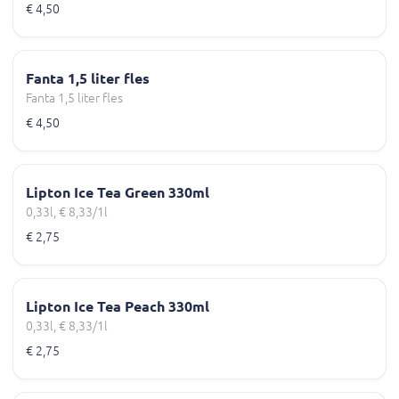
€ 4,50
Fanta 1,5 liter fles
Fanta 1,5 liter fles
€ 4,50
Lipton Ice Tea Green 330ml
0,33l, € 8,33/1l
€ 2,75
Lipton Ice Tea Peach 330ml
0,33l, € 8,33/1l
€ 2,75