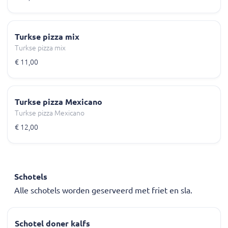
Turkse pizza mix
Turkse pizza mix
€ 11,00
Turkse pizza Mexicano
Turkse pizza Mexicano
€ 12,00
Schotels
Alle schotels worden geserveerd met friet en sla.
Schotel doner kalfs