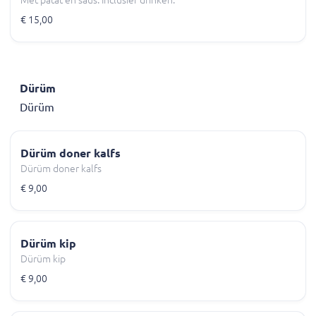
Met patat en saus. Inclusief drinken.
€ 15,00
Dürüm
Dürüm
Dürüm doner kalfs
Dürüm doner kalfs
€ 9,00
Dürüm kip
Dürüm kip
€ 9,00