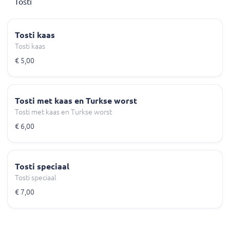
Tosti
Tosti kaas
Tosti kaas
€ 5,00
Tosti met kaas en Turkse worst
Tosti met kaas en Turkse worst
€ 6,00
Tosti speciaal
Tosti speciaal
€ 7,00