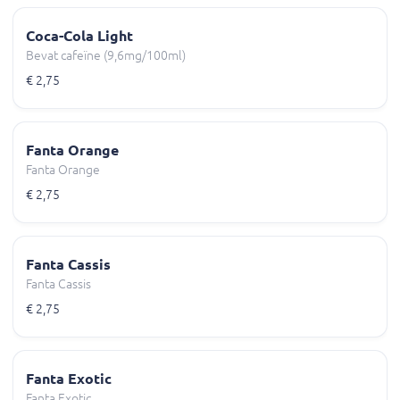
Coca-Cola Light
Bevat cafeïne (9,6mg/100ml)
€ 2,75
Fanta Orange
Fanta Orange
€ 2,75
Fanta Cassis
Fanta Cassis
€ 2,75
Fanta Exotic
Fanta Exotic