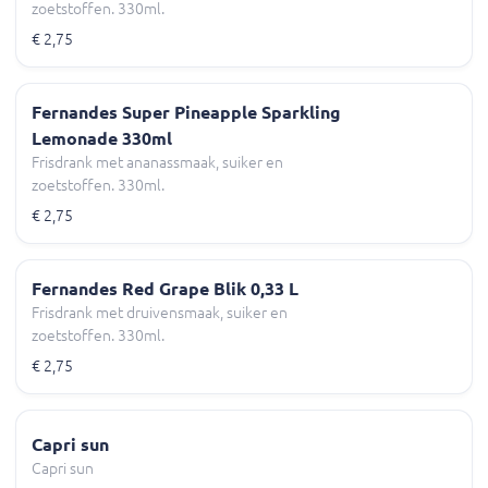
zoetstoffen. 330ml.
€ 2,75
Fernandes Super Pineapple Sparkling
Lemonade 330ml
Frisdrank met ananassmaak, suiker en
zoetstoffen. 330ml.
€ 2,75
Fernandes Red Grape Blik 0,33 L
Frisdrank met druivensmaak, suiker en
zoetstoffen. 330ml.
€ 2,75
Capri sun
Capri sun