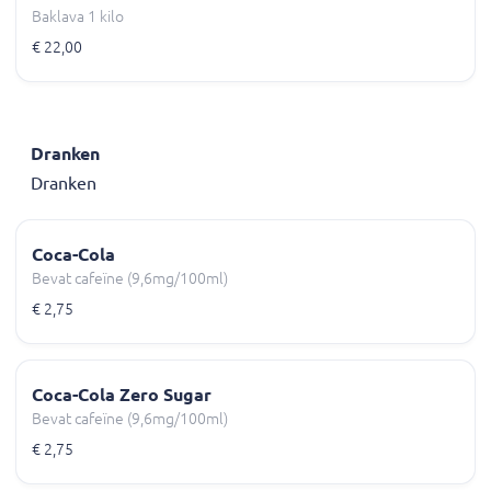
Baklava 1 kilo
€ 22,00
Dranken
Dranken
Coca-Cola
Bevat cafeïne (9,6mg/100ml)
€ 2,75
Coca-Cola Zero Sugar
Bevat cafeïne (9,6mg/100ml)
€ 2,75