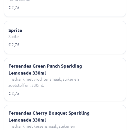
€ 2,75
Sprite
Sprite
€ 2,75
Fernandes Green Punch Sparkling
Lemonade 330ml
Frisdrank met vruchtensmaak, suiker en
zoetstoffen. 330ml.
€ 2,75
Fernandes Cherry Bouquet Sparkling
Lemonade 330ml
Frisdrank met kersensmaak, suiker en