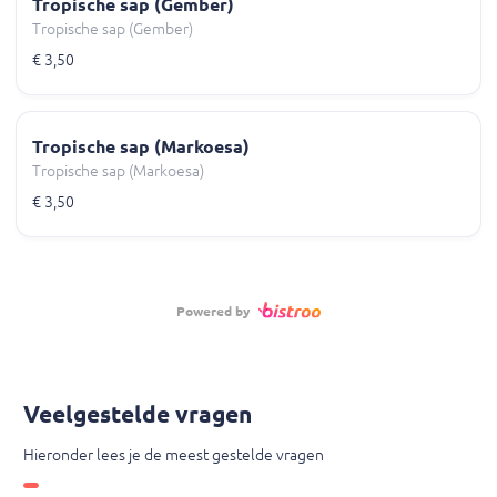
Tropische sap (Gember)
Tropische sap (Gember)
€ 3,50
Tropische sap (Markoesa)
Tropische sap (Markoesa)
€ 3,50
Powered by
Veelgestelde vragen
Hieronder lees je de meest gestelde vragen