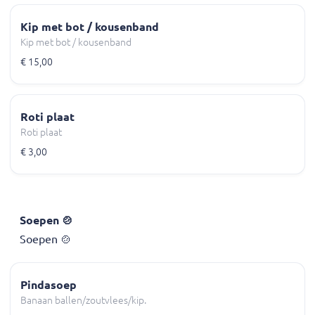
Kip met bot / kousenband
Kip met bot / kousenband
€ 15,00
Roti plaat
Roti plaat
€ 3,00
Soepen 🍲
Soepen 🍲
Pindasoep
Banaan ballen/zoutvlees/kip.