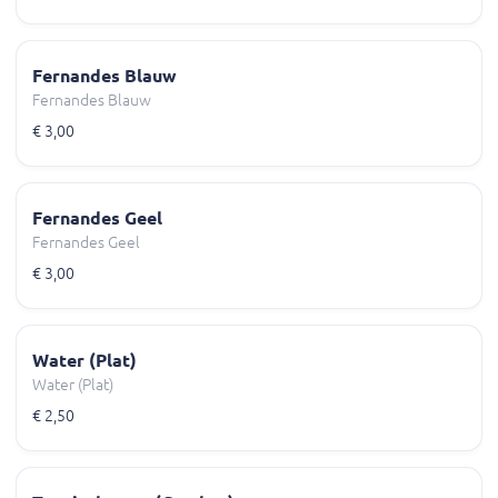
Fernandes Blauw
Fernandes Blauw
€ 3,00
Fernandes Geel
Fernandes Geel
€ 3,00
Water (Plat)
Water (Plat)
€ 2,50