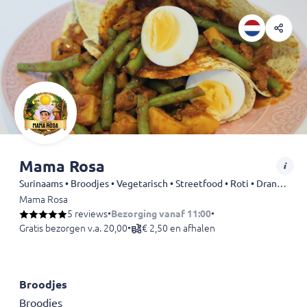
Mama Rosa
Surinaams • Broodjes • Vegetarisch • Streetfood • Roti • Drankjes
Mama Rosa
5 reviews
•
Bezorging vanaf 11:00
•
Gratis bezorgen v.a. 20,00
•
€ 2,50 en afhalen
Broodjes
Broodjes