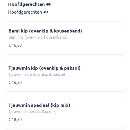
Hoofdgerechten 🍛
Hoofdgerechten 🍛
Bami kip (ovenkip & kousenband)
Bami kip (ovenkip & kousenband)
€ 16,50
Tjauwmin kip (ovenkip & paksoi)
Tjauwmin kip (ovenkip & paksoi)
€ 16,50
Tjauwmin speciaal (kip mix)
Tjauwmin speciaal (kip mix)
€ 18,50