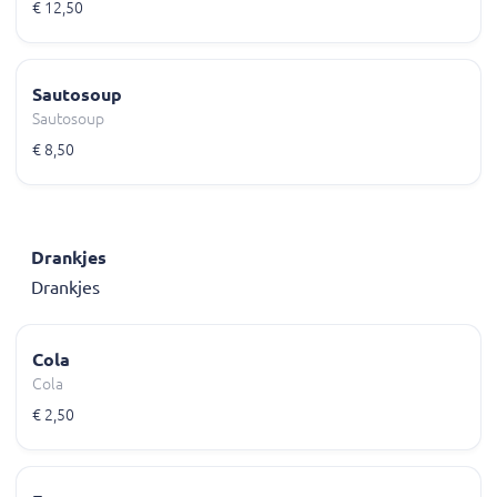
€ 12,50
Sautosoup
Sautosoup
€ 8,50
Drankjes
Drankjes
Cola
Cola
€ 2,50