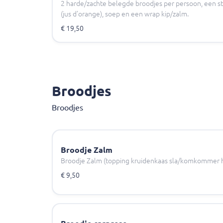
2 harde/zachte belegde broodjes per persoon, een st
(jus d'orange), soep en een wrap kip/zalm.
€ 19,50
Broodjes
Broodjes
Broodje Zalm
Broodje Zalm (topping kruidenkaas sla/komkommer 
€ 9,50