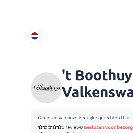
't Boothuy
Valkensw
Genieten van onze heerlijke gerechten thuis o
0 reviews
•
Gesloten voor bezorg