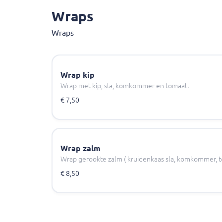
Wraps
Wraps
Wrap kip
Wrap met kip, sla, komkommer en tomaat.
€ 7,50
Wrap zalm
Wrap gerookte zalm ( kruidenkaas sla, komkommer, 
€ 8,50