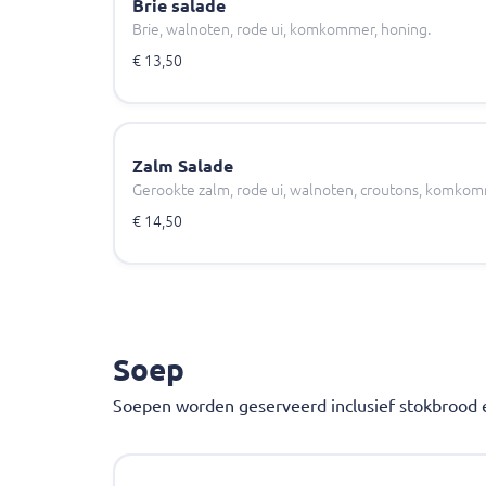
Brie salade
Brie, walnoten, rode ui, komkommer, honing.
€ 13,50
Zalm Salade
Gerookte zalm, rode ui, walnoten, croutons, komkom
€ 14,50
Soep
Soepen worden geserveerd inclusief stokbrood 