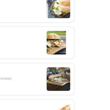
yonaise)