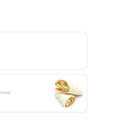
tomaat