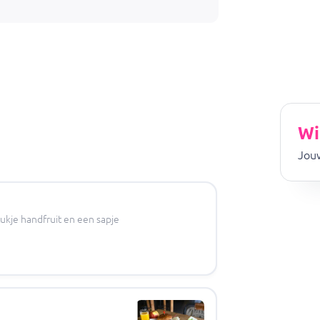
Wi
Jouw
ukje handfruit en een sapje