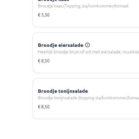
Broodje kaas.(Topping; sla/komkommer/tomaat
€ 5,50
Broodje eiersalade
Heerlijk broodje bruin of wit met eiersalade, rouwkos
€ 8,50
Broodje tonijnsalade
Broodje tonijnsalade (topping sla/komkommer/toma
€ 8,50