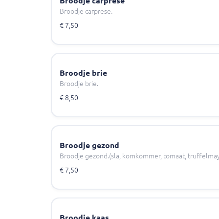
Broodje carprese
Broodje carprese.
€ 7,50
Broodje brie
Broodje brie.
€ 8,50
Broodje gezond
Broodje gezond.(sla, komkommer, tomaat, truffelma
€ 7,50
Broodje kaas