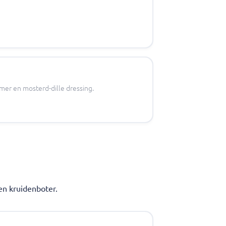
mer en mosterd-dille dressing.
en kruidenboter.