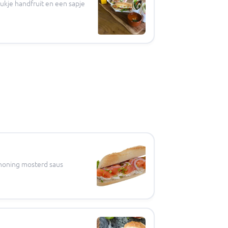
ukje handfruit en een sapje
honing mosterd saus