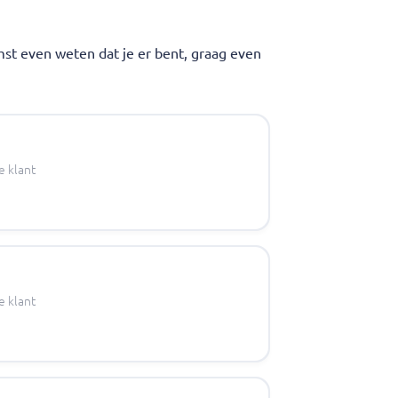
omst even weten dat je er bent, graag even
e klant
e klant