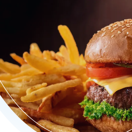
 allemaal op één menu. Onze specialiteit is vers voorgebakken fr