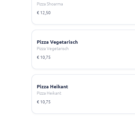
Pizza Shoarma
€ 12,50
Pizza Vegetarisch
Pizza Vegetarisch
€ 10,75
Pizza Heikant
Pizza Heikant
€ 10,75