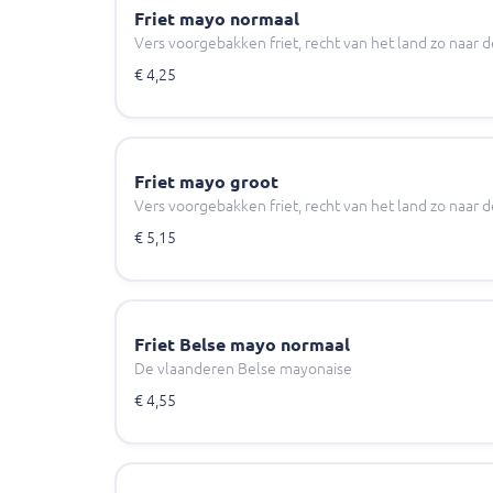
Friet mayo normaal
Vers voorgebakken friet, recht van het land zo naar d
€ 4,25
Friet mayo groot
Vers voorgebakken friet, recht van het land zo naar d
€ 5,15
Friet Belse mayo normaal
De vlaanderen Belse mayonaise
€ 4,55