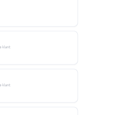
e klant
e klant