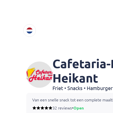
Cafetaria
Heikant
Friet • Snacks • Hamburger
Van een snelle snack tot een complete maaltij
32 reviews
•
Open