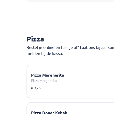
Pizza
Bestel je online en haal je af? Laat ons bij aank
melden bij de kassa.
Pizza Margherita
Pizza Margherita
€ 9,75
Pizza Doner Kebab