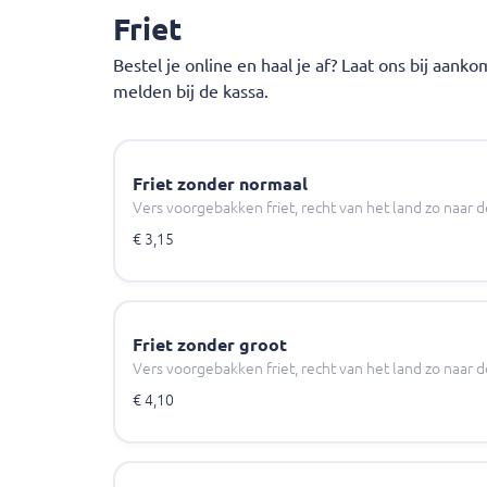
Friet
Bestel je online en haal je af? Laat ons bij aank
melden bij de kassa.
Friet zonder normaal
Vers voorgebakken friet, recht van het land zo naar d
€ 3,15
Friet zonder groot
Vers voorgebakken friet, recht van het land zo naar d
€ 4,10