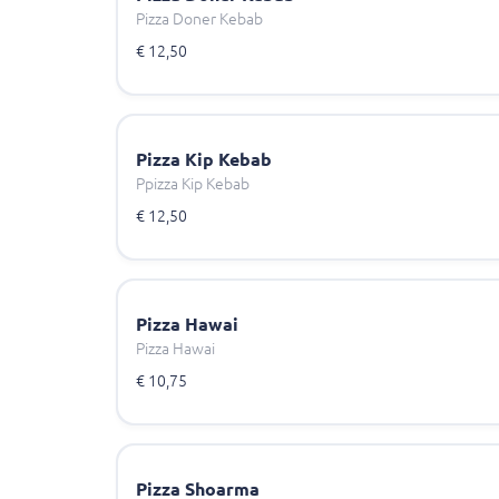
Pizza Doner Kebab
€ 12,50
Pizza Kip Kebab
Ppizza Kip Kebab
€ 12,50
Pizza Hawai
Pizza Hawai
€ 10,75
Pizza Shoarma