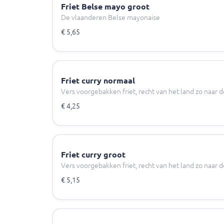
Friet Belse mayo groot
De vlaanderen Belse mayonaise
€ 5,65
Friet curry normaal
Vers voorgebakken friet, recht van het land zo naar d
€ 4,25
Friet curry groot
Vers voorgebakken friet, recht van het land zo naar d
€ 5,15