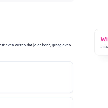
Wi
omst even weten dat je er bent, graag even
Jouw