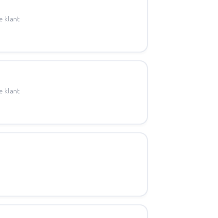
e klant
e klant