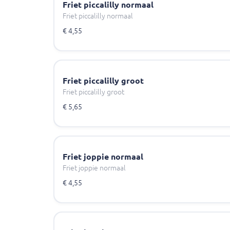
Friet piccalilly normaal
Friet piccalilly normaal
€ 4,55
Friet piccalilly groot
Friet piccalilly groot
€ 5,65
Friet joppie normaal
Friet joppie normaal
€ 4,55