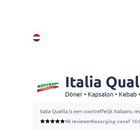
Italia Qual
Döner • Kapsalon • Kebab •
Italia Qualita is een voortreffelijk Italiaan
48 reviews
•
Bezorging vanaf 16: