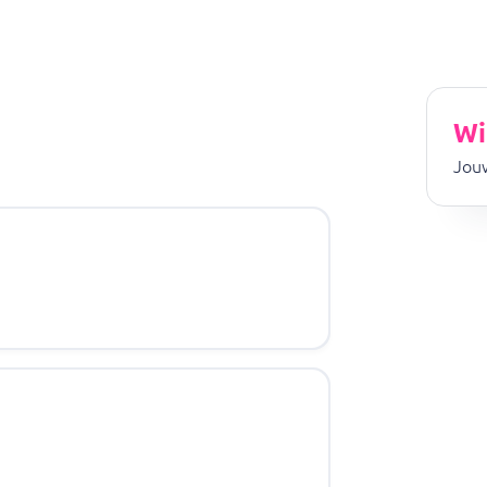
Wi
Jouw