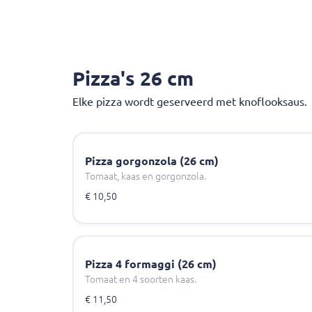
Pizza's 26 cm
Elke pizza wordt geserveerd met knoflooksaus.
Pizza gorgonzola (26 cm)
Tomaat, kaas en gorgonzola.
€ 10,50
Pizza 4 formaggi (26 cm)
Tomaat en 4 soorten kaas.
€ 11,50