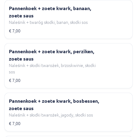
Pannenkoek + zoete kwark, banaan,
zoete saus
Naleśnik + twaróg słodki, banan, słodki sos
€ 7,00
Pannenkoek + zoete kwark, perziken,
zoete saus
Naleśnik + słodki twarożek, brzoskwinie, słodki
sos
€ 7,00
Pannenkoek + zoete kwark, bosbessen,
zoete saus
Naleśnik + słodki twarożek, jagody, słodki sos
€ 7,00