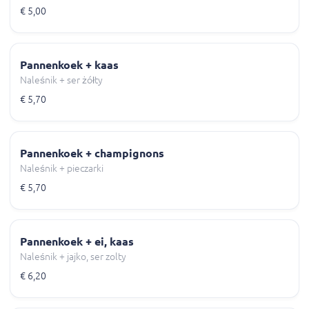
€ 5,00
Pannenkoek + kaas
Naleśnik + ser żółty
€ 5,70
Pannenkoek + champignons
Naleśnik + pieczarki
€ 5,70
Pannenkoek + ei, kaas
Naleśnik + jajko, ser zolty
€ 6,20