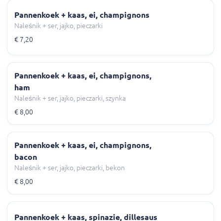
Pannenkoek + kaas, ei, champignons
Naleśnik + ser, jajko, pieczarki
€ 7,20
Pannenkoek + kaas, ei, champignons,
ham
Naleśnik + ser, jajko, pieczarki, szynka
€ 8,00
Pannenkoek + kaas, ei, champignons,
bacon
Naleśnik + ser, jajko, pieczarki, bekon
€ 8,00
Pannenkoek + kaas, spinazie, dillesaus