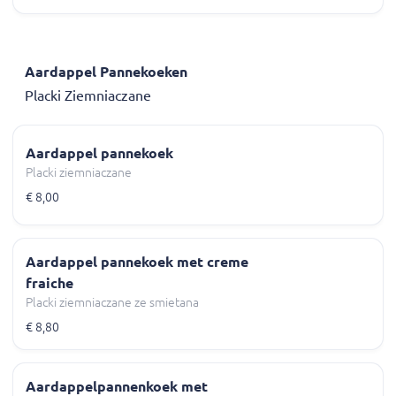
Aardappel Pannekoeken
Placki Ziemniaczane
Aardappel pannekoek
Placki ziemniaczane
€ 8,00
Aardappel pannekoek met creme
fraiche
Placki ziemniaczane ze smietana
€ 8,80
Aardappelpannenkoek met