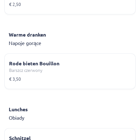
€ 2,50
Warme dranken
Napoje gorące
Rode bieten Bouillon
Barszcz czerwony
€ 3,50
Lunches
Obiady
Schnitzel