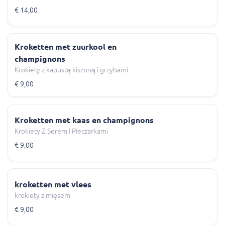
€ 14,00
Kroketten met zuurkool en
champignons
Krokiety z kapustą kiszoną i grzybami
€ 9,00
Kroketten met kaas en champignons
Krokiety Z Serem I Pieczarkami
€ 9,00
kroketten met vlees
krokiety z mięsem
€ 9,00