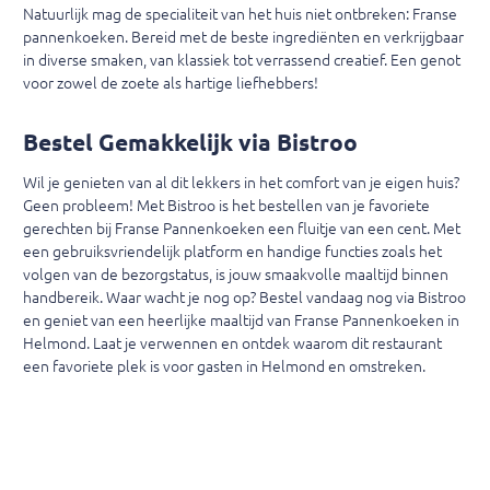
Natuurlijk mag de specialiteit van het huis niet ontbreken: Franse
pannenkoeken. Bereid met de beste ingrediënten en verkrijgbaar
in diverse smaken, van klassiek tot verrassend creatief. Een genot
voor zowel de zoete als hartige liefhebbers!
Bestel Gemakkelijk via Bistroo
Wil je genieten van al dit lekkers in het comfort van je eigen huis?
Geen probleem! Met Bistroo is het bestellen van je favoriete
gerechten bij Franse Pannenkoeken een fluitje van een cent. Met
een gebruiksvriendelijk platform en handige functies zoals het
volgen van de bezorgstatus, is jouw smaakvolle maaltijd binnen
handbereik.
Waar wacht je nog op? Bestel vandaag nog via Bistroo
en geniet van een heerlijke maaltijd van Franse Pannenkoeken in
Helmond. Laat je verwennen en ontdek waarom dit restaurant
een favoriete plek is voor gasten in Helmond en omstreken.