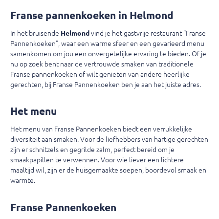
Franse pannenkoeken in Helmond
In het bruisende
Helmond
vind je het gastvrije restaurant "Franse
Pannenkoeken", waar een warme sfeer en een gevarieerd menu
samenkomen om jou een onvergetelijke ervaring te bieden. Of je
nu op zoek bent naar de vertrouwde smaken van traditionele
Franse pannenkoeken of wilt genieten van andere heerlijke
gerechten, bij Franse Pannenkoeken ben je aan het juiste adres.
Het menu
Het menu van Franse Pannenkoeken biedt een verrukkelijke
diversiteit aan smaken. Voor de liefhebbers van hartige gerechten
zijn er schnitzels en gegrilde zalm, perfect bereid om je
smaakpapillen te verwennen. Voor wie liever een lichtere
maaltijd wil, zijn er de huisgemaakte soepen, boordevol smaak en
warmte.
Franse Pannenkoeken