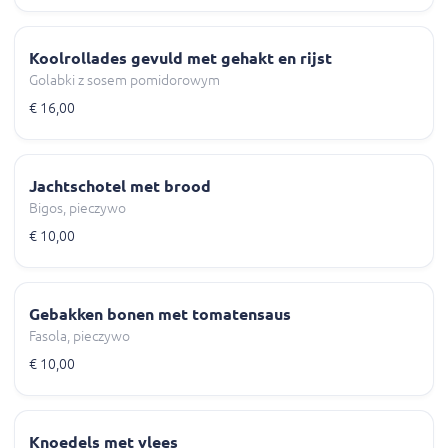
Koolrollades gevuld met gehakt en rijst
Golabki z sosem pomidorowym
€ 16,00
Jachtschotel met brood
Bigos, pieczywo
€ 10,00
Gebakken bonen met tomatensaus
Fasola, pieczywo
€ 10,00
Knoedels met vlees