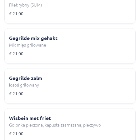
Filet rybny (SUM)
€ 21,00
Gegrilde mix gehakt
Mix mięs grilowane
€ 21,00
Gegrilde zalm
łosoś grilowany
€ 21,00
Wisbein met friet
Golonka pieczona, kapusta zasmazana, pieczywo
€ 21,00