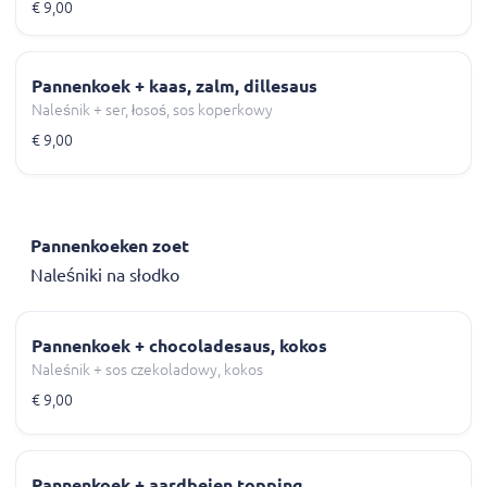
€ 9,00
Pannenkoek + kaas, zalm, dillesaus
Naleśnik + ser, łosoś, sos koperkowy
€ 9,00
Pannenkoeken zoet
Naleśniki na słodko
Pannenkoek + chocoladesaus, kokos
Naleśnik + sos czekoladowy, kokos
€ 9,00
Pannenkoek + aardbeien topping