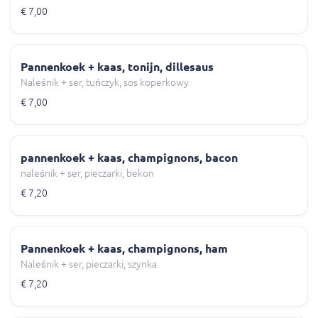
€ 7,00
Pannenkoek + kaas, tonijn, dillesaus
Naleśnik + ser, tuńczyk, sos koperkowy
€ 7,00
pannenkoek + kaas, champignons, bacon
naleśnik + ser, pieczarki, bekon
€ 7,20
Pannenkoek + kaas, champignons, ham
Naleśnik + ser, pieczarki, szynka
€ 7,20