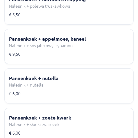
Naleśnik + polewa truskawkowa
€ 5,50
Pannenkoek + appelmoes, kaneel
Naleśnik + sos jabłkowy, cynamon
€ 9,50
Pannenkoek + nutella
Naleśnik + nutella
€ 6,00
Pannenkoek + zoete kwark
Naleśnik + słodki twarożek
€ 6,00