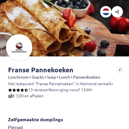
Franse Pannekoeken
Lunchroom • Snacks • Soep • Lunch • Pannenkoeken
Het restaurant "Franse Pannekoeken" in Helmond verwelkomt zijn gaste
13 reviews
•
Bezorging vanaf 13:00
•
€ 3,00 en afhalen
Zelfgemaakte dumplings
Pierogi