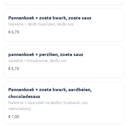
Pannenkoek + zoete kwark, zoete saus
Naleśnik + słodki twarożek, słodki sos
€ 6,70
pannenkoek + perziken, zoete saus
naleśnik + brzoskwinie, słodki sos
€ 6,70
Pannenkoek + zoete kwark, aardbeien,
chocoladesaus
Naleśnik + twarożek na słodko, truskawki, sos
czekoladowy
€ 7,00