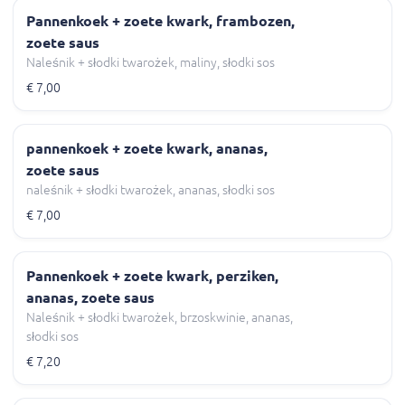
Pannenkoek + zoete kwark, frambozen,
zoete saus
Naleśnik + słodki twarożek, maliny, słodki sos
€ 7,00
pannenkoek + zoete kwark, ananas,
zoete saus
naleśnik + słodki twarożek, ananas, słodki sos
€ 7,00
Pannenkoek + zoete kwark, perziken,
ananas, zoete saus
Naleśnik + słodki twarożek, brzoskwinie, ananas,
słodki sos
€ 7,20