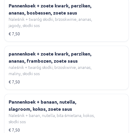
Pannenkoek + zoete kwark, perziken,
ananas, bosbessen, zoete saus
Naleśnik + twaróg słodki, brzoskwinie, ananas,
jagody, słodki sos
€ 7,50
pannenkoek + zoete kwark, perziken,
ananas, frambozen, zoete saus
naleśnik + twaróg słodki, brzoskwinie, ananas,
maliny, słodki sos
€ 7,50
Pannenkoek + banaan, nutella,
slagroom, kokos, zoete saus
Naleśnik + banan, nutella, bita śmietana, kokos,
słodki sos
€ 7,50