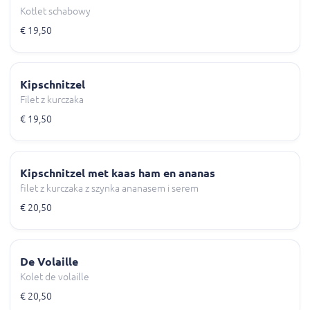
Kotlet schabowy
€ 19,50
Kipschnitzel
Filet z kurczaka
€ 19,50
Kipschnitzel met kaas ham en ananas
filet z kurczaka z szynka ananasem i serem
€ 20,50
De Volaille
Kolet de volaille
€ 20,50