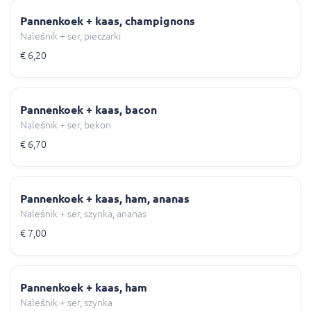
Pannenkoek + kaas, champignons
Naleśnik + ser, pieczarki
€ 6,20
Pannenkoek + kaas, bacon
Naleśnik + ser, bekon
€ 6,70
Pannenkoek + kaas, ham, ananas
Naleśnik + ser, szynka, ananas
€ 7,00
Pannenkoek + kaas, ham
Naleśnik + ser, szynka