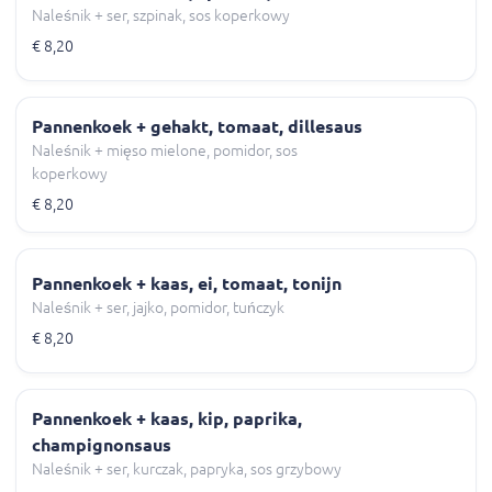
Naleśnik + ser, szpinak, sos koperkowy
€ 8,20
Pannenkoek + gehakt, tomaat, dillesaus
Naleśnik + mięso mielone, pomidor, sos
koperkowy
€ 8,20
Pannenkoek + kaas, ei, tomaat, tonijn
Naleśnik + ser, jajko, pomidor, tuńczyk
€ 8,20
Pannenkoek + kaas, kip, paprika,
champignonsaus
Naleśnik + ser, kurczak, papryka, sos grzybowy