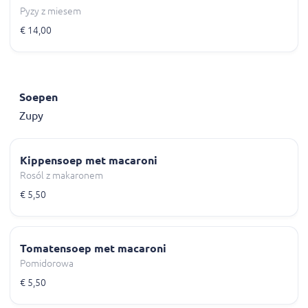
Pyzy z miesem
€ 14,00
Soepen
Zupy
Kippensoep met macaroni
Rosól z makaronem
€ 5,50
Tomatensoep met macaroni
Pomidorowa
€ 5,50