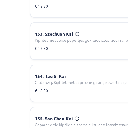
€ 18,50
153. Szechuan Kai
Kipfilet met verse pepertjes gekruide saus “zeer sche
€ 18,50
154. Tau Si Kai
Glutenvrij. Kipfilet met paprika in geurige zwarte so
€ 18,50
155. San Chao Kai
Geparneerde kipfilet in speciale kruiden tomatensaus