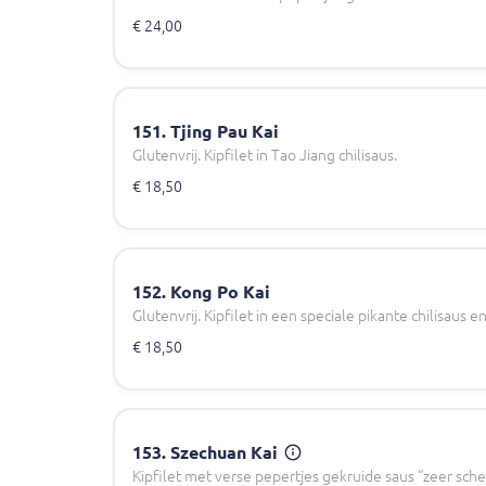
€ 24,00
151. Tjing Pau Kai
Glutenvrij. Kipfilet in Tao Jiang chilisaus.
€ 18,50
152. Kong Po Kai
Glutenvrij. Kipfilet in een speciale pikante chilisaus
€ 18,50
153. Szechuan Kai
Kipfilet met verse pepertjes gekruide saus “zeer sche