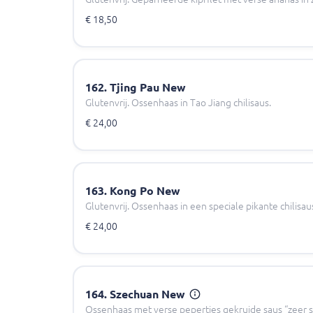
€ 18,50
162. Tjing Pau New
Glutenvrij. Ossenhaas in Tao Jiang chilisaus.
€ 24,00
163. Kong Po New
Glutenvrij. Ossenhaas in een speciale pikante chilis
€ 24,00
164. Szechuan New
Ossenhaas met verse pepertjes gekruide saus “zeer s