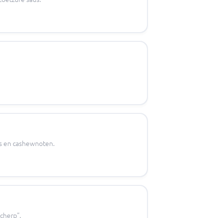
aus en cashewnoten.
cherp”.