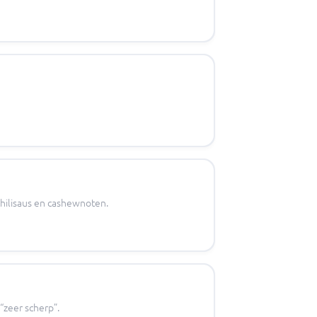
chilisaus en cashewnoten.
“zeer scherp”.