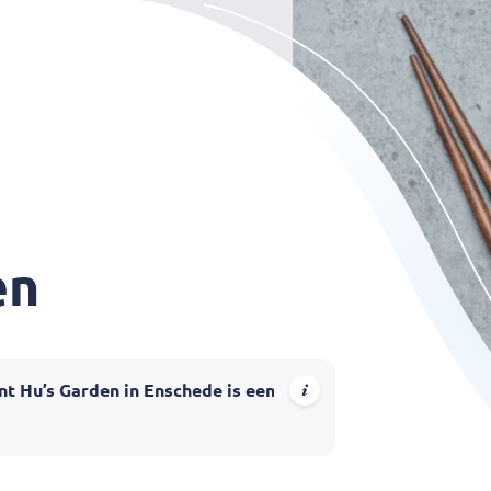
en
nt Hu’s Garden in Enschede is een vertrouwd adres voor he