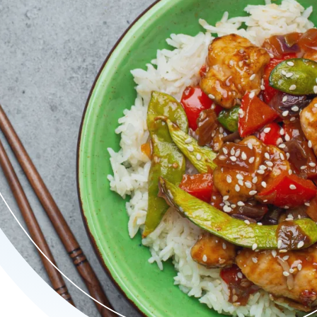
erlijk Chinees en Aziatisch eten. Met verse ingrediënten e