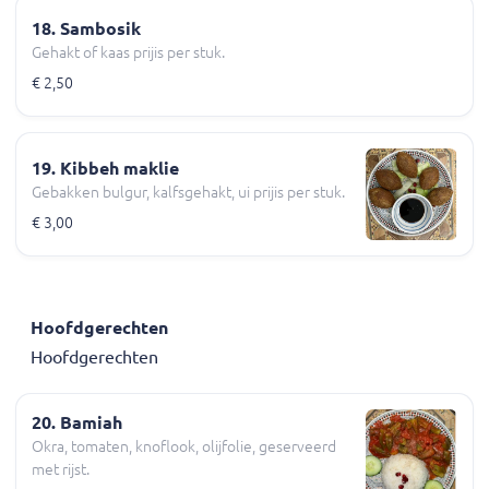
18. Sambosik
Gehakt of kaas prijis per stuk.
€ 2,50
19. Kibbeh maklie
Gebakken bulgur, kalfsgehakt, ui prijis per stuk.
€ 3,00
Hoofdgerechten
Hoofdgerechten
20. Bamiah
Okra, tomaten, knoflook, olijfolie, geserveerd
met rijst.