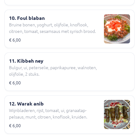
10. Foul blaban
Bruine bonen, yoghurt, olijfolie, knoflook,
citroen, tomaat, sesamsaus met syrisch brood.
€ 6,00
11. Kibbeh ney
Bulgur, ui, peterselie, paprikapuree, walnoten,
olijfolie, 2 stuks.
€ 6,00
12. Warak anib
Wijnbladeren, rijst, tomaat, ui, granaatap-
pelsaus, munt, citroen, knoflook, kruiden.
€ 6,00