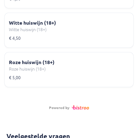
Witte huiswijn (18+)
Witte huiswijn (18+)
€ 4,50
Roze huiswijn (18+)
Roze huiswijn (18+)
€ 5,00
Powered by
Veelgestelde vragen