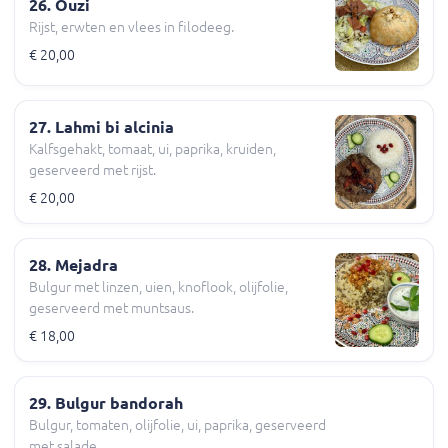
26. Ouzi
Rijst, erwten en vlees in filodeeg.
€ 20,00
27. Lahmi bi alcinia
Kalfsgehakt, tomaat, ui, paprika, kruiden,
geserveerd met rijst.
€ 20,00
28. Mejadra
Bulgur met linzen, uien, knoflook, olijfolie,
geserveerd met muntsaus.
€ 18,00
29. Bulgur bandorah
Bulgur, tomaten, olijfolie, ui, paprika, geserveerd
met salade.