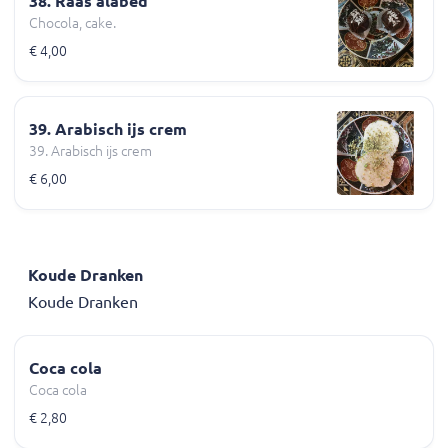
38. Raas alabed
Chocola, cake.
€ 4,00
39. Arabisch ijs crem
39. Arabisch ijs crem
€ 6,00
Koude Dranken
Koude Dranken
Coca cola
Coca cola
€ 2,80