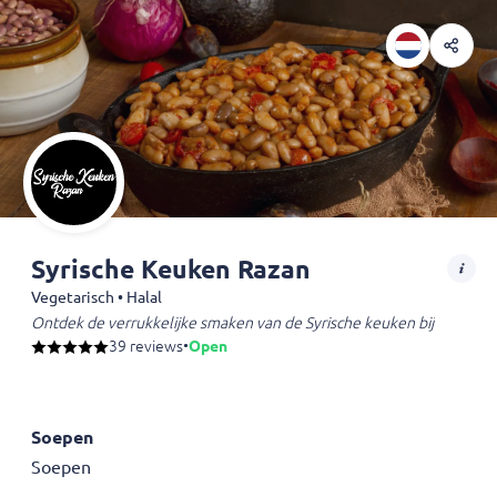
Syrische Keuken Razan
Vegetarisch • Halal
Ontdek de verrukkelijke smaken van de Syrische keuken bij Razan in 
39 reviews
•
Open
Soepen
Soepen