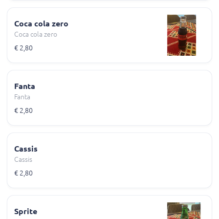
Coca cola zero
Coca cola zero
€ 2,80
Fanta
Fanta
€ 2,80
Cassis
Cassis
€ 2,80
Sprite