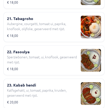
€ 18,00
21. Tabagroho
Aubergine, courgetti, tomaat ui, paprika,
knoflook, olijfolie, geserveerd met rijst.
€ 18,00
22. Fasoulya
Sperziebonen, tomaat, ui, knoflook, geserveerd
met rijst.
€ 18,00
23. Kabab hendi
Kalfsgehakt, ui, tomaat, paprika, kruiden,
geserveerd met rijst.
€ 20,00