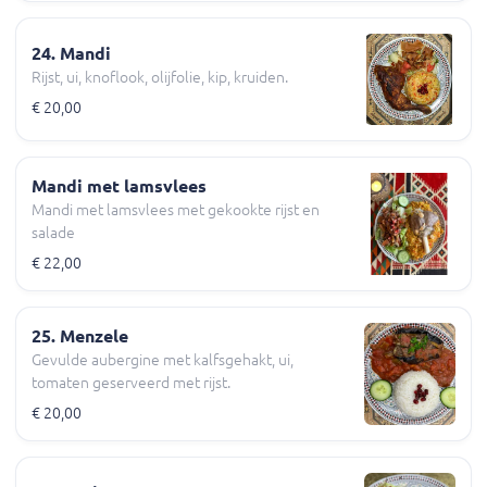
24. Mandi
Rijst, ui, knoflook, olijfolie, kip, kruiden.
€ 20,00
Mandi met lamsvlees
Mandi met lamsvlees met gekookte rijst en
salade
€ 22,00
25. Menzele
Gevulde aubergine met kalfsgehakt, ui,
tomaten geserveerd met rijst.
€ 20,00