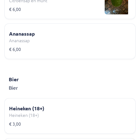
Citroensap en munt
€ 6,00
Ananassap
Ananassap
€ 6,00
Bier
Bier
Heineken (18+)
Heineken (18+)
€ 3,00