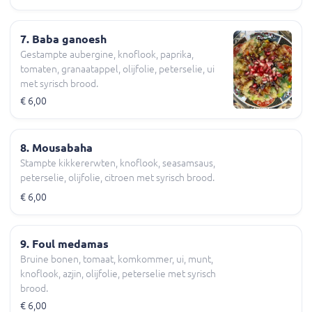
7. Baba ganoesh
Gestampte aubergine, knoflook, paprika,
tomaten, granaatappel, olijfolie, peterselie, ui
met syrisch brood.
€ 6,00
8. Mousabaha
Stampte kikkererwten, knoflook, seasamsaus,
peterselie, olijfolie, citroen met syrisch brood.
€ 6,00
9. Foul medamas
Bruine bonen, tomaat, komkommer, ui, munt,
knoflook, azjin, olijfolie, peterselie met syrisch
brood.
€ 6,00