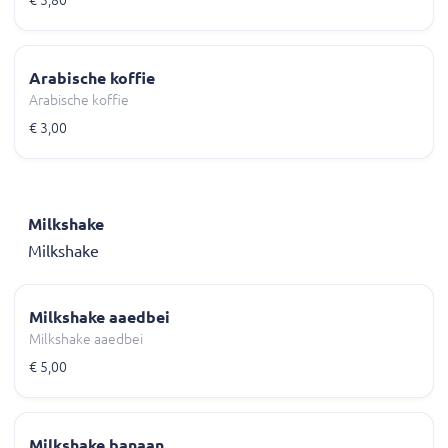
Arabische koffie
Arabische koffie
€ 3,00
Milkshake
Milkshake
Milkshake aaedbei
Milkshake aaedbei
€ 5,00
Milkshake banaan