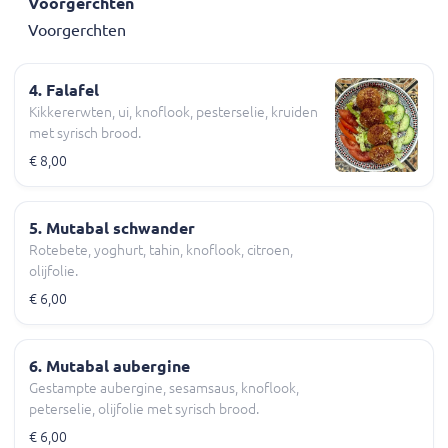
Voorgerchten
Voorgerchten
4. Falafel
Kikkererwten, ui, knoflook, pesterselie, kruiden
met syrisch brood.
€ 8,00
5. Mutabal schwander
Rotebete, yoghurt, tahin, knoflook, citroen,
olijfolie.
€ 6,00
6. Mutabal aubergine
Gestampte aubergine, sesamsaus, knoflook,
peterselie, olijfolie met syrisch brood.
€ 6,00