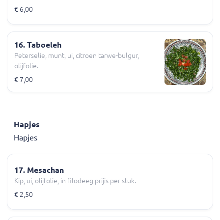
€ 6,00
16. Taboeleh
Peterselie, munt, ui, citroen tarwe-bulgur,
olijfolie.
€ 7,00
Hapjes
Hapjes
17. Mesachan
Kip, ui, olijfolie, in filodeeg prijis per stuk.
€ 2,50