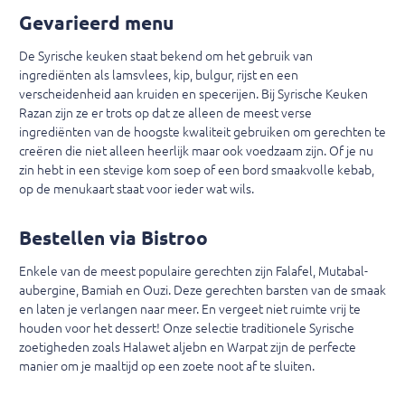
Gevarieerd menu
De Syrische keuken staat bekend om het gebruik van
ingrediënten als lamsvlees, kip, bulgur, rijst en een
verscheidenheid aan kruiden en specerijen. Bij Syrische Keuken
Razan zijn ze er trots op dat ze alleen de meest verse
ingrediënten van de hoogste kwaliteit gebruiken om gerechten te
creëren die niet alleen heerlijk maar ook voedzaam zijn. Of je nu
zin ​​hebt in een stevige kom soep of een bord smaakvolle kebab,
op de menukaart staat voor ieder wat wils.
Bestellen via Bistroo
Enkele van de meest populaire gerechten zijn Falafel, Mutabal-
aubergine, Bamiah en Ouzi. Deze gerechten barsten van de smaak
en laten je verlangen naar meer. En vergeet niet ruimte vrij te
houden voor het dessert! Onze selectie traditionele Syrische
zoetigheden zoals Halawet aljebn en Warpat zijn de perfecte
manier om je maaltijd op een zoete noot af te sluiten.