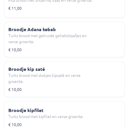
Pita brood met shoarma, kaas en verse groente.
€ 11,00
Broodje Adana kebab
Turks brood met gekruide gehaktstaafjes en
verse groente.
€ 10,00
Broodje kip saté
Turks brood met stokjes kipsaté en verse
groente.
€ 10,00
Broodje kipfilet
Turks brood met kipfilet en verse groente.
€ 10,00