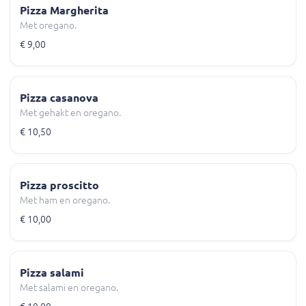
Pizza Margherita
Met oregano.
€ 9,00
Pizza casanova
Met gehakt en oregano.
€ 10,50
Pizza proscitto
Met ham en oregano.
€ 10,00
Pizza salami
Met salami en oregano.