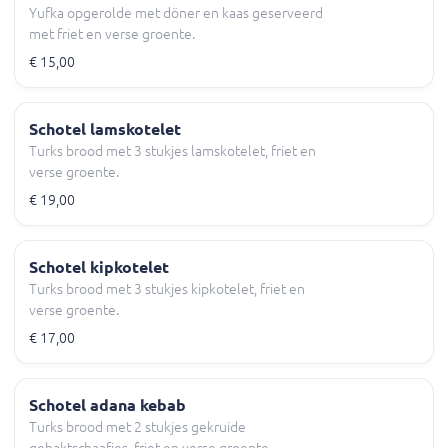
Yufka opgerolde met döner en kaas geserveerd
met friet en verse groente.
€ 15,00
Schotel lamskotelet
Turks brood met 3 stukjes lamskotelet, friet en
verse groente.
€ 19,00
Schotel kipkotelet
Turks brood met 3 stukjes kipkotelet, friet en
verse groente.
€ 17,00
Schotel adana kebab
Turks brood met 2 stukjes gekruide
gehaktschaafjes, friet en verse groente.