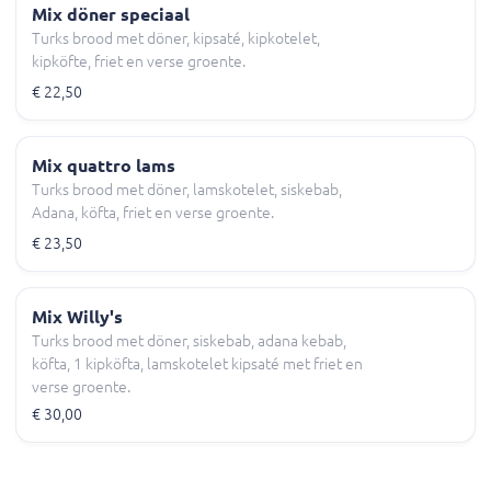
Mix döner speciaal
Turks brood met döner, kipsaté, kipkotelet,
kipköfte, friet en verse groente.
€ 22,50
Mix quattro lams
Turks brood met döner, lamskotelet, siskebab,
Adana, köfta, friet en verse groente.
€ 23,50
Mix Willy's
Turks brood met döner, siskebab, adana kebab,
köfta, 1 kipköfta, lamskotelet kipsaté met friet en
verse groente.
€ 30,00