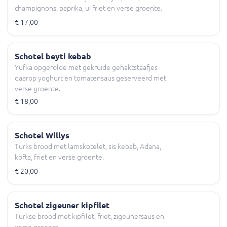
champignons, paprika, ui friet en verse groente.
€ 17,00
Schotel beyti kebab
Yufka opgerolde met gekruide gehaktstaafjes
daarop yoghurt en tomatensaus geserveerd met
verse groente.
€ 18,00
Schotel Willys
Turks brood met lamskotelet, sis kebab, Adana,
köfta, friet en verse groente.
€ 20,00
Schotel zigeuner kipfilet
Turkse brood met kipfilet, friet, zigeunersaus en
verse groente.