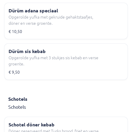
Dürüm adana speciaal
Opgerolde yufka met gekruide gehaktstaafjes,
döner en verse groente.
€ 10,50
Dürüm sis kebab
Opgerolde yufka met 3 stukjes sis kebab en verse
groente.
€ 9,50
Schotels
Schotels
Schotel döner kebab
Döner geserveerd met Turks brood, friet en verse