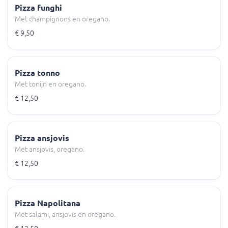
Pizza funghi
Met champignons en oregano.
€ 9,50
Pizza tonno
Met tonijn en oregano.
€ 12,50
Pizza ansjovis
Met ansjovis, oregano.
€ 12,50
Pizza Napolitana
Met salami, ansjovis en oregano.