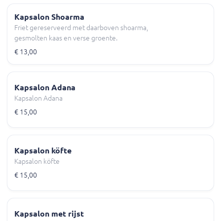
Kapsalon Shoarma
Friet gereserveerd met daarboven shoarma,
gesmolten kaas en verse groente.
€ 13,00
Kapsalon Adana
Kapsalon Adana
€ 15,00
Kapsalon köfte
Kapsalon köfte
€ 15,00
Kapsalon met rijst