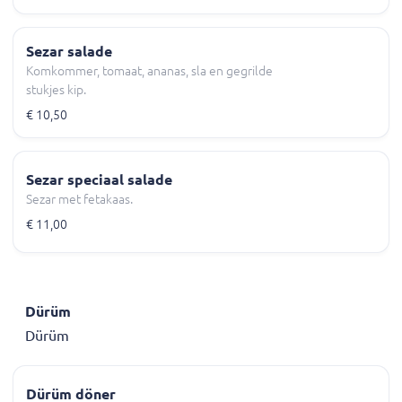
Sezar salade
Komkommer, tomaat, ananas, sla en gegrilde
stukjes kip.
€ 10,50
Sezar speciaal salade
Sezar met fetakaas.
€ 11,00
Dürüm
Dürüm
Dürüm döner