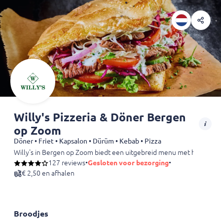
Willy's Pizzeria & Döner Bergen
op Zoom
Döner • Friet • Kapsalon • Dürüm • Kebab • Pizza
Willy's in Bergen op Zoom biedt een uitgebreid menu met heerlijke ge
127 reviews
•
Gesloten voor bezorging
•
€ 2,50 en afhalen
Broodjes