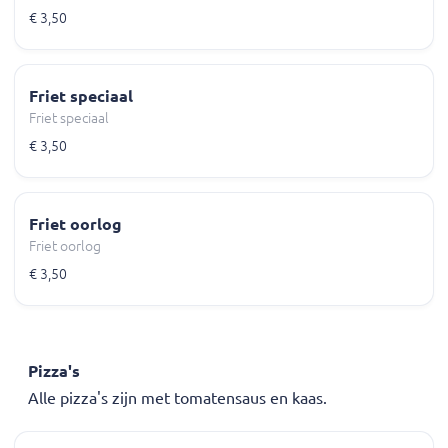
€ 3,50
Friet speciaal
Friet speciaal
€ 3,50
Friet oorlog
Friet oorlog
€ 3,50
Pizza's
Alle pizza's zijn met tomatensaus en kaas.