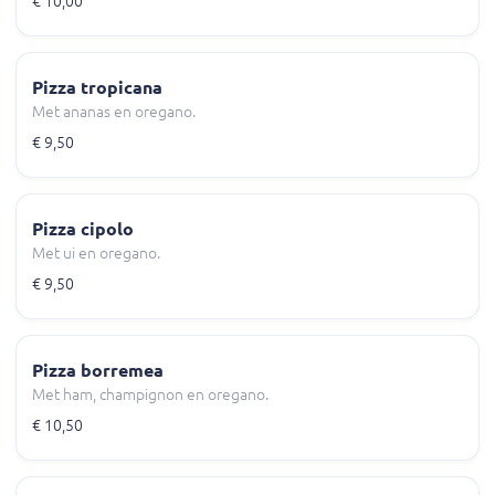
€ 10,00
Pizza tropicana
Met ananas en oregano.
€ 9,50
Pizza cipolo
Met ui en oregano.
€ 9,50
Pizza borremea
Met ham, champignon en oregano.
€ 10,50