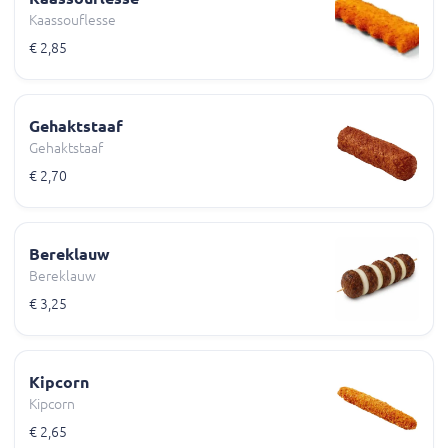
Kaassouflesse
€ 2,85
Gehaktstaaf
Gehaktstaaf
€ 2,70
Bereklauw
Bereklauw
€ 3,25
Kipcorn
Kipcorn
€ 2,65