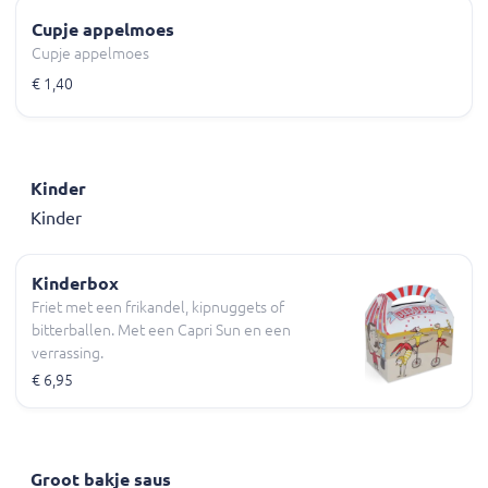
Cupje appelmoes
Cupje appelmoes
€ 1,40
Kinder
Kinder
Kinderbox
Friet met een frikandel, kipnuggets of
bitterballen. Met een Capri Sun en een
verrassing.
€ 6,95
Groot bakje saus