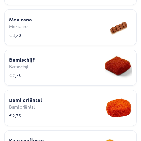
Mexicano
Mexicano
€ 3,20
Bamischijf
Bamischijf
€ 2,75
Bami oriëntal
Bami oriëntal
€ 2,75
Kaassouflesse