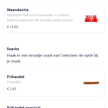
Maandactie
Gezinszak friet voor 4 personen + 4 snacks.
(iedere maand zijn dit 4 andere vaste snacks).
€ 16,00
Snacks
Maak er een broodje snack van! Selecteer de optie bij
je snack
Frikandel
Frikandel
€ 2,40
Frikandel speciaal