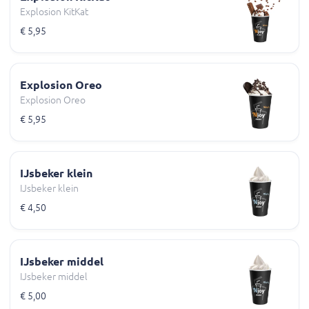
Explosion KitKat
€ 5,95
Explosion Oreo
Explosion Oreo
€ 5,95
IJsbeker klein
IJsbeker klein
€ 4,50
IJsbeker middel
IJsbeker middel
€ 5,00