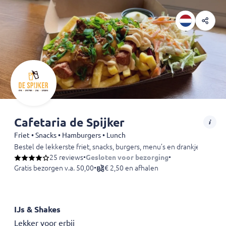
Cafetaria de Spijker
Friet • Snacks • Hamburgers • Lunch
Bestel de lekkerste friet, snacks, burgers, menu’s en drankjes. Afhal
25 reviews
•
Gesloten voor bezorging
•
Gratis bezorgen v.a. 50,00
•
€ 2,50 en afhalen
IJs & Shakes
Lekker voor erbij