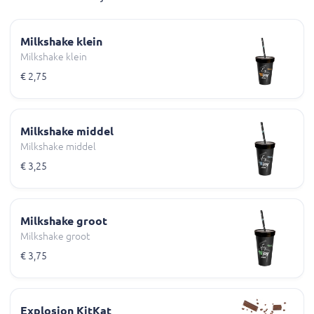
Milkshake klein
Milkshake klein
€ 2,75
Milkshake middel
Milkshake middel
€ 3,25
Milkshake groot
Milkshake groot
€ 3,75
Explosion KitKat