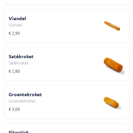
Viandel
Viandel
€ 2,90
Satékroket
Satékroket
€ 2,80
Groentekroket
Groentekroket
€ 3,00
Sitostick