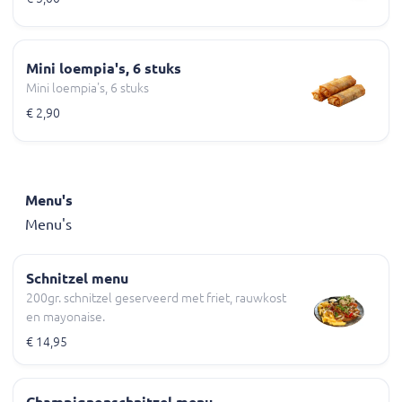
Mini loempia's, 6 stuks
Mini loempia's, 6 stuks
€ 2,90
Menu's
Menu's
Schnitzel menu
200gr. schnitzel geserveerd met friet, rauwkost
en mayonaise.
€ 14,95
Champignonschnitzel menu