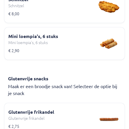
Schnitzel
€ 8,00
Mini loempia's, 6 stuks
Mini loempia's, 6 stuks
€ 2,90
Glutenvrije snacks
Maak er een broodje snack van! Selecteer de optie bij
je snack
Glutenvrije frikandel
Glutenvrije frikandel
€ 2,75