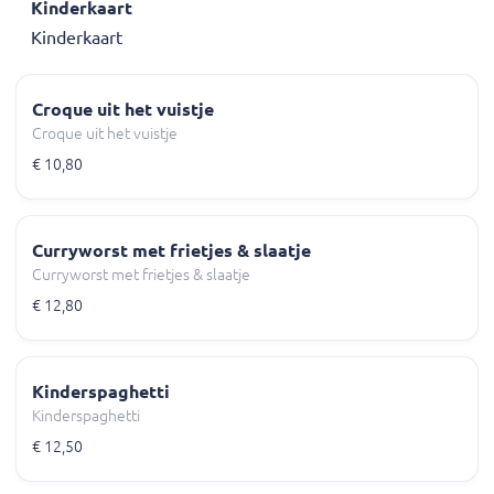
Kinderkaart
Kinderkaart
Croque uit het vuistje
Croque uit het vuistje
€ 10,80
Curryworst met frietjes & slaatje
Curryworst met frietjes & slaatje
€ 12,80
Kinderspaghetti
Kinderspaghetti
€ 12,50