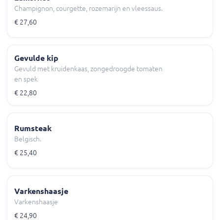
Champignon, courgette, rozemarijn en vleessaus.
€ 27,60
Gevulde kip
Gevuld met kruidenkaas, zongedroogde tomaten
en spek
€ 22,80
Rumsteak
Belgisch.
€ 25,40
Varkenshaasje
Varkenshaasje
€ 24,90