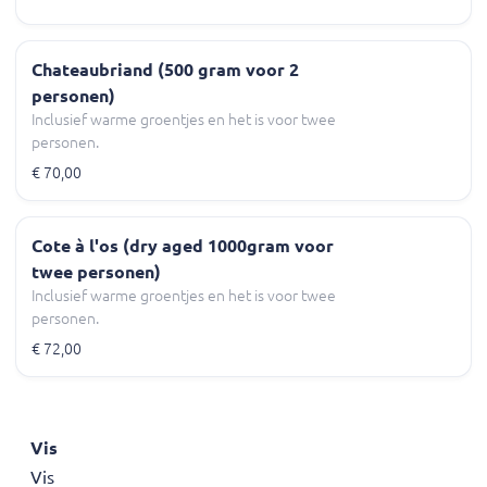
Chateaubriand (500 gram voor 2
personen)
Inclusief warme groentjes en het is voor twee
personen.
€ 70,00
Cote à l'os (dry aged 1000gram voor
twee personen)
Inclusief warme groentjes en het is voor twee
personen.
€ 72,00
Vis
Vis