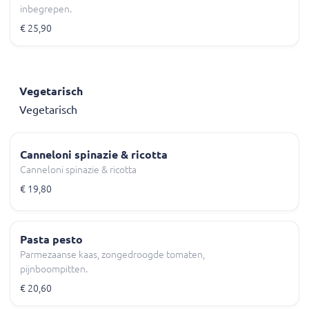
inbegrepen.
€ 25,90
Vegetarisch
Vegetarisch
Canneloni spinazie & ricotta
Canneloni spinazie & ricotta
€ 19,80
Pasta pesto
Parmezaanse kaas, zongedroogde tomaten,
pijnboompitten.
€ 20,60