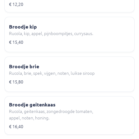
€ 12,20
Broodje kip
Rucola, kip, appel, pijnboompitjes, currysaus.
€ 15,40
Broodje brie
Rucola, brie, spek, vijgen, noten, luikse siroop
€ 15,80
Broodje geitenkaas
Rucola, geitenkaas, zongedroogde tomaten,
appel, noten, honing.
€ 16,40