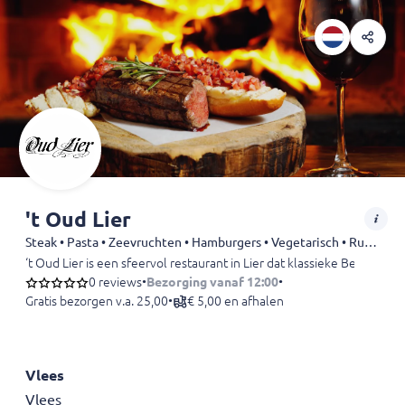
't Oud Lier
Steak • Pasta • Zeevruchten • Hamburgers • Vegetarisch • Rundvlees • Kip • Dessert
‘t Oud Lier is een sfeervol restaurant in Lier dat klassieke Belgisc
0 reviews
•
Bezorging vanaf 12:00
•
Gratis bezorgen v.a. 25,00
•
€ 5,00 en afhalen
Vlees
Vlees