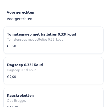
Voorgerechten
Voorgerechten
Tomatensoep met balletjes 0.33l koud
Tomatensoep met balletjes 0.33l koud
€ 8,50
Dagsoep 0.33l Koud
Dagsoep 0.33l Koud
€ 9,00
Kaaskroketten
Oud Brugge.