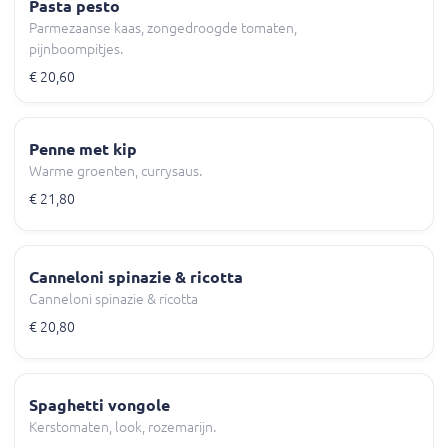
Pasta pesto
Parmezaanse kaas, zongedroogde tomaten,
pijnboompitjes.
€ 20,60
Penne met kip
Warme groenten, currysaus.
€ 21,80
Canneloni spinazie & ricotta
Canneloni spinazie & ricotta
€ 20,80
Spaghetti vongole
Kerstomaten, look, rozemarijn.