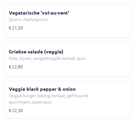
Vegetarische 'vol-au-vent'
Quorn, champignons.
€ 21,20
Griekse salade (veggie)
Feta, olijven, zongedroogde tomaat, ajuin.
€ 22,80
Veggie black pepper & onion
Veggie burger, ijsberg, tomaat, gefrituurde
ajuinringen, pepersaus.
€ 22,30