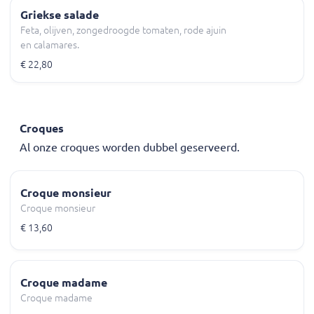
Griekse salade
Feta, olijven, zongedroogde tomaten, rode ajuin
en calamares.
€ 22,80
Croques
Al onze croques worden dubbel geserveerd.
Croque monsieur
Croque monsieur
€ 13,60
Croque madame
Croque madame