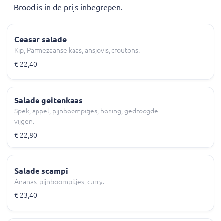
Brood is in de prijs inbegrepen.
Ceasar salade
Kip, Parmezaanse kaas, ansjovis, croutons.
€ 22,40
Salade geitenkaas
Spek, appel, pijnboompitjes, honing, gedroogde
vijgen.
€ 22,80
Salade scampi
Ananas, pijnboompitjes, curry.
€ 23,40