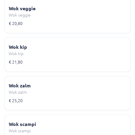
Wok veggie
Wok veggie
€ 20,80
Wok kip
Wok kip
€ 21,80
Wok zalm
Wok zalm
€ 25,20
Wok scampi
Wok scampi