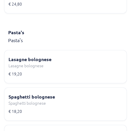
€ 24,80
Pasta's
Pasta's
Lasagne bolognese
Lasagne bolognese
€ 19,20
Spaghetti bolognese
Spaghetti bolognese
€ 18,20