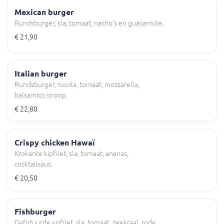
Mexican burger
Rundsburger, sla, tomaat, nacho's en guacamole.
€ 21,90
Italian burger
Rundsburger, rucola, tomaat, mozzarella,
balsamico siroop.
€ 22,80
Crispy chicken Hawaï
Krokante kipfilet, sla, tomaat, ananas,
cocktailsaus.
€ 20,50
Fishburger
Gefrituurde visfilet, sla, tomaat, zeekraal, rode