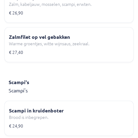
Zalm, kabeljauw, mosselen, scampi, erwten.
€ 26,90
Zalmfilet op vel gebakken
Warme groentjes, witte wijnsaus, zeekraal.
€ 27,40
Scampi's
Scampi's
Scampi in kruidenboter
Brood is inbegrepen.
€ 24,90