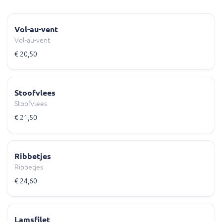
Vol-au-vent
Vol-au-vent
€ 20,50
Stoofvlees
Stoofvlees
€ 21,50
Ribbetjes
Ribbetjes
€ 24,60
Lamsfilet