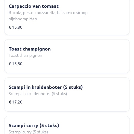
Carpaccio van tomaat
Rucola, pesto, mozzarella, balsamico siroop,
pijnboompitten.
€ 16,80
Toast champignon
Toast champignon
€ 15,80
Scampi in kruidenboter (5 stuks)
Scampi in kruidenboter (5 stuks)
€ 17,20
Scampi curry (5 stuks)
Scampi curry (5 stuks)