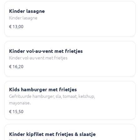
Kinder lasagne
Kinder lasagne
€ 13,00
Kinder vol-au-vent met frietjes
Kinder vol-au-vent met frietjes
€ 16,20
Kids hamburger met frietjes
Gefrituurde hamburger, sla, tomaat, ketchup,
mayonaise.
€ 15,50
Kinder kipfilet met frietjes & slaatje