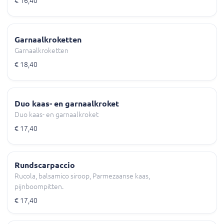
€ 16,40
Garnaalkroketten
Garnaalkroketten
€ 18,40
Duo kaas- en garnaalkroket
Duo kaas- en garnaalkroket
€ 17,40
Rundscarpaccio
Rucola, balsamico siroop, Parmezaanse kaas,
pijnboompitten.
€ 17,40