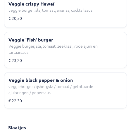
Veggie crispy Hawaï
veggie burger, sla, tomaat, ananas, cocktailsaus.
€ 20,50
Veggie 'Fish' burger
Veggie burger, sla, tomaat, zeekraal, rode ajuin en
tartaarsaus.
€ 23,20
Veggie black pepper & onion
veggieburger / ijsbergsla / tomaat / gefrituurde
ajuinringen / pepersaus
€ 22,30
Slaatjes