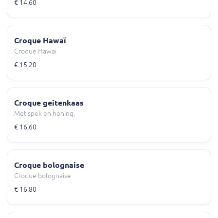
€ 14,60
Croque Hawaï
Croque Hawaï
€ 15,20
Croque geitenkaas
Met spek en honing.
€ 16,60
Croque bolognaise
Croque bolognaise
€ 16,80