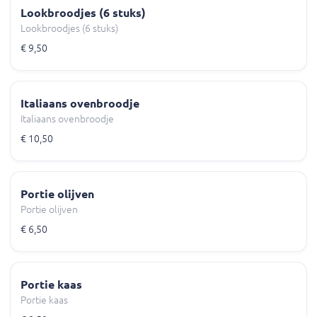
Lookbroodjes (6 stuks)
Lookbroodjes (6 stuks)
€ 9,50
Italiaans ovenbroodje
Italiaans ovenbroodje
€ 10,50
Portie olijven
Portie olijven
€ 6,50
Portie kaas
Portie kaas