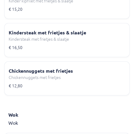
Kinder kipfilet met frietjes & slaatje
€ 15,20
Kindersteak met frietjes & slaatje
Kindersteak met frietjes & slaatje
€ 16,50
Chickennuggets met frietjes
Chickennuggets met frietjes
€ 12,80
Wok
Wok